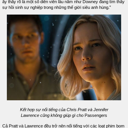
ấy thấy rõ là một số diễn viên lâu năm như Downey đang tìm thấy
sự hồi sinh sự nghiệp trong những thế giới siêu anh hùng.”
Kết hợp sự nổi tiếng của Chris Pratt và Jennifer
Lawrence cũng không giúp gì cho
Passengers
Cả Pratt và Lawrence đều trở nên nổi tiếng với các loạt phim bom