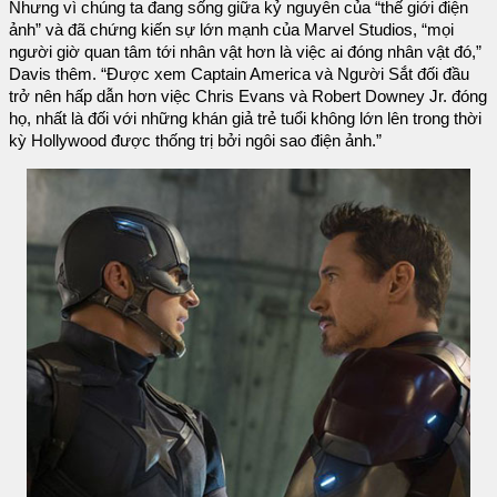
Nhưng vì chúng ta đang sống giữa kỷ nguyên của “thế giới điện
ảnh” và đã chứng kiến sự lớn mạnh của Marvel Studios, “mọi
người giờ quan tâm tới nhân vật hơn là việc ai đóng nhân vật đó,”
Davis thêm. “Được xem Captain America và Người Sắt đối đầu
trở nên hấp dẫn hơn việc Chris Evans và Robert Downey Jr. đóng
họ, nhất là đối với những khán giả trẻ tuổi không lớn lên trong thời
kỳ Hollywood được thống trị bởi ngôi sao điện ảnh.”