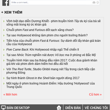
+ XEM THÊM
Vĩnh biệt đạo diễn Dương Khiết - phim truyền hình
Tây du ký
của bà sẽ
sống mãi trong ký ức khán giả
Chuỗi phim
Fast and Furious
đốt sạch xăng chưa?
Tại sao Hollywood không làm phim cho người trưởng thành?
Tiến hóa của chuỗi phim
Fast & Furious
: Sự đánh đổi lấy khán giả toàn
cầu của Hollywood
Five Came Back
: Khi Hollywood nhập ngũ Thế chiến II
Tại sao
Nhóc Trùm
nghiền nát được
Vỏ bọc ma
ở phòng vé Bắc Mỹ
Truyền hình Hàn sau ba tháng đầu năm 2017: Cuộc đua giành khán
giả khi vài phim đình đám hiếm hoi đều đã hết
Với
The Red Turtle
, Studio Ghibli mang nét Tây trong cách tiếp cận
phương Đông
Sự hình thành
Ghost in the Shell
bản người đóng 2017
Một ngày ở phim trường Hoành Điếm: Hậu trường 'Hollywood' của
Trung Quốc
« Mới hơn
Cũ hơn »
BẢN DESKTOP
DIỄN ĐÀN
VỀ CHÚNG TÔI