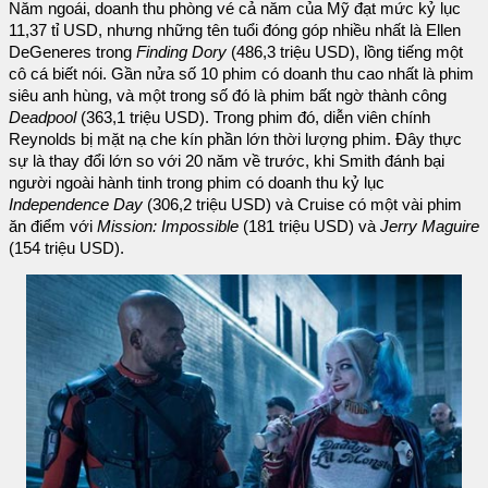
Năm ngoái, doanh thu phòng vé cả năm của Mỹ đạt mức kỷ lục
11,37 tỉ USD, nhưng những tên tuổi đóng góp nhiều nhất là Ellen
DeGeneres trong
Finding Dory
(486,3 triệu USD), lồng tiếng một
cô cá biết nói. Gần nửa số 10 phim có doanh thu cao nhất là phim
siêu anh hùng, và một trong số đó là phim bất ngờ thành công
Deadpool
(363,1 triệu USD). Trong phim đó, diễn viên chính
Reynolds bị mặt nạ che kín phần lớn thời lượng phim. Đây thực
sự là thay đổi lớn so với 20 năm về trước, khi Smith đánh bại
người ngoài hành tinh trong phim có doanh thu kỷ lục
Independence Day
(306,2 triệu USD) và Cruise có một vài phim
ăn điểm với
Mission: Impossible
(181 triệu USD) và
Jerry Maguire
(154 triệu USD).