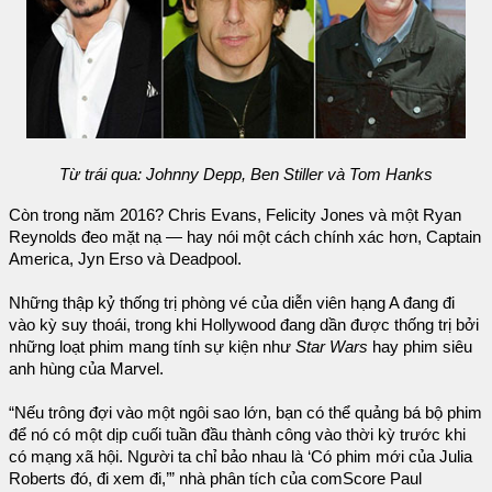
Từ trái qua: Johnny Depp, Ben Stiller và Tom Hanks
Còn trong năm 2016? Chris Evans, Felicity Jones và một Ryan
Reynolds đeo mặt nạ — hay nói một cách chính xác hơn, Captain
America, Jyn Erso và Deadpool.
Những thập kỷ thống trị phòng vé của diễn viên hạng A đang đi
vào kỳ suy thoái, trong khi Hollywood đang dần được thống trị bởi
những loạt phim mang tính sự kiện như
Star Wars
hay phim siêu
anh hùng của Marvel.
“Nếu trông đợi vào một ngôi sao lớn, bạn có thể quảng bá bộ phim
để nó có một dịp cuối tuần đầu thành công vào thời kỳ trước khi
có mạng xã hội. Người ta chỉ bảo nhau là ‘Có phim mới của Julia
Roberts đó, đi xem đi,’” nhà phân tích của comScore Paul