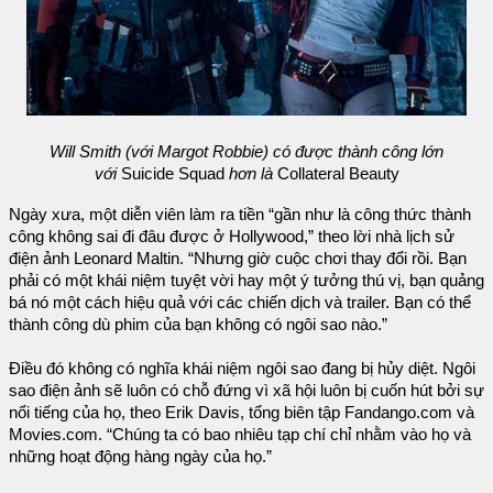
Will Smith (với Margot Robbie) có được thành công lớn
với
Suicide Squad
hơn là
Collateral Beauty
Ngày xưa, một diễn viên làm ra tiền “gần như là công thức thành
công không sai đi đâu được ở Hollywood,” theo lời nhà lịch sử
điện ảnh Leonard Maltin. “Nhưng giờ cuộc chơi thay đổi rồi. Bạn
phải có một khái niệm tuyệt vời hay một ý tưởng thú vị, bạn quảng
bá nó một cách hiệu quả với các chiến dịch và trailer. Bạn có thể
thành công dù phim của bạn không có ngôi sao nào.”
Điều đó không có nghĩa khái niệm ngôi sao đang bị hủy diệt. Ngôi
sao điện ảnh sẽ luôn có chỗ đứng vì xã hội luôn bị cuốn hút bởi sự
nổi tiếng của họ, theo Erik Davis, tổng biên tập Fandango.com và
Movies.com. “Chúng ta có bao nhiêu tạp chí chỉ nhằm vào họ và
những hoạt động hàng ngày của họ.”