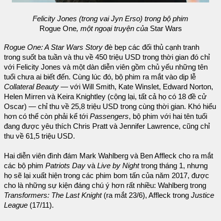
Felicity Jones (trong vai Jyn Erso) trong bộ phim
Rogue One
, một ngoại truyện của
Star Wars
Rogue One: A Star Wars Story
đè bẹp các đối thủ cạnh tranh
trong suốt ba tuần và thu về 450 triệu USD trong thời gian đó chỉ
với Felicity Jones và một dàn diễn viên gồm chủ yếu những tên
tuổi chưa ai biết đến. Cùng lúc đó, bộ phim ra mắt vào dịp lễ
Collateral Beauty
— với Will Smith, Kate Winslet, Edward Norton,
Helen Mirren và Keira Knightley (cộng lại, tất cả họ có 18 đề cử
Oscar) — chỉ thu về 25,8 triệu USD trong cùng thời gian. Khó hiểu
hơn có thể còn phải kể tới
Passengers
, bộ phim với hai tên tuổi
đang được yêu thích Chris Pratt và Jennifer Lawrence, cũng chỉ
thu về 61,5 triệu USD.
Hai diễn viên đình đám Mark Wahlberg và Ben Affleck cho ra mắt
các bộ phim
Patriots Day
và
Live by Night
trong tháng 1, nhưng
họ sẽ lại xuất hiện trong các phim bom tấn của năm 2017, được
cho là những sự kiện đáng chú ý hơn rất nhiều: Wahlberg trong
Transformers: The Last Knight
(ra mắt 23/6), Affleck trong
Justice
League
(17/11).