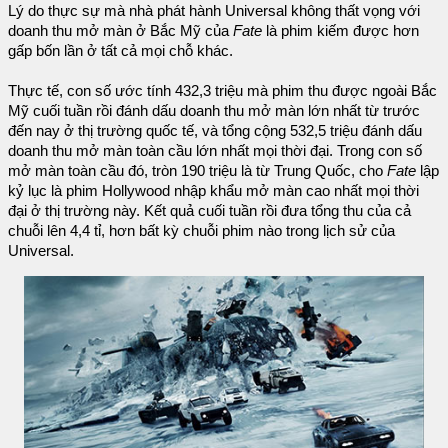
Lý do thực sự mà nhà phát hành Universal không thất vọng với
doanh thu mở màn ở Bắc Mỹ của
Fate
là phim kiếm được hơn
gấp bốn lần ở tất cả mọi chỗ khác.
Thực tế, con số ước tính 432,3 triệu mà phim thu được ngoài Bắc
Mỹ cuối tuần rồi đánh dấu doanh thu mở màn lớn nhất từ trước
đến nay ở thị trường quốc tế, và tổng cộng 532,5 triệu đánh dấu
doanh thu mở màn toàn cầu lớn nhất mọi thời đại. Trong con số
mở màn toàn cầu đó, tròn 190 triệu là từ Trung Quốc, cho
Fate
lập
kỷ lục là phim Hollywood nhập khẩu mở màn cao nhất mọi thời
đại ở thị trường này. Kết quả cuối tuần rồi đưa tổng thu của cả
chuỗi lên 4,4 tỉ, hơn bất kỳ chuỗi phim nào trong lịch sử của
Universal.