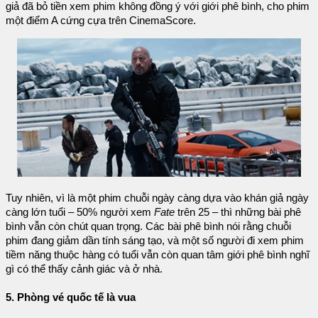
giả đã bỏ tiền xem phim không đồng ý với giới phê bình, cho phim
một điểm A cứng cựa trên CinemaScore.
Tuy nhiên, vì là một phim chuỗi ngày càng dựa vào khán giả ngày
càng lớn tuổi – 50% người xem
Fate
trên 25 – thì những bài phê
bình vẫn còn chút quan trọng. Các bài phê bình nói rằng chuỗi
phim đang giảm dần tính sáng tạo, và một số người đi xem phim
tiềm năng thuộc hàng có tuổi vẫn còn quan tâm giới phê bình nghĩ
gì có thể thấy cảnh giác và ở nhà.
5. Phòng vé quốc tế là vua