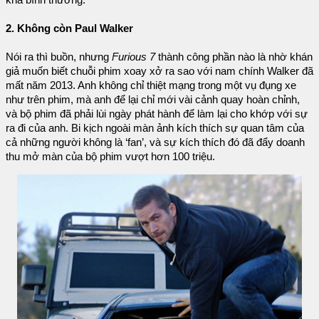
khá bình thường.
2. Không còn Paul Walker
Nói ra thì buồn, nhưng
Furious 7
thành công phần nào là nhờ khán
giả muốn biết chuỗi phim xoay xở ra sao với nam chính Walker đã
mất năm 2013. Anh không chỉ thiệt mạng trong một vụ đụng xe
như trên phim, mà anh để lại chỉ mới vài cảnh quay hoàn chỉnh,
và bộ phim đã phải lùi ngày phát hành để làm lại cho khớp với sự
ra đi của anh. Bi kịch ngoài màn ảnh kích thích sự quan tâm của
cả những người không là ‘fan’, và sự kích thích đó đã đẩy doanh
thu mở màn của bộ phim vượt hơn 100 triệu.