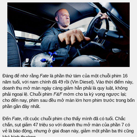
Đáng để nhớ rằng
Fate
là phần thứ tám của một chuỗi phim 16
năm tuổi, với nam chính đã 49 rồi (Vin Diesel). Vào thời điểm này,
doanh thu mở màn ngày càng giảm hẳn phải là quy luật, không
phải ngoại lệ. Chuỗi phim
F&F
mớm cho ta kỳ vọng ngược lại;
cho đến nay, phim sau đều mở màn lớn hơn phim trước trong bốn
phần gần đây nhất.
Đến
Fate
, rốt cuộc chuỗi phim cho thấy mình đã có tuổi. Chắc
chắn, sụt giảm 47 triệu so với doanh thu mở màn của phần 7 có
vẻ là báo động, nhưng ở giai đoạn này, giảm một phần ba thì cũng