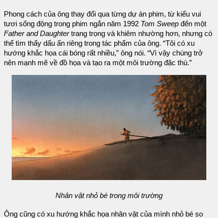
Phong cách của ông thay đổi qua từng dự án phim, từ kiểu vui
tươi sống động trong phim ngắn năm 1992
Tom Sweep
đến một
Father and Daughter
trang trọng và khiêm nhường hơn, nhưng có
thể tìm thấy dấu ấn riêng trong tác phẩm của ông. “Tôi có xu
hướng khắc họa cái bóng rất nhiều,” ông nói. “Vì vậy chúng trở
nên mạnh mẽ về đồ họa và tạo ra một môi trường đặc thù.”
Nhân vật nhỏ bé trong môi trường
Ông cũng có xu hướng khắc họa nhân vật của mình nhỏ bé so