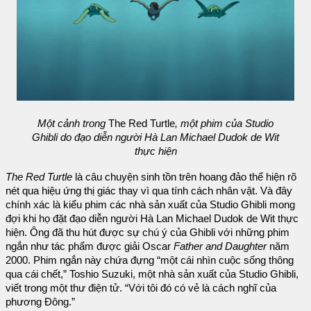
Một cảnh trong
The Red Turtle
, một phim của Studio
Ghibli do đạo diễn người Hà Lan Michael Dudok de Wit
thực hiện
The Red Turtle
là câu chuyện sinh tồn trên hoang đảo thể hiện rõ
nét qua hiệu ứng thị giác thay vì qua tính cách nhân vật. Và đây
chính xác là kiểu phim các nhà sản xuất của Studio Ghibli mong
đợi khi họ đặt đạo diễn người Hà Lan Michael Dudok de Wit thực
hiện. Ông đã thu hút được sự chú ý của Ghibli với những phim
ngắn như tác phẩm được giải Oscar
Father and Daughter
năm
2000. Phim ngắn này chứa đựng “một cái nhìn cuộc sống thông
qua cái chết,” Toshio Suzuki, một nhà sản xuất của Studio Ghibli,
viết trong một thư điện tử. “Với tôi đó có vẻ là cách nghĩ của
phương Đông.”