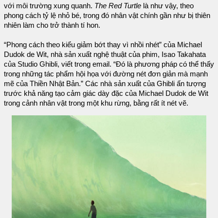
với môi trường xung quanh.
The Red Turtle
là như vậy, theo
phong cách tỷ lệ nhỏ bé, trong đó nhân vật chính gần như bị thiên
nhiên làm cho trở thành tí hon.
“Phong cách theo kiểu giảm bớt thay vì nhồi nhét” của Michael
Dudok de Wit, nhà sản xuất nghệ thuật của phim, Isao Takahata
của Studio Ghibli, viết trong email. “Đó là phương pháp có thể thấy
trong những tác phẩm hội họa với đường nét đơn giản mà mạnh
mẽ của Thiền Nhật Bản.” Các nhà sản xuất của Ghibli ấn tượng
trước khả năng tạo cảm giác dày đặc của Michael Dudok de Wit
trong cảnh nhân vật trong một khu rừng, bằng rất ít nét vẽ.