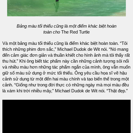
Bảng màu tối thiểu cũng là một điểm khác biệt hoàn
toàn cho
The Red Turtle
Và một bảng màu tối thiểu cũng là điểm khác biệt hoàn toàn. “Tôi
thích những phim đơn sắc,” Michael Dudok de Wit nói. “Nó mang
đến cảm giác đơn giản và thuần khiết cho hình ảnh mà tôi thấy rất
thu hút.” Khi ông biết tác phẩm này cần những cảnh tượng sôi nổi
và nhiều màu hơn những tác phẩm ngắn của mình, ông vẫn muốn
giữ số màu sử dụng ở mức tối thiểu. Ông yêu cầu họa sĩ vẽ hậu
cảnh sử dụng từ một đến hai màu chính và tạo biến thể trong một
cảnh. “Giống như trong đời thực có những ngày mà mọi màu đều
là xám khi trời nhiều mây,” Michael Dudok de Wit nói. “Thật đẹp.”