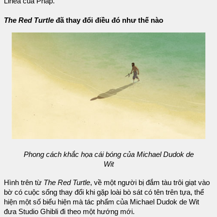
Linea của Pháp.
The Red Turtle
đã thay đổi điều đó như thế nào
Phong cách khắc họa cái bóng của Michael Dudok de
Wit
Hình trên từ
The Red Turtle
, về một người bị đắm tàu trôi giạt vào
bờ có cuộc sống thay đổi khi gặp loài bò sát có tên trên tựa, thể
hiện một số biểu hiện mà tác phẩm của Michael Dudok de Wit
đưa Studio Ghibli đi theo một hướng mới.