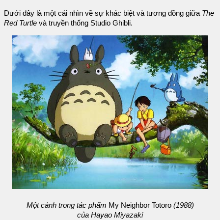
Dưới đây là một cái nhìn về sự khác biệt và tương đồng giữa
The
Red Turtle
và truyền thống Studio Ghibli.
Một cảnh trong tác phẩm
My Neighbor Totoro
(1988)
của Hayao Miyazaki