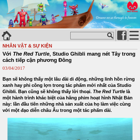
NHÂN VẬT & SỰ KIỆN
Với
The Red Turtle
, Studio Ghibli mang nét Tây trong
cách tiếp cận phương Đông
03/04/2017
Bạn sẽ không thấy một lâu đài di động, những linh hồn rừng
xanh hay phi công lợn trong tác phẩm mới nhất của Studio
Ghibli. Bạn cũng sẽ không thấy lời thoại.
The Red Turtle
là
một hành trình khác biệt của hãng phim hoạt hình Nhật Bản
này: lần đầu tiên những nhà sản xuất của họ làm việc cùng
với một đạo diễn châu Âu trong một tác phẩm dài.