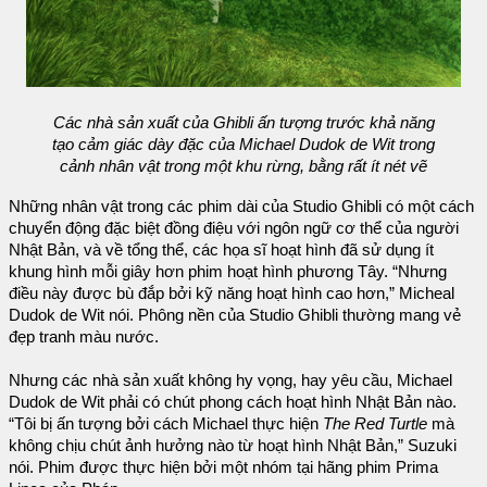
Các nhà sản xuất của Ghibli ấn tượng trước khả năng
tạo cảm giác dày đặc của Michael Dudok de Wit trong
cảnh nhân vật trong một khu rừng, bằng rất ít nét vẽ
Những nhân vật trong các phim dài của Studio Ghibli có một cách
chuyển động đặc biệt đồng điệu với ngôn ngữ cơ thể của người
Nhật Bản, và về tổng thể, các họa sĩ hoạt hình đã sử dụng ít
khung hình mỗi giây hơn phim hoạt hình phương Tây. “Nhưng
điều này được bù đắp bởi kỹ năng hoạt hình cao hơn,” Micheal
Dudok de Wit nói. Phông nền của Studio Ghibli thường mang vẻ
đẹp tranh màu nước.
Nhưng các nhà sản xuất không hy vọng, hay yêu cầu, Michael
Dudok de Wit phải có chút phong cách hoạt hình Nhật Bản nào.
“Tôi bị ấn tượng bởi cách Michael thực hiện
The Red Turtle
mà
không chịu chút ảnh hưởng nào từ hoạt hình Nhật Bản,” Suzuki
nói. Phim được thực hiện bởi một nhóm tại hãng phim Prima