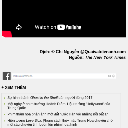
Dịch: © Chi Nguyễn @Quaivatdienanh.com
Nguồn:
The New York Times
+ XEM THÊM
Sự hình thành
Ghost in the Shell
bản người đóng 2017
Một ngày ở phim trường Hoành Điếm: Hậu trường 'Hollywood' của
Trung Quốc
Phim thảm họa phản ánh một đất nước Hàn với những nỗi bất an
Hiện tượng
Love Sick
: Phong cách thủy mặc Trung Hoa chuyên chở
một câu chuyện tình buồn lên phim hoạt hình