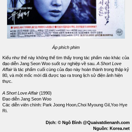
Áp phích phim
Kiểu như thế này không thể tìm thấy trong tác phẩm nào khác của
đạo diễn Jang Seon Woo suốt sự nghiệp về sau.
A Short Love
Affair
là tác phẩm cuối cùng của đạo này hoàn thành trong thập kỷ
80, và một mốc mới đã được tạo ra trong lịch sử điện ảnh hiện
thực.
A Short Love Affair
(1990)
Đạo diễn Jang Seon Woo
Các diễn viên chính: Park Joong Hoon,Choi Myoung Gil,Yoo Hye
Ri.
Dịch: © Ngô Bình @Quaivatdienanh.com
Nguồn: Korea.net