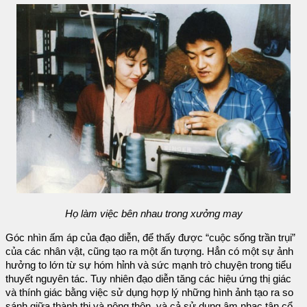
Họ làm việc bên nhau trong xưởng may
Góc nhìn ấm áp của đạo diễn, để thấy được “cuộc sống trần trụi”
của các nhân vật, cũng tạo ra một ấn tượng. Hẳn có một sự ảnh
hưởng to lớn từ sự hóm hỉnh và sức mạnh trò chuyện trong tiểu
thuyết nguyên tác. Tuy nhiên đạo diễn tăng các hiệu ứng thị giác
và thính giác bằng việc sử dụng hợp lý những hình ảnh tạo ra so
sánh giữa thành thị và nông thôn, và cả sử dụng âm nhạc tân cổ