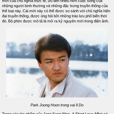
mới của chủ nghĩa thực tế, ưu tiên nhiều hơn cuộc sống của
những người bình thường và những đặc trưng truyền thống của
thể loại này. Cái mới này có thể được so sánh với chủ nghĩa hiện
đại truyền thống, được ủng hội bởi những trào lưu phổ biến thời
đó. Bộ phim được mô tả là mở ra kỷ nguyên mới trong điện ảnh.
Park Joong Hoon trong vai Il Do
Trong các tác phẩm của Jang Seon Woo,
A Short Love Affair
có