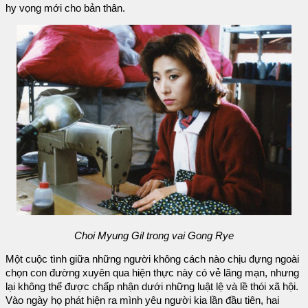
hy vọng mới cho bản thân.
Choi Myung Gil trong vai Gong Rye
Một cuộc tình giữa những người không cách nào chịu đựng ngoài
chọn con đường xuyên qua hiện thực này có vẻ lãng mạn, nhưng
lại không thể được chấp nhận dưới những luật lệ và lề thói xã hội.
Vào ngày họ phát hiện ra mình yêu người kia lần đầu tiên, hai