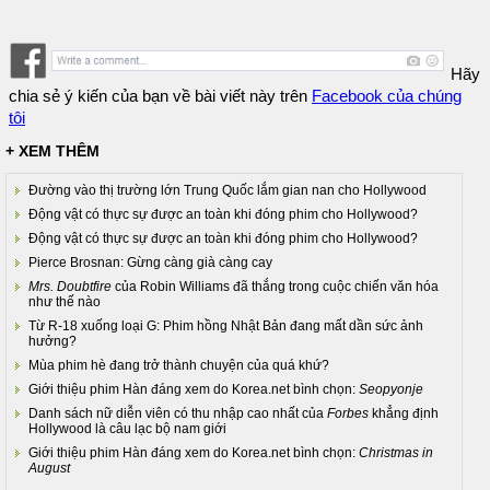
Hãy
chia sẻ ý kiến của bạn về bài viết này trên
Facebook của chúng
tôi
+ XEM THÊM
Đường vào thị trường lớn Trung Quốc lắm gian nan cho Hollywood
Động vật có thực sự được an toàn khi đóng phim cho Hollywood?
Động vật có thực sự được an toàn khi đóng phim cho Hollywood?
Pierce Brosnan: Gừng càng già càng cay
Mrs. Doubtfire
của Robin Williams đã thắng trong cuộc chiến văn hóa
như thế nào
Từ R-18 xuống loại G: Phim hồng Nhật Bản đang mất dần sức ảnh
hưởng?
Mùa phim hè đang trở thành chuyện của quá khứ?
Giới thiệu phim Hàn đáng xem do Korea.net bình chọn:
Seopyonje
Danh sách nữ diễn viên có thu nhập cao nhất của
Forbes
khẳng định
Hollywood là câu lạc bộ nam giới
Giới thiệu phim Hàn đáng xem do Korea.net bình chọn:
Christmas in
August