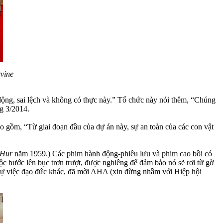
vine
động, sai lệch và không có thực này.” Tổ chức này nói thêm, “Chúng
g 3/2014.
 gồm, “Từ giai đoạn đầu của dự án này, sự an toàn của các con vật
-Hur
năm 1959.) Các phim hành động-phiêu lưu và phim cao bồi có
ộc bước lên bục trơn trượt, được nghiêng để đảm bảo nó sẽ rơi từ gờ
 sự việc đạo đức khác, đã mời AHA (xin đừng nhầm với Hiệp hội