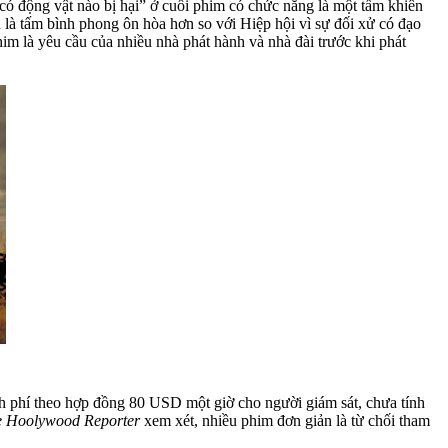
ó động vật nào bị hại” ở cuối phim có chức năng là một tấm khiên
 là tấm bình phong ôn hòa hơn so với Hiệp hội vì sự đối xử có đạo
him là yêu cầu của nhiều nhà phát hành và nhà đài trước khi phát
 phí theo hợp đồng 80 USD một giờ cho người giám sát, chưa tính
e Hoolywood Reporter
xem xét, nhiều phim đơn giản là từ chối tham