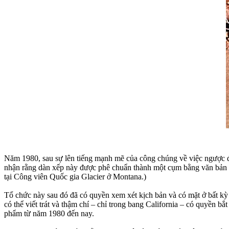
Năm 1980, sau sự lên tiếng mạnh mẽ của công chúng về việc ngược đ
nhận rằng dàn xếp này được phê chuẩn thành một cụm bằng văn bản tr
tại Công viên Quốc gia Glacier ở Montana.)
Tổ chức này sau đó đã có quyền xem xét kịch bản và có mặt ở bất kỳ
có thể viết trát và thậm chí – chỉ trong bang California – có quyền b
phẩm từ năm 1980 đến nay.