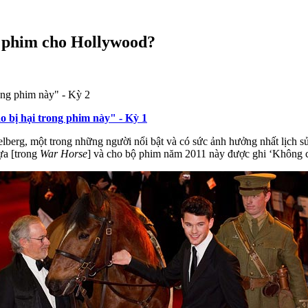
g phim cho Hollywood?
ong phim này" - Kỳ 2
 bị hại trong phim này" - Kỳ 1
lberg, một trong những người nổi bật và có sức ảnh hưởng nhất lịch sử
ựa [trong
War Horse
] và cho bộ phim năm 2011 này được ghi ‘Không có