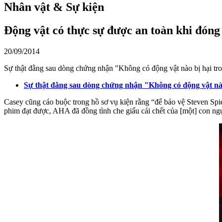
Nhân vật & Sự kiện
Động vật có thực sự được an toàn khi đón
20/09/2014
Sự thật đằng sau dòng chứng nhận "Không có động vật nào bị hại tr
Sự thật đằng sau dòng chứng nhận "Không có động vật nào
Casey cũng cáo buộc trong hồ sơ vụ kiện rằng “để bảo vệ Steven Spie
phim đạt được, AHA đã đồng tình che giấu cái chết của [một] con ng