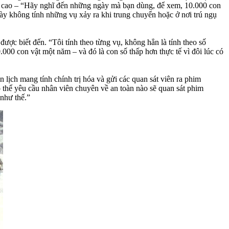
ợc cao – “Hãy nghĩ đến những ngày mà bạn dùng, để xem, 10.000 con
này không tính những vụ xảy ra khi trung chuyển hoặc ở nơi trú ngụ
ược biết đến. “Tôi tính theo từng vụ, không hẳn là tính theo số
000 con vật một năm – và đó là con số thấp hơn thực tế vì đôi lúc có
 lịch mang tính chính trị hóa và gửi các quan sát viên ra phim
 thể yêu cầu nhân viên chuyên về an toàn nào sẽ quan sát phim
như thế.”