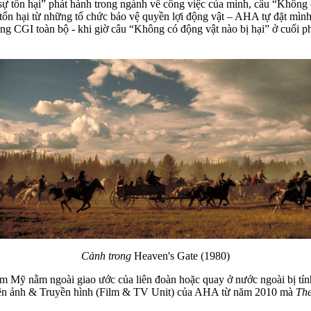
 tổn hại” phát hành trong ngành về công việc của mình, câu “Không c
tổn hại từ những tổ chức bảo vệ quyền lợi động vật – AHA tự đặt mình
ằng CGI toàn bộ - khi giờ câu “Không có động vật nào bị hại” ở cuối p
Cảnh trong
Heaven's Gate (1980)
Mỹ nằm ngoài giao ước của liên đoàn hoặc quay ở nước ngoài bị tính
Điện ảnh & Truyền hình (Film & TV Unit) của AHA từ năm 2010 mà
Th