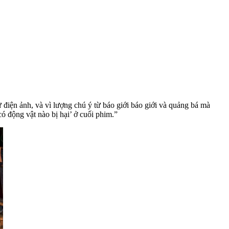
 điện ảnh, và vì lượng chú ý từ báo giới báo giới và quảng bá mà
 động vật nào bị hại’ ở cuối phim.”