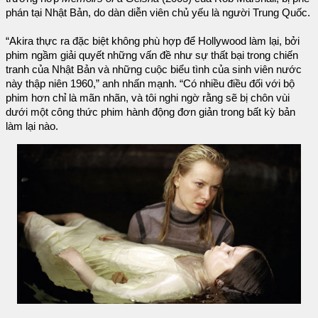
phán tại Nhật Bản, do dàn diễn viên chủ yếu là người Trung Quốc.
“Akira thực ra đặc biệt không phù hợp để Hollywood làm lại, bởi
phim ngầm giải quyết những vấn đề như sự thất bại trong chiến
tranh của Nhật Bản và những cuộc biểu tình của sinh viên nước
này thập niên 1960,” anh nhấn mạnh. “Có nhiều điều đối với bộ
phim hơn chỉ là mãn nhãn, và tôi nghi ngờ rằng sẽ bị chôn vùi
dưới một công thức phim hành động đơn giản trong bất kỳ bản
làm lại nào.