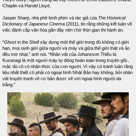
Chaplin và Harold Lloyd.
Jasper Sharp, nhà phê bình phim và tác giả của
The Historical
Dictionary of Japanese Cinema
(2011), tin rằng những kết luận về
việc đánh cắp văn hóa gần đây nên chờ thời gian thi hành án.
“
Ghost in the Shell
xây dựng một thế giới trong đó không có giới
hạn, mọi ranh giới giữa người và máy và giữa thế giới thật và ảo
đều mờ nhạt,” anh nói. “Nhân vật của Johansson Thiếu tá
Kusanagi là một người máy tự động hoàn toàn trong truyện gốc,
mặc dù cô có nhận thức của con người. Vì vậy có tranh luận rằng
liệu nhất thiết cô phải có ngoại hình Nhật Bản hay không, bởi nhân
vật truyện tranh về cơ bản được vẽ với ngoại hình người da
trắng.”