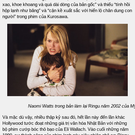
xao, khoe khoang và quá dài dòng của bản gốc” và thiếu “tính hồi
hộp lạnh như băng” và “cận kề xuất sắc với hiển lộ chân dung con
người” trong phim của Kurosawa.
Naomi Watts trong bản làm lại
Ringu
năm 2002 của M
Và mặc dù vậy, nhiều thập kỷ sau đó, hết lần này đến lần khác
Hollywood tước đoạt những giá trị văn hóa Nhật Bản với những
bộ phim cướp bóc thô bạo của Eli Wallach. Vào cuối những năm