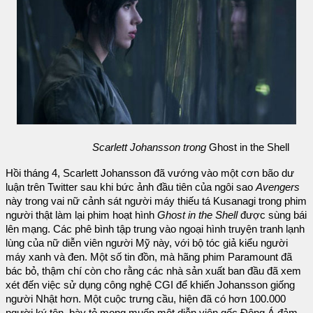
Scarlett Johansson trong
Ghost in the Shell
Hồi tháng 4, Scarlett Johansson đã vướng vào một cơn bão dư
luận trên Twitter sau khi bức ảnh đầu tiên của ngôi sao
Avengers
này trong vai nữ cảnh sát người máy thiếu tá Kusanagi trong phim
người thật làm lại phim hoạt hình
Ghost in the Shell
được sùng bái
lên mạng. Các phê bình tập trung vào ngoại hình truyện tranh lạnh
lùng của nữ diễn viên người Mỹ này, với bộ tóc giả kiểu người
máy xanh và đen. Một số tin đồn, mà hãng phim Paramount đã
bác bỏ, thậm chí còn cho rằng các nhà sản xuất ban đầu đã xem
xét đến việc sử dụng công nghệ CGI để khiến Johansson giống
người Nhật hơn. Một cuộc trưng cầu, hiện đã có hơn 100.000