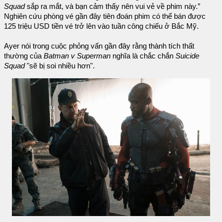
Squad
sắp ra mắt, và bạn cảm thấy nên vui vẻ về phim này.”
Nghiên cứu phòng vé gần đây tiên đoán phim có thể bán được
125 triệu USD tiền vé trở lên vào tuần công chiếu ở Bắc Mỹ.
Ayer nói trong cuộc phỏng vấn gần đây rằng thành tích thất
thường của
Batman v Superman
nghĩa là chắc chắn
Suicide
Squad
"sẽ bị soi nhiều hơn".