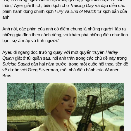
thân,” Ayer giải thích, biên kịch cho
Training Day
và đạo diễn các
phim hành động chính kịch
Fury
và
End of Watch
từ kịch bản của
anh.
Anh nói, các phim của anh có điểm chung là những người “lập ra
những gia đình theo cách riêng, và khám phá những điều như tình
bạn, sự ấm áp và tình người.”
Ayer, đi ngang dọc trường quay với một quyển truyện
Harley
Quinn
giắt ở túi quần sau, nói anh trân trọng các chủ đề này trong
Suicide Squad
gần hai năm trước, trong một cuộc hội thoại tiền đề
về dự án với Greg Silverman, một nhà điều hành của Warner
Bros.