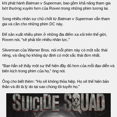
khi phát hành
Batman v Superman
, bao gồm khả năng tham gia
bớt thường xuyên hơn của Roven trong những phim tương lai.
Song nhiều nhân sự chủ chốt từ
Batman v Superman
vẫn tham
gia và cần cho những phim DC này.
Để sản xuất nhiều phim ở những địa điểm xa xôi trên thế giới,
Roven nói, “sẽ phải tốn nhiều nhân lực.”
Silverman của Warner Bros. nói mỗi phim này có một sắc thái
riêng, và rằng họ không dự định có một sắc thái đơn nhất.
“Bạn hẳn sẽ thấy một sự thể hiện đầy đủ hơn của mỗi đạo diễn và
biên kịch trong phim của họ,” ông nói.
Ông cho biết thêm: “Họ sẽ không thỏa hiệp. Họ sẽ thể hiện bản
thân và đó là lý do tại sao chúng tôi tuyển họ.”