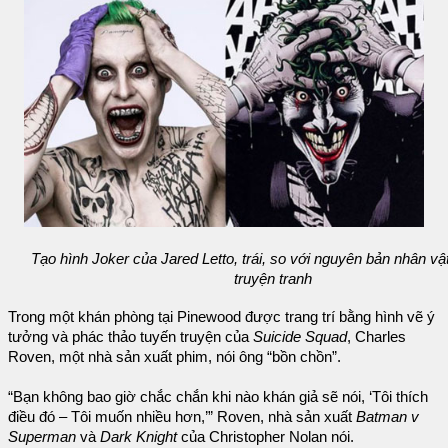
Tạo hình Joker của Jared Letto, trái, so với nguyên bản nhân vậ
truyện tranh
Trong một khán phòng tại Pinewood được trang trí bằng hình vẽ ý
tưởng và phác thảo tuyến truyện của
Suicide Squad
, Charles
Roven, một nhà sản xuất phim, nói ông “bồn chồn”.
“Bạn không bao giờ chắc chắn khi nào khán giả sẽ nói, ‘Tôi thích
điều đó – Tôi muốn nhiều hơn,’” Roven, nhà sản xuất
Batman v
Superman
và
Dark Knight
của Christopher Nolan nói.