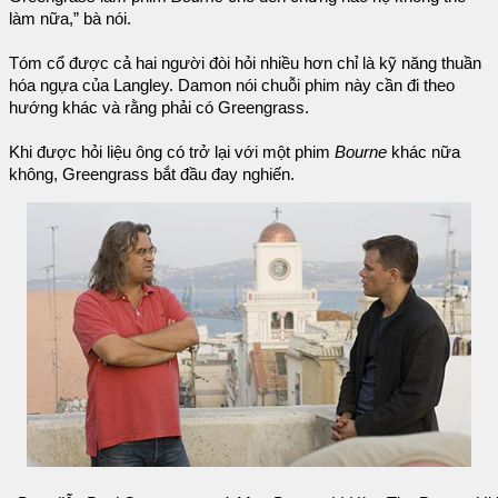
làm nữa,” bà nói.
Tóm cổ được cả hai người đòi hỏi nhiều hơn chỉ là kỹ năng thuần
hóa ngựa của Langley. Damon nói chuỗi phim này cần đi theo
hướng khác và rằng phải có Greengrass.
Khi được hỏi liệu ông có trở lại với một phim
Bourne
khác nữa
không, Greengrass bắt đầu đay nghiến.