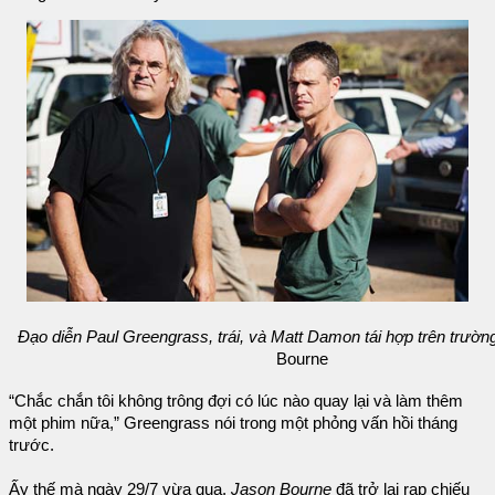
Đạo diễn Paul Greengrass, trái, và Matt Damon tái hợp trên trườn
Bourne
“Chắc chắn tôi không trông đợi có lúc nào quay lại và làm thêm
một phim nữa,” Greengrass nói trong một phỏng vấn hồi tháng
trước.
Ấy thế mà ngày 29/7 vừa qua,
Jason Bourne
đã trở lại rạp chiếu