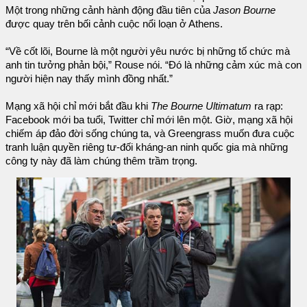
Một trong những cảnh hành động đầu tiên của
Jason Bourne
được quay trên bối cảnh cuộc nổi loạn ở Athens.
“Về cốt lõi, Bourne là một người yêu nước bị những tố chức mà
anh tin tưởng phản bội,” Rouse nói. “Đó là những cảm xúc mà con
người hiện nay thấy mình đồng nhất.”
Mạng xã hội chỉ mới bắt đầu khi
The Bourne Ultimatum
ra rạp:
Facebook mới ba tuổi, Twitter chỉ mới lên một. Giờ, mạng xã hội
chiếm áp đảo đời sống chúng ta, và Greengrass muốn đưa cuộc
tranh luận quyền riêng tư-đối kháng-an ninh quốc gia mà những
công ty này đã làm chúng thêm trầm trọng.