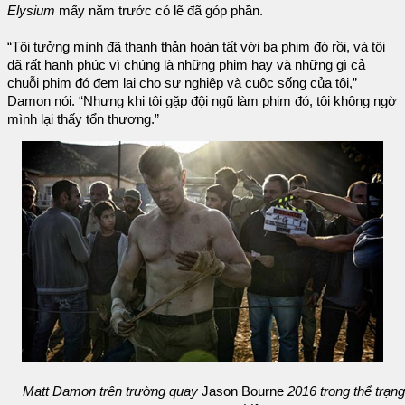
Elysium
mấy năm trước có lẽ đã góp phần.
“Tôi tưởng mình đã thanh thản hoàn tất với ba phim đó rồi, và tôi
đã rất hạnh phúc vì chúng là những phim hay và những gì cả
chuỗi phim đó đem lại cho sự nghiệp và cuộc sống của tôi,”
Damon nói. “Nhưng khi tôi gặp đội ngũ làm phim đó, tôi không ngờ
mình lại thấy tổn thương.”
Matt Damon trên trường quay
Jason Bourne
2016 trong thể trạng