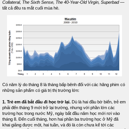
Collateral, The Sixth Sense, The 40-Year-Old Virgin, Superbad
—
tất cả đều ra mắt cuối mùa hè.
Có năm lý do tháng 8 là tháng bấp bênh đối với các hãng phim có
những sản phẩm có giá trị thị trường lớn:
1. Trẻ em đã bắt đầu đi học trở lại.
Dù là hai đầu bờ biển, trẻ em
phải đến tháng 9 mới trở lại trường, nhưng với phần lớn các
trường học trong nước Mỹ, ngày bắt đầu năm học mới rơi vào
tháng 8. Đến cuối tháng, hơn hai phần ba trường học ở Mỹ đã
khai giảng được một, hai tuần, và đó là còn chưa kể tới các