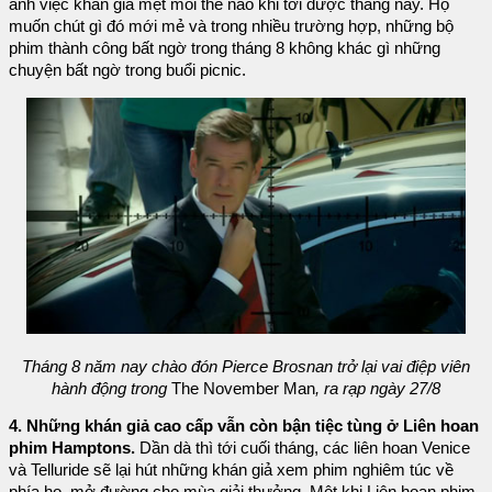
ảnh việc khán giả mệt mỏi thế nào khi tới được tháng này. Họ
muốn chút gì đó mới mẻ và trong nhiều trường hợp, những bộ
phim thành công bất ngờ trong tháng 8 không khác gì những
chuyện bất ngờ trong buổi picnic.
Tháng 8 năm nay chào đón Pierce Brosnan trở lại vai điệp viên
hành động trong
The November Man
, ra rạp ngày 27/8
4. Những khán giả cao cấp vẫn còn bận tiệc tùng ở Liên hoan
phim Hamptons.
Dần dà thì tới cuối tháng, các liên hoan Venice
và Telluride sẽ lại hút những khán giả xem phim nghiêm túc về