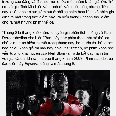
trường cao đẳng và đại học, nơi chứa một nhóm khán giả lớn. Trẻ
em và gia đình tất nhiên vẫn rảnh rỗi vào cuối tuần, nhưng điều
này khiến cho có sự giảm sút ở những phim hoạt hình và phim gia
đình ra mắt trong thời điểm này, và biến tháng 8 thành thời điểm
cho ra mắt những phim thể loại.
“Tháng 8 là tháng khó khăn,” chuyên gia phân tích phòng vé Paul
Dergarabedian cho biết. “Bạn thấy các phim theo một số thể loại
nhất định mạo hiểm ra mắt trong tháng này, họ muốn thu hút được
bao nhiêu khán giả thì hay bấy nhiêu.”
District 9
, bộ phim khoa học
viễn tưởng khải huyền của Neill Blomkamp đã bắt đầu hành trình
với giải Oscar khi ra mắt vào tháng 8 năm 2009. Phim sau đó của
đạo diễn này
Elysium
, cũng ra mắt tháng 8.