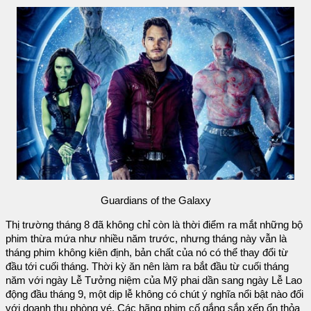
Guardians of the Galaxy
Thị trường tháng 8 đã không chỉ còn là thời điểm ra mắt những bộ
phim thừa mứa như nhiều năm trước, nhưng tháng này vẫn là
tháng phim không kiên định, bản chất của nó có thể thay đổi từ
đầu tới cuối tháng. Thời kỳ ăn nên làm ra bắt đầu từ cuối tháng
năm với ngày Lễ Tưởng niệm của Mỹ phai dần sang ngày Lễ Lao
động đầu tháng 9, một dịp lễ không có chút ý nghĩa nổi bật nào đối
với doanh thu phòng vé. Các hãng phim cố gắng sắp xếp ổn thỏa