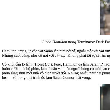
Linda Hamilton trong
Terminator: Dark Fat
Hamilton lưỡng lự vào vai Sarah lần nữa bởi vì, ngoài một vài vai tr
Nhưng cuối cùng, như cô nói với
Times
, “Không phải tôi sợ sẽ làm 
Cô khỏi cần lo lắng. Trong
Dark Fate
, Hamilton đã làm Sarah tự hào
buồn cười nhất bộ phim, làm chuẩn vai diễn người hùng có tuổi cau 
phun lửa!) như một nhà vô địch tuyệt đối. Nhưng nhiều như hai phi
lực — và trong quá trình đó làm Sarah Connor thất vọng.