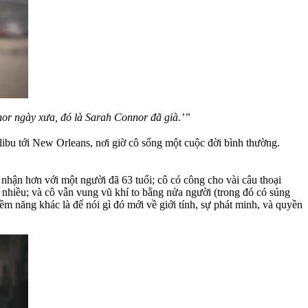
nor ngày xưa, đó là Sarah Connor đã già.’”
alibu tới New Orleans, nơi giờ cô sống một cuộc đời bình thường.
 nhận hơn với một người đã 63 tuổi; cô có công cho vài câu thoại
 nhiều; và cô vẫn vung vũ khí to bằng nửa người (trong đó có súng
ềm năng khác là để nói gì đó mới về giới tính, sự phát minh, và quyền