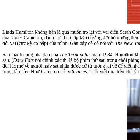
Linda Hamilton không hẳn là quá muốn trở lại với vai diễn Sarah Co
của James Cameron, dành hơn ba thập kỷ cố gắng dứt bỏ những liên kết
đôi vai (cực kỳ cơ bắp) của mình. Gần đây cô có nói với
The New Yo
Sau thành công phá đảo của
The Terminator
, năm 1984, Hamilton kh
sau. (
Dark Fate
nói chính xác thì là bộ phim thứ sáu trong chỗi phim
đôi lúc mơ về người máy sát nhân được cử từ tương lai về để giết nhâ
trong lần này. Như Cameron nói với
Times
, “Tôi viết dựa trên chủ ý 