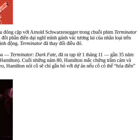
 cầu đóng cặp với Arnold Schwarzenegger trong chuỗi phim
Terminator
đôi phần điên dại nghĩ mình gánh vác tương lai của nhân loại trên
hành động.
Terminator
đã thay đổi điều đó.
 ba —
Terminator: Dark Fate
, đã ra rạp từ 1 tháng 11 — gần 35 năm
Hamilton). Cuối những năm 80, Hamilton mắc chứng trầm cảm và
eo, Hamilton nói cô sẽ chỉ gắn bó với dự án nếu cô có thể “hóa điên”