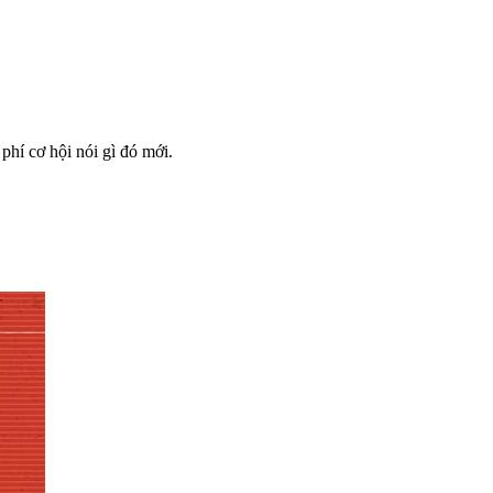
phí cơ hội nói gì đó mới.