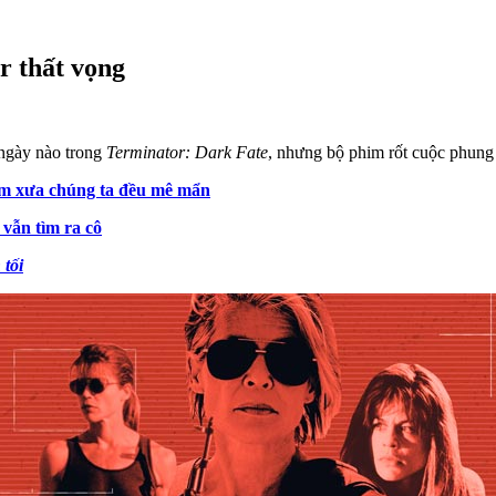
r thất vọng
ngày nào trong
Terminator: Dark Fate
, nhưng bộ phim rốt cuộc phung 
m xưa chúng ta đều mê mẩn
vẫn tìm ra cô
 tối