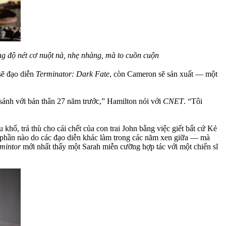
g độ nét cơ nuột nà, nhẹ nhàng, mà to cuồn cuộn
 sẽ đạo diễn
Terminator: Dark Fate
, còn Cameron sẽ sản xuất — một
 sánh với bản thân 27 năm trước,” Hamilton nói với
CNET
. “Tôi
khổ, trả thù cho cái chết của con trai John bằng việc giết bất cứ Kẻ
ứ phần nào do các đạo diễn khác làm trong các năm xen giữa — mà
mintor
mới nhất thấy một Sarah miễn cưỡng hợp tác với một chiến sĩ