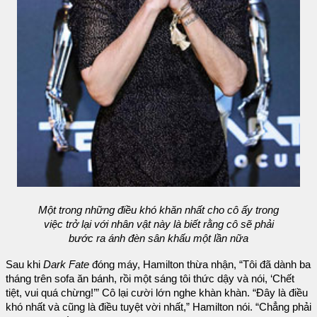
Một trong những điều khó khăn nhất cho cô ấy trong
việc trở lại với nhân vật này là biết rằng cô sẽ phải
bước ra ánh đèn sân khấu một lần nữa
Sau khi
Dark Fate
đóng máy, Hamilton thừa nhận, “Tôi đã dành ba
tháng trên sofa ăn bánh, rồi một sáng tôi thức dậy và nói, ‘Chết
tiệt, vui quá chừng!’” Cô lại cười lớn nghe khàn khàn. “Đây là điều
khó nhất và cũng là điều tuyệt vời nhất,” Hamilton nói. “Chẳng phải