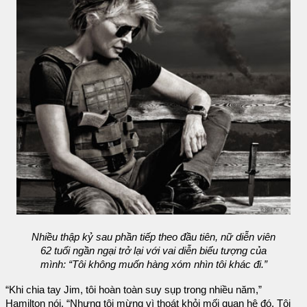
Nhiều thập kỷ sau phần tiếp theo đầu tiên, nữ diễn viên
62 tuổi ngần ngại trở lại với vai diễn biểu tượng của
mình: “Tôi không muốn hàng xóm nhìn tôi khác đi.”
“Khi chia tay Jim, tôi hoàn toàn suy sụp trong nhiều năm,”
Hamilton nói. “Nhưng tôi mừng vì thoát khỏi mối quan hệ đó. Tôi