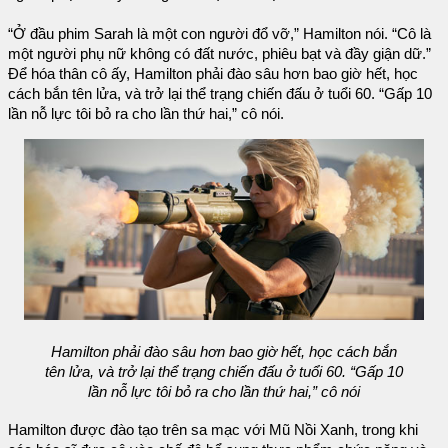
“Ở đầu phim Sarah là một con người đổ vỡ,” Hamilton nói. “Cô là
một người phụ nữ không có đất nước, phiêu bạt và đầy giận dữ.”
Để hóa thân cô ấy, Hamilton phải đào sâu hơn bao giờ hết, học
cách bắn tên lửa, và trở lại thể trạng chiến đấu ở tuổi 60. “Gấp 10
lần nỗ lực tôi bỏ ra cho lần thứ hai,” cô nói.
Hamilton phải đào sâu hơn bao giờ hết, học cách bắn
tên lửa, và trở lại thể trạng chiến đấu ở tuổi 60. “Gấp 10
lần nỗ lực tôi bỏ ra cho lần thứ hai,” cô nói
Hamilton được đào tạo trên sa mạc với Mũ Nồi Xanh, trong khi