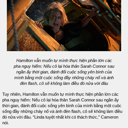
Hamilton vẫn muốn tự mình thực hiện phần lớn các
pha nguy hiểm: Nếu cô lại hóa thân Sarah Connor sau
ngần ấy thời gian, đánh đổi cuộc sống yên bình của
mình bằng một cuộc sống đầy những cháy nổ và ánh
đèn flash, cô sẽ không làm điều đó nửa vời đâu
Tuy nhiên, Hamilton vẫn muốn tự mình thực hiện phần lớn các
pha nguy hiểm: Nếu cô lại hóa thân Sarah Connor sau ngần ấy
thời gian, đánh đổi cuộc sống yên bình của mình bằng một cuộc
sống đầy những cháy nổ và ánh đèn flash, cô sẽ không làm điều
đó nửa vời đâu. “Linda tuyệt nhất khi có thách thức,” Cameron
nói.