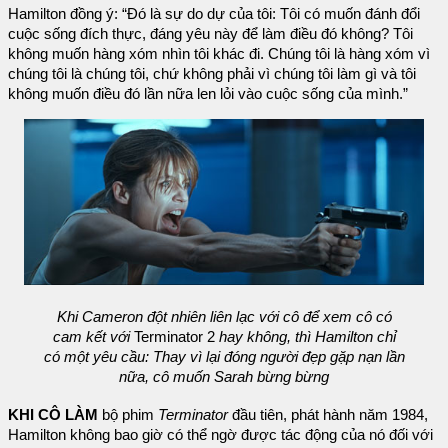
Hamilton đồng ý: “Đó là sự do dự của tôi: Tôi có muốn đánh đổi
cuộc sống đích thực, đáng yêu này để làm điều đó không? Tôi
không muốn hàng xóm nhìn tôi khác đi. Chúng tôi là hàng xóm vì
chúng tôi là chúng tôi, chứ không phải vì chúng tôi làm gì và tôi
không muốn điều đó lần nữa len lỏi vào cuộc sống của mình.”
Khi Cameron đột nhiên liên lạc với cô để xem cô có
cam kết với
Terminator 2
hay không, thì Hamilton chỉ
có một yêu cầu: Thay vì lại đóng người đẹp gặp nạn lần
nữa, cô muốn Sarah bừng bừng
KHI CÔ LÀM
bộ phim
Terminator
đầu tiên, phát hành năm 1984,
Hamilton không bao giờ có thể ngờ được tác động của nó đối với