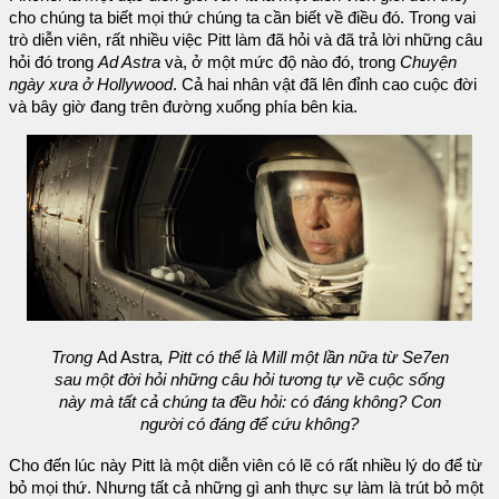
cho chúng ta biết mọi thứ chúng ta cần biết về điều đó. Trong vai
trò diễn viên, rất nhiều việc Pitt làm đã hỏi và đã trả lời những câu
hỏi đó trong
Ad Astra
và, ở một mức độ nào đó, trong
Chuyện
ngày xưa ở Hollywood
. Cả hai nhân vật đã lên đỉnh cao cuộc đời
và bây giờ đang trên đường xuống phía bên kia.
Trong
Ad Astra
, Pitt có thể là Mill một lần nữa từ Se7en
sau một đời hỏi những câu hỏi tương tự về cuộc sống
này mà tất cả chúng ta đều hỏi: có đáng không? Con
người có đáng để cứu không?
Cho đến lúc này Pitt là một diễn viên có lẽ có rất nhiều lý do để từ
bỏ mọi thứ. Nhưng tất cả những gì anh thực sự làm là trút bỏ một