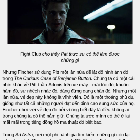
Fight Club
cho thấy Pitt thực sự có thể làm được
những gì
Nhưng Fincher sử dụng Pitt một lần nữa để lật đổ hình ảnh đó
trong
The Curious Case of Benjamin Button
. Chúng ta có một cái
nhìn khác về Pitt-thần-Adonis trên xe máy - mái tóc đó, khuôn
hàm đó, sự nhếch nhác đó, dáng đứng dạng chân đó. Nhưng một
lần nữa, vẻ đẹp này không là vĩnh viễn. Đó là một thoáng phù du,
giống như tất cả những người đạt đến đỉnh cao sung sức của họ.
Fincher chơi với vẻ đẹp đó bởi vì ông biết đây là điều không ai
trong chúng ta có thể nắm giữ. Chúng ta ước mình có thể ở lại
mãi mãi trong tiếng đồng hồ ma thuật đó biết bao.
Trong
Ad Astra
, nơi một phi hành gia tìm kiếm những gì còn lại