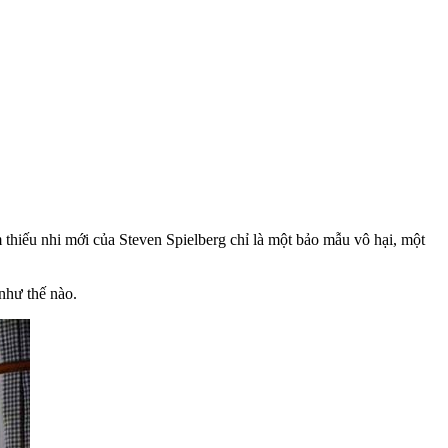
m thiếu nhi mới của Steven Spielberg chỉ là một bảo mẫu vô hại, một
như thế nào.