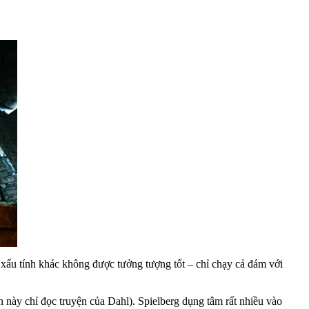
xấu tính khác không được tưởng tượng tốt – chỉ chạy cả đám với
n này chỉ đọc truyện của Dahl). Spielberg dụng tâm rất nhiều vào