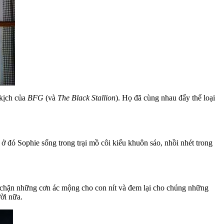
 kịch của
BFG
(và
The Black Stallion
). Họ đã cùng nhau đẩy thể loại
 đó Sophie sống trong trại mồ côi kiểu khuôn sáo, nhồi nhét trong
 chặn những cơn ác mộng cho con nít và đem lại cho chúng những
ời nữa.