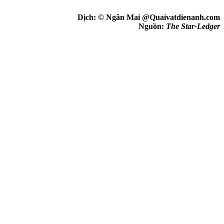
Dịch: © Ngân Mai @Quaivatdienanh.com
Nguồn:
The Star-Ledger