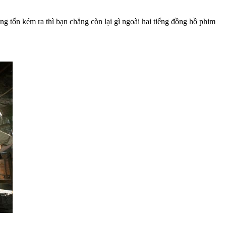
g tốn kém ra thì bạn chẳng còn lại gì ngoài hai tiếng đồng hồ phim