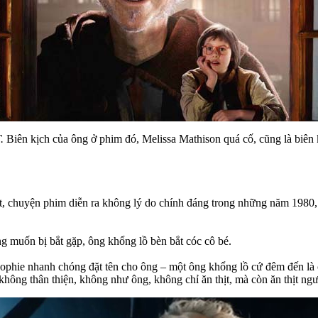
.
Biên kịch của ông ở phim đó, Melissa Mathison quá cố, cũng là biên
, chuyện phim diễn ra không lý do chính đáng trong những năm 1980, ở
g muốn bị bắt gặp, ông khổng lồ bèn bắt cóc cô bé.
Sophie nhanh chóng đặt tên cho ông – một ông khổng lồ cứ đêm đến là
không thân thiện, không như ông, không chỉ ăn thịt, mà còn ăn thịt ngư