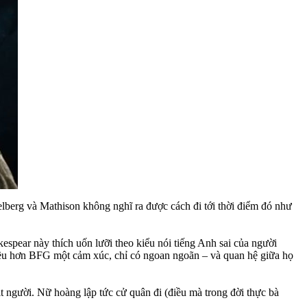
elberg và Mathison không nghĩ ra được cách đi tới thời điểm đó như
spear này thích uốn lưỡi theo kiểu nói tiếng Anh sai của người
nhiều hơn BFG một cảm xúc, chỉ có ngoan ngoãn – và quan hệ giữa họ
t người. Nữ hoàng lập tức cử quân đi (điều mà trong đời thực bà