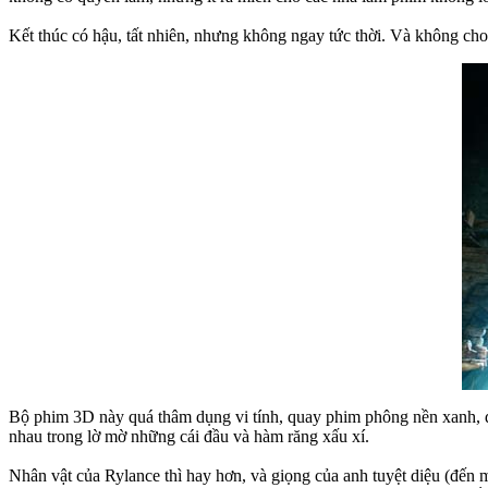
Kết thúc có hậu, tất nhiên, nhưng không ngay tức thời. Và không cho 
Bộ phim 3D này quá thâm dụng vi tính, quay phim phông nền xanh, đ
nhau trong lờ mờ những cái đầu và hàm răng xấu xí.
Nhân vật của Rylance thì hay hơn, và giọng của anh tuyệt diệu (đến m