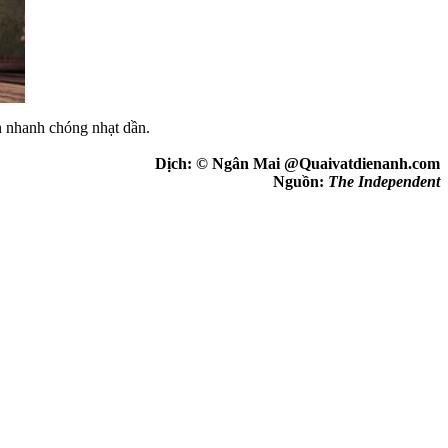
n nhanh chóng nhạt dần.
Dịch: © Ngân Mai @Quaivatdienanh.com
Nguồn:
The Independent