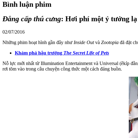
Bình luận phim
Đẳng cấp thú cưng
: Hơi phí một ý tưởng lạ
02/07/2016
Những phim hoạt hình gần đây như
Inside Out
và
Zootopia
đã đặt c
Khám phá hậu trường
The Secret Life of Pets
Nỗ lực mới nhất từ Illumination Entertainment và Universal (êkíp đằ
rơi tõm vào trong câu chuyện công thức một cách đáng buồn.