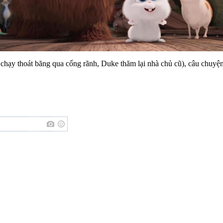
c chạy thoát băng qua cống rãnh, Duke thăm lại nhà chủ cũ), câu chuyệ