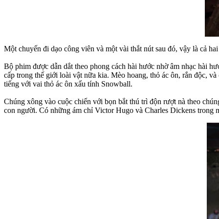
Một chuyến đi dạo công viên và một vài thắt nút sau đó, vậy là cả ha
Bộ phim được dẫn dắt theo phong cách hài hước nhờ âm nhạc hài hước
cấp trong thế giới loài vật nữa kia. Mèo hoang, thỏ ác ôn, rắn độc,
tiếng với vai thỏ ác ôn xấu tính Snowball.
Chúng xông vào cuộc chiến với bọn bắt thú trì độn rượt nà theo chún
con người. Có những ám chỉ Victor Hugo và Charles Dickens trong mi