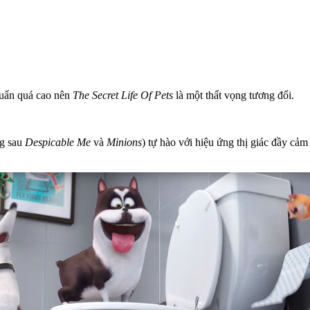
huẩn quá cao nên
The Secret Life Of Pets
là một thất vọng tương đối.
ng sau
Despicable Me
và
Minions
) tự hào với hiệu ứng thị giác đầy cả