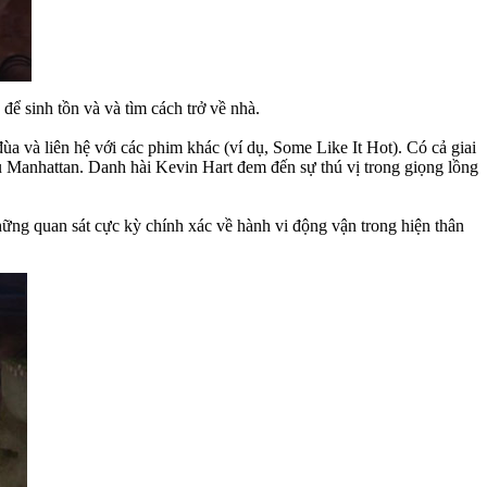
để sinh tồn và và tìm cách trở về nhà.
 và liên hệ với các phim khác (ví dụ, Some Like It Hot). Có cả giai
hu Manhattan. Danh hài Kevin Hart đem đến sự thú vị trong giọng lồng
hững quan sát cực kỳ chính xác về hành vi động vận trong hiện thân