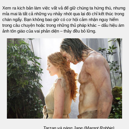
Xem ra kịch bản làm việc vất vả để giữ chúng ta hứng thú, nhưng
mỉa mai là tất cả những vụ nhảy nhót qua lại đó chỉ kết thúc trong
chán ngấy. Bạn không bao giờ có cơ hội cảm nhận nguy hiểm
trong câu chuyện hoặc trong những thủ pháp khác – dấu hiệu ám
ảnh tôn giáo của vai phản diện – thảy đều bỏ lửng.
Tarzan và nàng Jane (Margot Robbie)