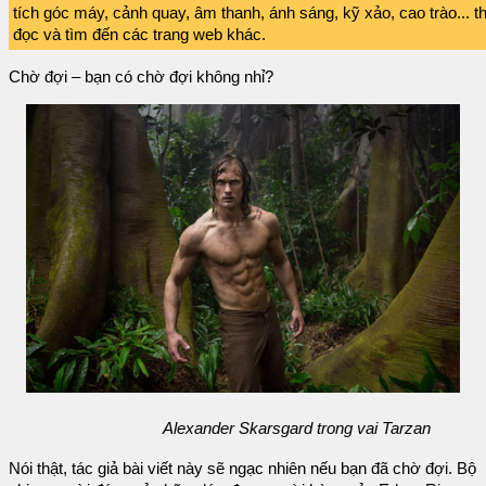
tích góc máy, cảnh quay, âm thanh, ánh sáng, kỹ xảo, cao trào... t
đọc và tìm đến các trang web khác.
Chờ đợi – bạn có chờ đợi không nhỉ?
Alexander Skarsgard trong vai Tarzan
Nói thật, tác giả bài viết này sẽ ngạc nhiên nếu bạn đã chờ đợi. Bộ