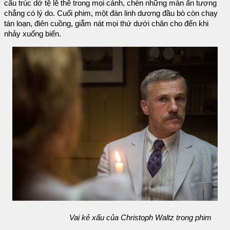
cấu trúc dở tệ lê thê trong mọi cảnh, chèn những màn ấn tượng
chẳng có lý do. Cuối phim, một đàn linh dương đầu bò còn chạy
tán loạn, điên cuồng, giẫm nát mọi thứ dưới chân cho đến khi
nhảy xuống biển.
Vai kẻ xấu của Christoph Waltz trong phim