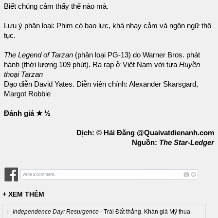
Biết chúng cảm thấy thế nào mà.
Lưu ý phân loại: Phim có bạo lực, khá nhạy cảm và ngôn ngữ thô
tục.
The Legend of Tarzan
(phân loại PG-13) do Warner Bros. phát
hành (thời lượng 109 phút). Ra rạp ở Việt Nam với tựa
Huyền
thoại Tarzan
Đạo diễn David Yates. Diễn viên chính: Alexander Skarsgard,
Margot Robbie
Đánh giá ★ ½
Dịch: © Hải Đăng @Quaivatdienanh.com
Nguồn:
The Star-Ledger
+ XEM THÊM
Independence Day: Resurgence
- Trái Đất thắng. Khán giả Mỹ thua