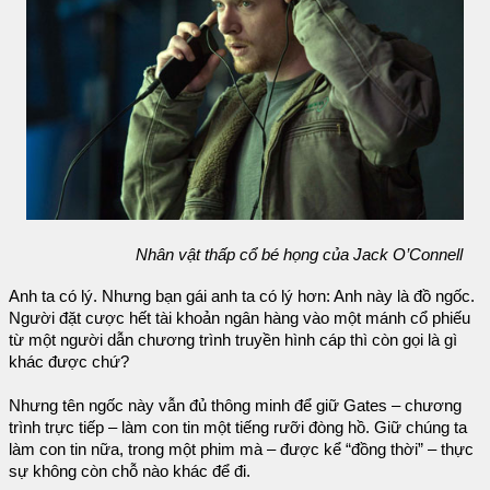
Nhân vật thấp cổ bé họng của Jack O’Connell
Anh ta có lý. Nhưng bạn gái anh ta có lý hơn: Anh này là đồ ngốc.
Người đặt cược hết tài khoản ngân hàng vào một mánh cổ phiếu
từ một người dẫn chương trình truyền hình cáp thì còn gọi là gì
khác được chứ?
Nhưng tên ngốc này vẫn đủ thông minh để giữ Gates – chương
trình trực tiếp – làm con tin một tiếng rưỡi đòng hồ. Giữ chúng ta
làm con tin nữa, trong một phim mà – được kể “đồng thời” – thực
sự không còn chỗ nào khác để đi.