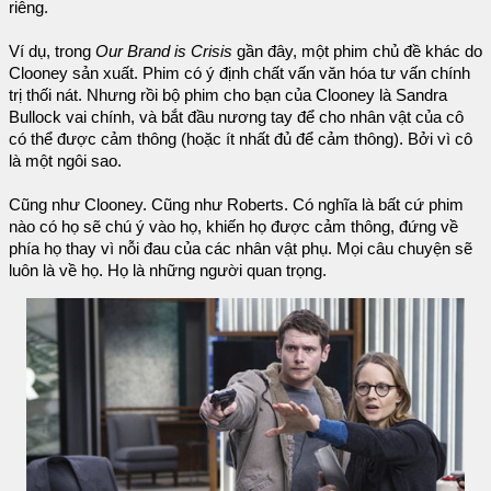
riêng.
Ví dụ, trong
Our Brand is Crisis
gần đây, một phim chủ đề khác do
Clooney sản xuất. Phim có ý định chất vấn văn hóa tư vấn chính
trị thối nát. Nhưng rồi bộ phim cho bạn của Clooney là Sandra
Bullock vai chính, và bắt đầu nương tay để cho nhân vật của cô
có thể được cảm thông (hoặc ít nhất đủ để cảm thông). Bởi vì cô
là một ngôi sao.
Cũng như Clooney. Cũng như Roberts. Có nghĩa là bất cứ phim
nào có họ sẽ chú ý vào họ, khiến họ được cảm thông, đứng về
phía họ thay vì nỗi đau của các nhân vật phụ. Mọi câu chuyện sẽ
luôn là về họ. Họ là những người quan trọng.