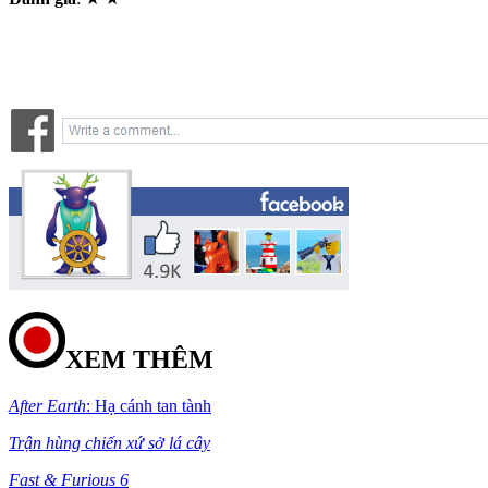
XEM THÊM
After Earth
: Hạ cánh tan tành
Trận hùng chiến xứ sở lá cây
Fast & Furious 6