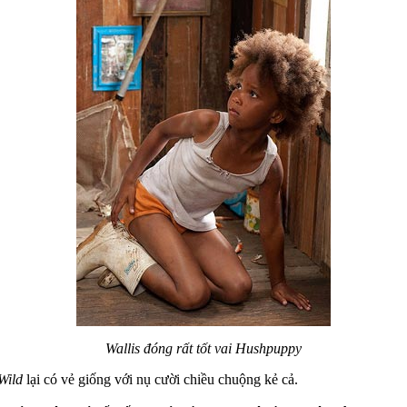
Wallis đóng rất tốt vai Hushpuppy
Wild
lại có vẻ giống với nụ cười chiều chuộng kẻ cả.