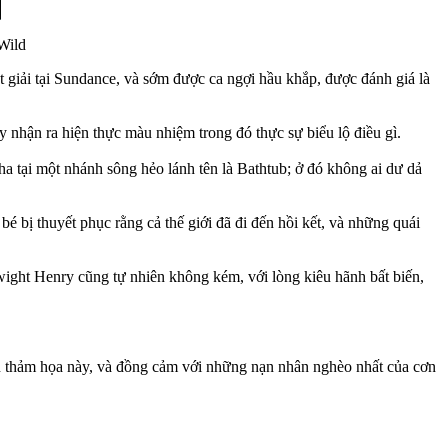
Wild
 giải tại Sundance, và sớm được ca ngợi hầu khắp, được đánh giá là
y nhận ra hiện thực màu nhiệm trong đó thực sự biểu lộ điều gì.
 tại một nhánh sông hẻo lánh tên là Bathtub; ở đó không ai dư dả
 bị thuyết phục rằng cả thế giới đã đi đến hồi kết, và những quái
Dwight Henry cũng tự nhiên không kém, với lòng kiêu hãnh bất biến,
n thảm họa này, và đồng cảm với những nạn nhân nghèo nhất của cơn