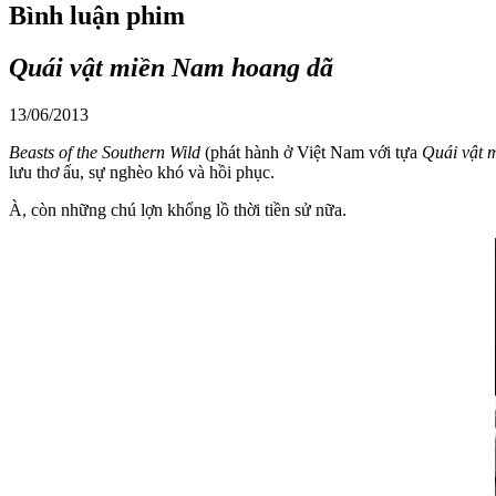
Bình luận phim
Quái vật miền Nam hoang dã
13/06/2013
Beasts of the Southern Wild
(phát hành ở Việt Nam với tựa
Quái vật 
lưu thơ ấu, sự nghèo khó và hồi phục.
À, còn những chú lợn khổng lồ thời tiền sử nữa.