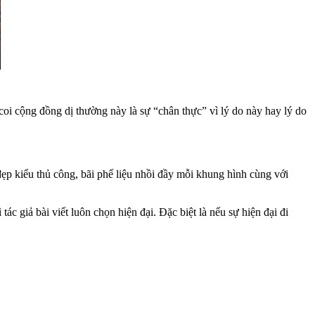
oi cộng đồng dị thường này là sự “chân thực” vì lý do này hay lý do
đẹp kiểu thủ công, bãi phế liệu nhồi đầy mỗi khung hình cùng với
c giả bài viết luôn chọn hiện đại. Đặc biệt là nếu sự hiện đại đi