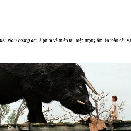
miền Nam hoang dã
) là phim về thiên tai, hiện tượng ấm lên toàn cầu 