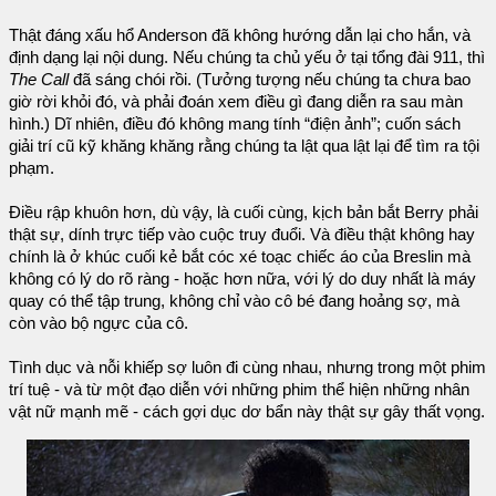
Thật đáng xấu hổ Anderson đã không hướng dẫn lại cho hắn, và
định dạng lại nội dung. Nếu chúng ta chủ yếu ở tại tổng đài 911, thì
The Call
đã sáng chói rồi. (Tưởng tượng nếu chúng ta chưa bao
giờ rời khỏi đó, và phải đoán xem điều gì đang diễn ra sau màn
hình.) Dĩ nhiên, điều đó không mang tính “điện ảnh”; cuốn sách
giải trí cũ kỹ khăng khăng rằng chúng ta lật qua lật lại để tìm ra tội
phạm.
Điều rập khuôn hơn, dù vậy, là cuối cùng, kịch bản bắt Berry phải
thật sự, dính trực tiếp vào cuộc truy đuổi. Và điều thật không hay
chính là ở khúc cuối kẻ bắt cóc xé toạc chiếc áo của Breslin mà
không có lý do rõ ràng - hoặc hơn nữa, với lý do duy nhất là máy
quay có thể tập trung, không chỉ vào cô bé đang hoảng sợ, mà
còn vào bộ ngực của cô.
Tình dục và nỗi khiếp sợ luôn đi cùng nhau, nhưng trong một phim
trí tuệ - và từ một đạo diễn với những phim thể hiện những nhân
vật nữ mạnh mẽ - cách gợi dục dơ bẩn này thật sự gây thất vọng.