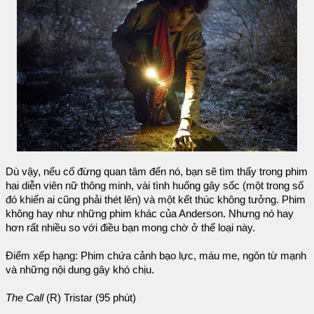
Dù vậy, nếu cố đừng quan tâm đến nó, bạn sẽ tìm thấy trong phim
hai diễn viên nữ thông minh, vài tình huống gây sốc (một trong số
đó khiến ai cũng phải thét lên) và một kết thúc không tưởng. Phim
không hay như những phim khác của Anderson. Nhưng nó hay
hơn rất nhiều so với điều bạn mong chờ ở thể loại này.
Điểm xếp hạng: Phim chứa cảnh bạo lực, máu me, ngôn từ mạnh
và những nội dung gây khó chịu.
The Call
(R) Tristar (95 phút)