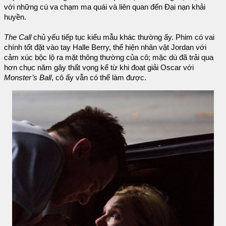
với những cú va chạm ma quái và liên quan đến Đại nạn khải
huyền.
The Call
chủ yếu tiếp tục kiểu mẫu khác thường ấy. Phim có vai
chính tốt đặt vào tay Halle Berry, thể hiện nhân vật Jordan với
cảm xúc bộc lộ ra mặt thông thường của cô; mặc dù đã trải qua
hơn chục năm gây thất vọng kể từ khi đoạt giải Oscar với
Monster’s Ball
, cô ấy vẫn có thể làm được.