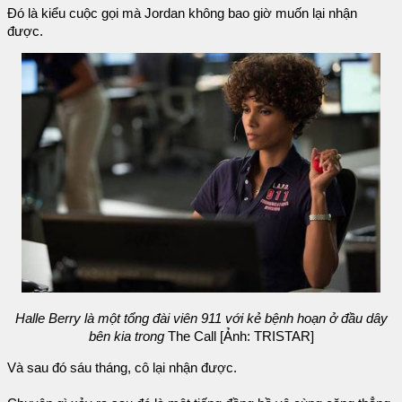
Đó là kiểu cuộc gọi mà Jordan không bao giờ muốn lại nhận
được.
Halle Berry là một tổng đài viên 911 với kẻ bệnh hoạn ở đầu dây
bên kia trong
The Call [Ảnh: TRISTAR]
Và sau đó sáu tháng, cô lại nhận được.