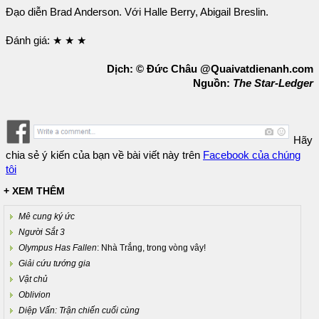
Đạo diễn Brad Anderson. Với Halle Berry, Abigail Breslin.
Đánh giá: ★ ★ ★
Dịch: © Đức Châu @Quaivatdienanh.com
Nguồn:
The Star-Ledger
Hãy
chia sẻ ý kiến của bạn về bài viết này trên
Facebook của chúng
tôi
+ XEM THÊM
Mê cung ký ức
Người Sắt 3
Olympus Has Fallen
: Nhà Trắng, trong vòng vây!
Giải cứu tướng gia
Vật chủ
Oblivion
Diệp Vấn: Trận chiến cuối cùng