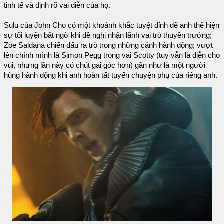
tinh tế và định rõ vai diễn của họ.
Sulu của John Cho có một khoảnh khắc tuyệt đỉnh để anh thể hiện
sự tôi luyện bất ngờ khi đề nghị nhận lãnh vai trò thuyền trưởng;
Zoe Saldana chiến đấu ra trò trong những cảnh hành động; vượt
lên chính mình là Simon Pegg trong vai Scotty (tuy vẫn là diễn cho
vui, nhưng lần này có chút gai góc hơn) gần như là một người
hùng hành động khi anh hoàn tất tuyến chuyện phụ của riêng anh.