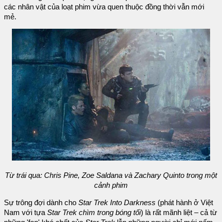
các nhân vật của loạt phim vừa quen thuộc đồng thời vẫn mới
mẻ.
Từ trái qua: Chris Pine, Zoe Saldana và Zachary Quinto trong một
cảnh phim
Sự trông đợi dành cho
Star Trek Into Darkness
(phát hành ở Việt
Nam với tựa
Star Trek chìm trong bóng tối
) là rất mãnh liệt – cả từ