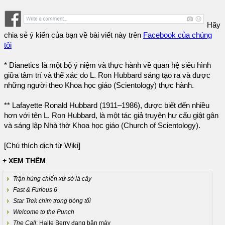
Hãy
chia sẻ ý kiến của bạn về bài viết này trên
Facebook của chúng
tôi
* Dianetics là một bộ ý niệm và thực hành về quan hệ siêu hình
giữa tâm trí và thể xác do L. Ron Hubbard sáng tạo ra và được
những người theo Khoa học giáo (Scientology) thực hành.
** Lafayette Ronald Hubbard (1911–1986), được biết đến nhiều
hơn với tên L. Ron Hubbard, là một tác giả truyện hư cấu giật gân
và sáng lập Nhà thờ Khoa học giáo (Church of Scientology).
[Chú thích dịch từ Wiki]
+ XEM THÊM
Trận hùng chiến xứ sở lá cây
Fast & Furious 6
Star Trek chìm trong bóng tối
Welcome to the Punch
The Call
: Halle Berry đang bận máy