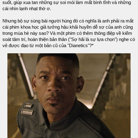
suốt, giúp xua tan những sự soi mói làm mất bình tĩnh và những
cái nhìn lạnh nhạt thờ ơ.
Nhưng bộ sự sùng bái người hùng đó có nghĩa là anh phải ra mắt
cái phim khoa học giả tưởng hậu khải huyền dễ sợ của anh cũng
trong mùa hè này sao? Và một phim có thêm thông điệp về kiểm
soát tâm trí, hoàn thiện bản thân ("Sợ hãi là sự lựa chọn") nghe có
vẻ được đạo từ một bản cũ của "Dianetics"?*