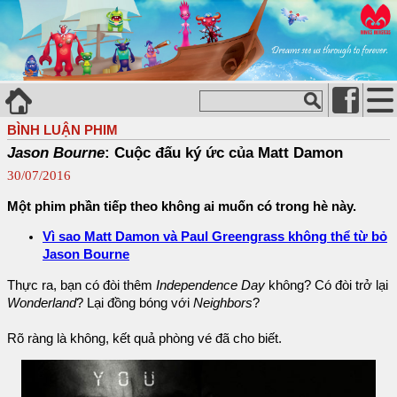
BÌNH LUẬN PHIM
Jason Bourne
: Cuộc đấu ký ức của Matt Damon
30/07/2016
Một phim phần tiếp theo không ai muốn có trong hè này.
Vì sao Matt Damon và Paul Greengrass không thể từ bỏ
Jason Bourne
Thực ra, bạn có đòi thêm
Independence Day
không? Có đòi trở lại
Wonderland
? Lại đồng bóng với
Neighbors
?
Rõ ràng là không, kết quả phòng vé đã cho biết.