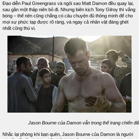
Đạo diễn Paul Greengrass và ngôi sao Matt Damon đều quay lại,
sau gần một thập niên bỏ đi. Nhưng biên kịch Tony Gilroy thì vắng
bóng – thế nên cũng chẳng có câu chuyện đủ thông minh để cho
mọi sự phức tạp được rõ ràng, và ngay cả nhân vật đáng ghét
nhất cũng thú vị.
Jason Bourne của Damon vẫn trong thể trạng chiến đấ
Nhắc lại phòng khi bạn quên, Jason Bourne của Damon là người