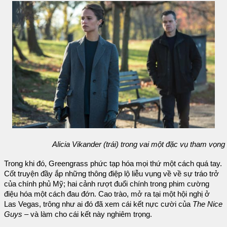
Alicia Vikander (trái) trong vai một đặc vụ tham vọng
Trong khi đó, Greengrass phức tạp hóa mọi thứ một cách quá tay.
Cốt truyện đầy ắp những thông điệp lộ liễu vụng về về sự tráo trở
của chính phủ Mỹ; hai cảnh rượt đuổi chính trong phim cường
điệu hóa một cách đau đớn. Cao trào, mở ra tại một hội nghị ở
Las Vegas, trông như ai đó đã xem cái kết nực cười của
The Nice
Guys
– và làm cho cái kết này nghiêm trọng.