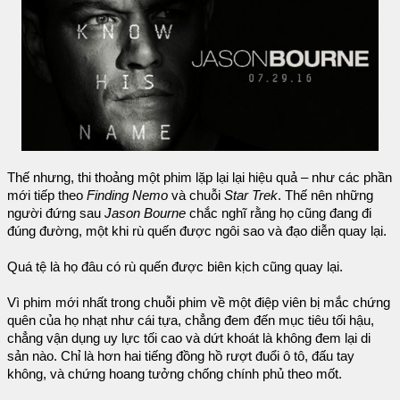
Thế nhưng, thi thoảng một phim lặp lại lại hiệu quả – như các phần
mới tiếp theo
Finding Nemo
và chuỗi
Star Trek
. Thế nên những
người đứng sau
Jason Bourne
chắc nghĩ rằng họ cũng đang đi
đúng đường, một khi rù quến được ngôi sao và đạo diễn quay lại.
Quá tệ là họ đâu có rù quến được biên kịch cũng quay lại.
Vì phim mới nhất trong chuỗi phim về một điệp viên bị mắc chứng
quên của họ nhạt như cái tựa, chẳng đem đến mục tiêu tối hậu,
chẳng vận dụng uy lực tối cao và dứt khoát là không đem lại di
sản nào. Chỉ là hơn hai tiếng đồng hồ rượt đuổi ô tô, đấu tay
không, và chứng hoang tưởng chống chính phủ theo mốt.