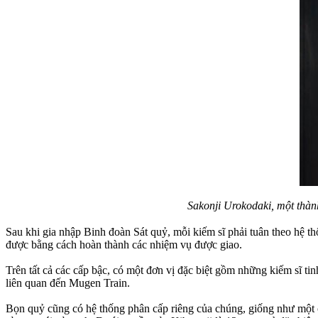
Sakonji Urokodaki, một thành
Sau khi gia nhập Binh đoàn Sát quỷ, mỗi kiếm sĩ phải tuân theo hệ t
được bằng cách hoàn thành các nhiệm vụ được giao.
Trên tất cả các cấp bậc, có một đơn vị đặc biệt gồm những kiếm sĩ t
liên quan đến Mugen Train.
Bọn quỷ cũng có hệ thống phân cấp riêng của chúng, giống như một ch