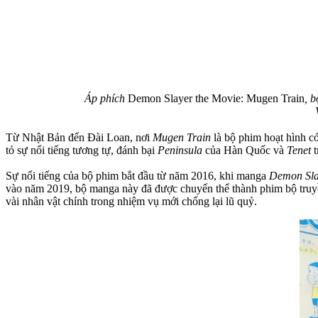
Áp phích
Demon Slayer the Movie: Mugen Train
, 
Từ Nhật Bản đến Đài Loan, nơi
Mugen Train
là bộ phim hoạt hình có
tỏ sự nổi tiếng tương tự, đánh bại
Peninsula
của Hàn Quốc và
Tenet
Sự nổi tiếng của bộ phim bắt đầu từ năm 2016, khi manga
Demon Sla
vào năm 2019, bộ manga này đã được chuyển thể thành phim bộ truyề
vài nhân vật chính trong nhiệm vụ mới chống lại lũ quỷ.