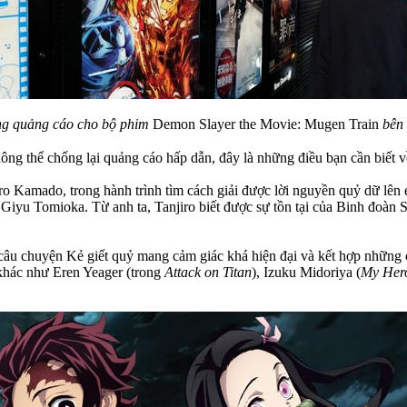
ng quảng cáo cho bộ phim
Demon Slayer the Movie: Mugen Train
bên 
g thể chống lại quảng cáo hấp dẫn, đây là những điều bạn cần biết v
ro Kamado, trong hành trình tìm cách giải được lời nguyền quỷ dữ lên
ên Giyu Tomioka. Từ anh ta, Tanjiro biết được sự tồn tại của Binh đoàn
 câu chuyện Kẻ giết quỷ mang cảm giác khá hiện đại và kết hợp những 
 khác như Eren Yeager (trong
Attack on Titan
), Izuku Midoriya (
My Her