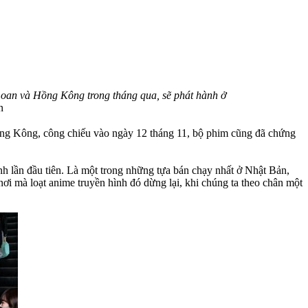
 Loan và Hồng Kông trong tháng qua, sẽ phát hành ở
n
ng Kông, công chiếu vào ngày 12 tháng 11, bộ phim cũng đã chứng
nh lần đầu tiên. Là một trong những tựa bán chạy nhất ở Nhật Bản,
nơi mà loạt anime truyền hình đó dừng lại, khi chúng ta theo chân một