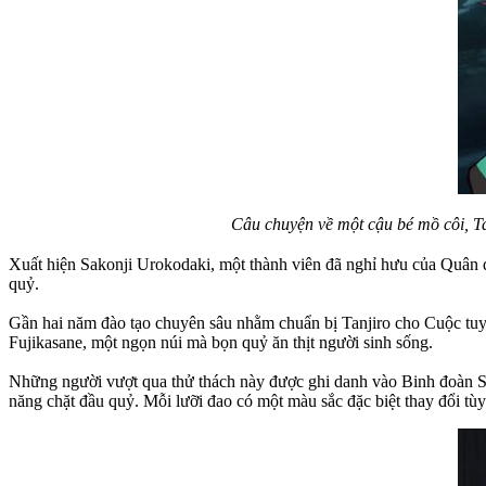
Câu chuyện về một cậu bé mồ côi, Ta
Xuất hiện Sakonji Urokodaki, một thành viên đã nghỉ hưu của Quân đo
quỷ.
Gần hai năm đào tạo chuyên sâu nhằm chuẩn bị Tanjiro cho Cuộc tuyể
Fujikasane, một ngọn núi mà bọn quỷ ăn thịt người sinh sống.
Những người vượt qua thử thách này được ghi danh vào Binh đoàn Sát
năng chặt đầu quỷ. Mỗi lưỡi đao có một màu sắc đặc biệt thay đổi tù