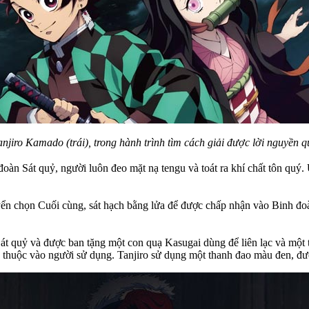
njiro Kamado (trái), trong hành trình tìm cách giải được lời nguyền q
àn Sát quỷ, người luôn đeo mặt nạ tengu và toát ra khí chất tôn quý.
n chọn Cuối cùng, sát hạch bằng lửa để được chấp nhận vào Binh đoàn
 quỷ và được ban tặng một con quạ Kasugai dùng để liên lạc và một th
y thuộc vào người sử dụng. Tanjiro sử dụng một thanh đao màu đen, đư