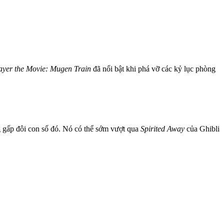
yer the Movie: Mugen Train
đã nổi bật khi phá vỡ các kỷ lục phòng
ng gấp đôi con số đó. Nó có thể sớm vượt qua
Spirited Away
của Ghibli