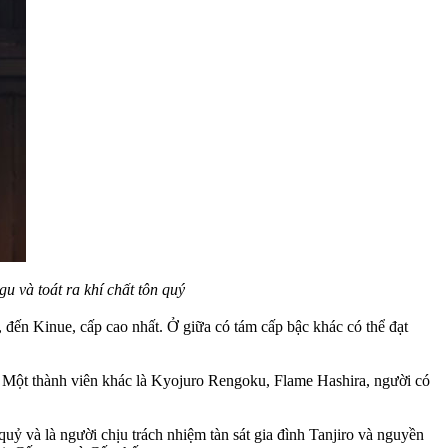
u và toát ra khí chất tôn quý
 đến Kinue, cấp cao nhất. Ở giữa có tám cấp bậc khác có thể đạt
n. Một thành viên khác là Kyojuro Rengoku, Flame Hashira, người có
uỷ và là người chịu trách nhiệm tàn sát gia đình Tanjiro và nguyền