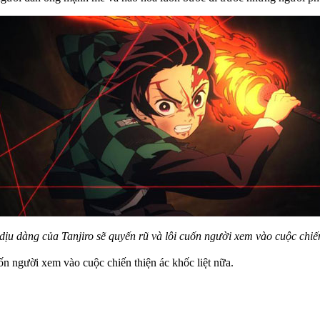
dịu dàng của Tanjiro sẽ quyến rũ và lôi cuốn người xem vào cuộc chiến 
ốn người xem vào cuộc chiến thiện ác khốc liệt nữa.