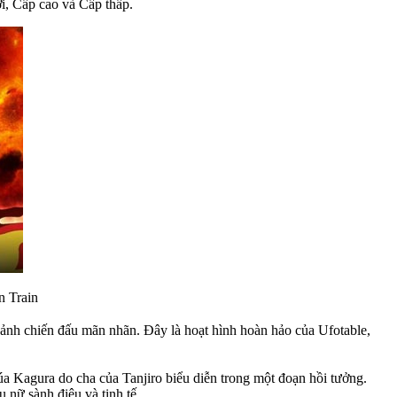
i, Cấp cao và Cấp thấp.
 Train
ảnh chiến đấu mãn nhãn. Đây là hoạt hình hoàn hảo của Ufotable,
úa Kagura do cha của Tanjiro biểu diễn trong một đoạn hồi tưởng.
nữ sành điệu và tinh tế.