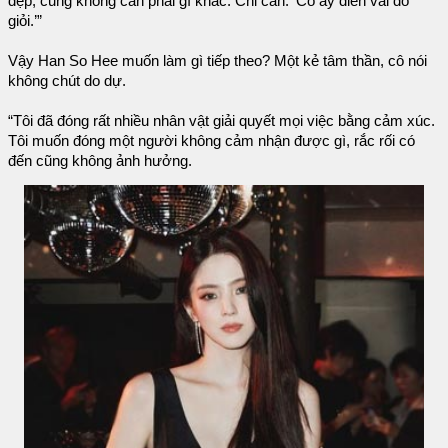
đẹp, cũng không cần phải gì khác. Chỉ cần: ‘Cô ấy diễn vai đó
giỏi.’”
Vậy Han So Hee muốn làm gì tiếp theo? Một kẻ tâm thần, cô nói
không chút do dự.
“Tôi đã đóng rất nhiều nhân vật giải quyết mọi việc bằng cảm xúc.
Tôi muốn đóng một người không cảm nhận được gì, rắc rối có
đến cũng không ảnh hưởng.