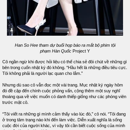
Han So Hee tham dự buổi họp báo ra mắt bộ phim tội
phạm Hàn Quốc
Project Y
Cô ngần ngừ khi được hỏi liệu có thể chia sẻ đôi chút về những gì
bên trong cuốn nhật ký đó không. “Hầu hết là những điều tiêu cực.
Tôi không phải là người lạc quan cho lắm.”
Nhưng dù sao cô vẫn đọc một vài trang. Mục nhật ký ngày hôm
đó đề cập đến chính cuộc phỏng vấn, cộng thêm một suy nghĩ
thoáng qua về việc muốn có danh thiếp giống như các phóng viên
trước mặt cô.
“Tôi viết ra những gì mình cảm thấy vào lúc đó,” cô nói. “Tôi đang
ở trong tâm trạng nào khi đến làm việc. Diễn xuất nghĩa là sống
cuộc đời của người khác, vì vậy tôi cần biết cuộc sống của mình