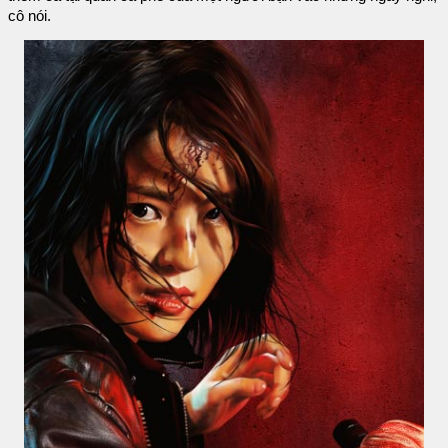
cô nói.