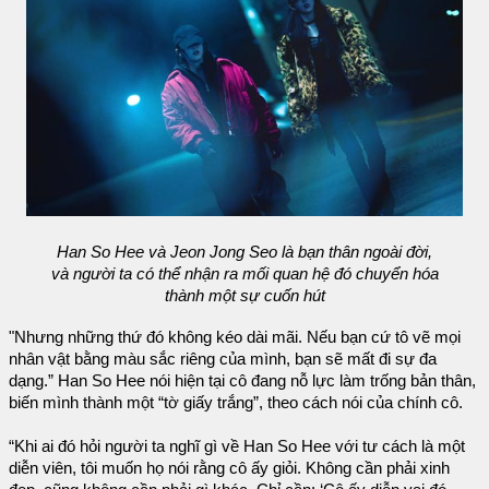
Han So Hee và Jeon Jong Seo là bạn thân ngoài đời,
và người ta có thể nhận ra mối quan hệ đó chuyển hóa
thành một sự cuốn hút
"Nhưng những thứ đó không kéo dài mãi. Nếu bạn cứ tô vẽ mọi
nhân vật bằng màu sắc riêng của mình, bạn sẽ mất đi sự đa
dạng.” Han So Hee nói hiện tại cô đang nỗ lực làm trống bản thân,
biến mình thành một “tờ giấy trắng”, theo cách nói của chính cô.
“Khi ai đó hỏi người ta nghĩ gì về Han So Hee với tư cách là một
diễn viên, tôi muốn họ nói rằng cô ấy giỏi. Không cần phải xinh