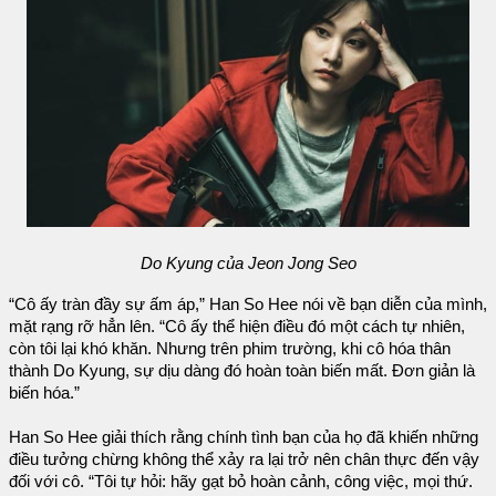
Do Kyung của Jeon Jong Seo
“Cô ấy tràn đầy sự ấm áp,” Han So Hee nói về bạn diễn của mình,
mặt rạng rỡ hẳn lên. “Cô ấy thể hiện điều đó một cách tự nhiên,
còn tôi lại khó khăn. Nhưng trên phim trường, khi cô hóa thân
thành Do Kyung, sự dịu dàng đó hoàn toàn biến mất. Đơn giản là
biến hóa.”
Han So Hee giải thích rằng chính tình bạn của họ đã khiến những
điều tưởng chừng không thể xảy ra lại trở nên chân thực đến vậy
đối với cô. “Tôi tự hỏi: hãy gạt bỏ hoàn cảnh, công việc, mọi thứ.