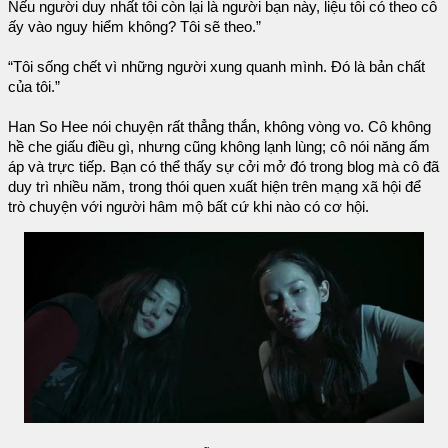
Nếu người duy nhất tôi còn lại là người bạn này, liệu tôi có theo cô
ấy vào nguy hiểm không? Tôi sẽ theo.”
“Tôi sống chết vì những người xung quanh mình. Đó là bản chất
của tôi.”
Han So Hee nói chuyện rất thẳng thắn, không vòng vo. Cô không
hề che giấu điều gì, nhưng cũng không lạnh lùng; cô nói năng ấm
áp và trực tiếp. Bạn có thể thấy sự cởi mở đó trong blog mà cô đã
duy trì nhiều năm, trong thói quen xuất hiện trên mạng xã hội để
trò chuyện với người hâm mộ bất cứ khi nào có cơ hội.