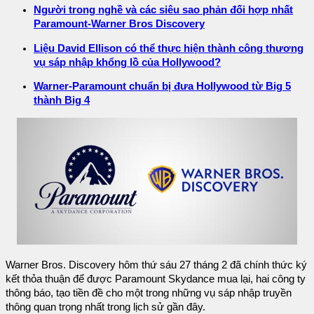
Người trong nghề và các siêu sao phản đối hợp nhất
Paramount-Warner Bros Discovery
Liệu David Ellison có thể thực hiện thành công thương
vụ sáp nhập khổng lồ của Hollywood?
Warner-Paramount chuẩn bị đưa Hollywood từ Big 5
thành Big 4
Warner Bros. Discovery hôm thứ sáu 27 tháng 2 đã chính thức ký
kết thỏa thuận để được Paramount Skydance mua lại, hai công ty
thông báo, tạo tiền đề cho một trong những vụ sáp nhập truyền
thông quan trọng nhất trong lịch sử gần đây.