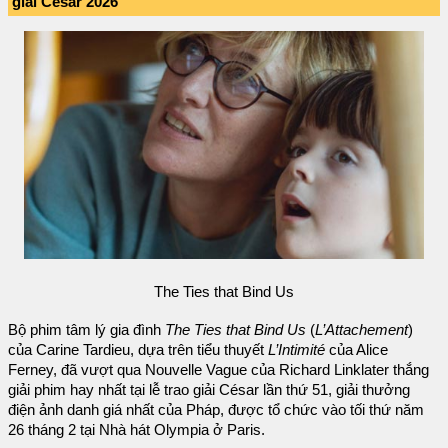
giải César 2026
The Ties that Bind Us
Bộ phim tâm lý gia đình
The Ties that Bind Us
(
L’Attachement
)
của Carine Tardieu, dựa trên tiểu thuyết
L’Intimité
của Alice
Ferney, đã vượt qua Nouvelle Vague của Richard Linklater thắng
giải phim hay nhất tại lễ trao giải César lần thứ 51, giải thưởng
điện ảnh danh giá nhất của Pháp, được tổ chức vào tối thứ năm
26 tháng 2 tại Nhà hát Olympia ở Paris.