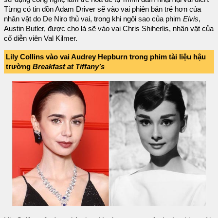
Từng có tin đồn Adam Driver sẽ vào vai phiên bản trẻ hơn của
nhân vật do De Niro thủ vai, trong khi ngôi sao của phim
Elvis
,
Austin Butler, được cho là sẽ vào vai Chris Shiherlis, nhân vật của
cố diễn viên Val Kilmer.
Lily Collins vào vai Audrey Hepburn trong phim tài liệu hậu
trường
Breakfast at Tiffany’s