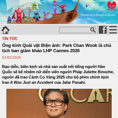
TIN TỨC
Ống kính Quái vật Điện ảnh: Park Chan Wook là chủ
tịch ban giám khảo LHP Cannes 2026
01/03/2026
Đạo diễn, biên kịch và nhà sản xuất nổi tiếng người Hàn
Quốc sẽ kế nhiệm nữ diễn viên người Pháp Juliette Binoche,
người đã trao Cành Cọ Vàng 2025 cho bộ phim chính kịch
Iran
It Was Just an Accident
của Jafar Panahi.