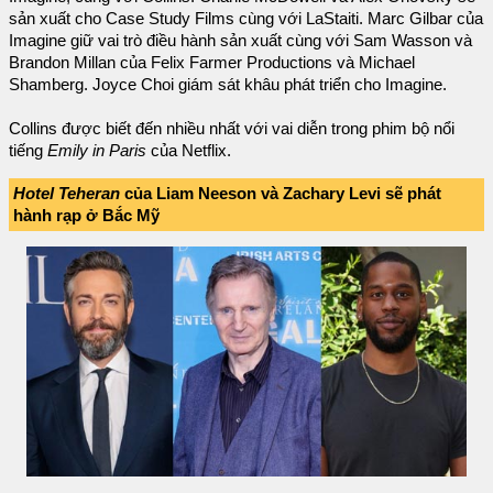
sản xuất cho Case Study Films cùng với LaStaiti. Marc Gilbar của
Imagine giữ vai trò điều hành sản xuất cùng với Sam Wasson và
Brandon Millan của Felix Farmer Productions và Michael
Shamberg. Joyce Choi giám sát khâu phát triển cho Imagine.
Collins được biết đến nhiều nhất với vai diễn trong phim bộ nổi
tiếng
Emily in Paris
của Netflix.
Hotel Teheran
của Liam Neeson và Zachary Levi sẽ phát
hành rạp ở Bắc Mỹ