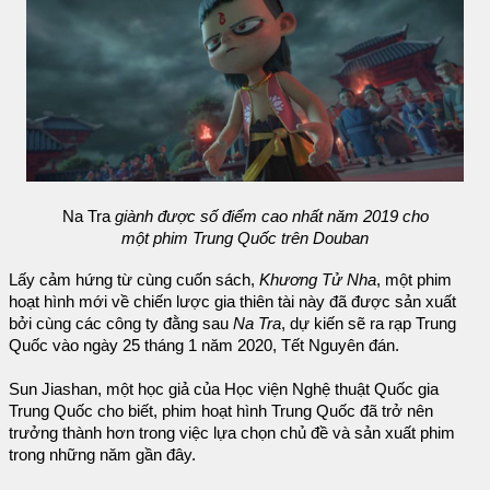
Na Tra
giành được số điểm cao nhất năm 2019 cho
một phim Trung Quốc trên Douban
Lấy cảm hứng từ cùng cuốn sách,
Khương Tử Nha
, một phim
hoạt hình mới về chiến lược gia thiên tài này đã được sản xuất
bởi cùng các công ty đằng sau
Na Tra
, dự kiến sẽ ra rạp Trung
Quốc vào ngày 25 tháng 1 năm 2020, Tết Nguyên đán.
Sun Jiashan, một học giả của Học viện Nghệ thuật Quốc gia
Trung Quốc cho biết, phim hoạt hình Trung Quốc đã trở nên
trưởng thành hơn trong việc lựa chọn chủ đề và sản xuất phim
trong những năm gần đây.