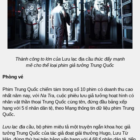
Thành công to lớn của
Lưu lạc địa cầu
thúc đẩy mạnh
mẽ cho thể loại phim giả tưởng Trung Quốc
Phòng vé
Phim Trung Quốc chiếm tám trong số 10 phim có doanh thu cao
nhất năm nay, với
Na Tra
, cuộc phiêu lưu giả tưởng hoạt hình có
nhân vật thần thoại Trung Quốc cùng tên, đứng đầu bảng xếp
hạng với 5 tỉ nhân dân tệ, theo Mạng thông tin dữ liệu phim Trung
Quốc.
Lưu lạc địa cầu
, bộ phim miêu tả một truyện ngắn khoa học giả
tưởng Trung Quốc của tác giả đoạt giải thưởng Hugo, Lưu Từ
Hân, đứng thứ hai trên bảng xếp hạng với 4,68 tỉ nhân dân tệ, tiếp