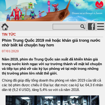
TIN TỨC
Phim Trung Quốc 2019 mê hoặc khán giả trong nước
nhờ biết kể chuyện hay hơn
07/01/2020
Năm 2019, phim do Trung Quốc sản xuất đã khiến khán giả
trong nước kinh ngạc với sự trưởng thành về mặt kể chuyện
và tiếp tục phá vỡ các kỷ lục phòng vé tại một trong những
thị trường phim lớn nhất thế giới.
Chúng đã giúp đẩy tổng doanh thu phòng vé năm 2019 của tất cả
các bộ phim được chiếu ở Đại lục đạt mức cao kỷ lục 64,3 tỉ nhân
dân tệ (9,2 tỉ USD), tăng 5,4% so với cả năm 2018.