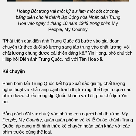
Hoàng Bột trong vai một kỹ sư làm một cột cờ chạy
bằng điện cho lễ thành lập Cộng hòa Nhân dân Trung
Hoa vào ngày 1 tháng 10 năm 1949 trong phim
My
People, My Country
“Phát triển của điện ảnh Trung Quốc đã bước vào giai đoạn
chuyển từ theo đuổi số lượng sang tập trung vào chất lượng, với
chất lượng chung được cải thiện đáng kể,” Yin Hong, phó chủ tịch
Hiệp hội Điện ảnh Trung Quốc, nói với Tân Hoa xã.
Kể chuyện
Phim bom tấn Trung Quốc kết hợp xuất sắc giá trị, chất lượng
nghệ thuật và khả năng cạnh tranh thị trường, thể hiện rõ qua các
phim được chiếu trong dịp Quốc khánh và Tết, phó chủ tịch Yin
nói.
Bằng cách đặt sự chú ý vào những con người bình thường,
My
People, My Country
, quán quân phòng vé kỳ lễ Quốc khánh Trung
Quốc, áp dụng một hình thức kể chuyện hoàn toàn khác với các
phim trước cùng thể loại.