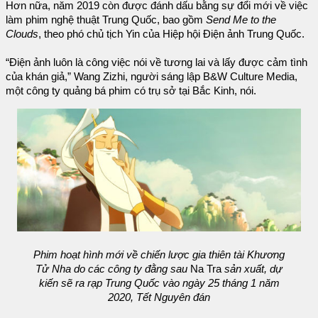
Hơn nữa, năm 2019 còn được đánh dấu bằng sự đổi mới về việc
làm phim nghệ thuật Trung Quốc, bao gồm
Send Me to the
Clouds
, theo phó chủ tịch Yin của Hiệp hội Điện ảnh Trung Quốc.
“Điện ảnh luôn là công việc nói về tương lai và lấy được cảm tình
của khán giả,” Wang Zizhi, người sáng lập B&W Culture Media,
một công ty quảng bá phim có trụ sở tại Bắc Kinh, nói.
Phim hoạt hình mới về chiến lược gia thiên tài Khương
Tử Nha do các công ty đằng sau
Na Tra
sản xuất, dự
kiến sẽ ra rạp Trung Quốc vào ngày 25 tháng 1 năm
2020, Tết Nguyên đán