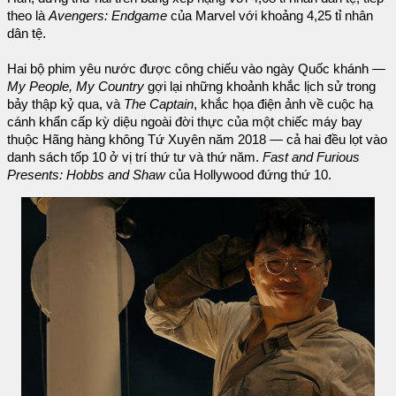
theo là
Avengers: Endgame
của Marvel với khoảng 4,25 tỉ nhân
dân tệ.
Hai bộ phim yêu nước được công chiếu vào ngày Quốc khánh —
My People, My Country
gợi lại những khoảnh khắc lịch sử trong
bảy thập kỷ qua, và
The Captain
, khắc họa điện ảnh về cuộc hạ
cánh khẩn cấp kỳ diệu ngoài đời thực của một chiếc máy bay
thuộc Hãng hàng không Tứ Xuyên năm 2018 — cả hai đều lọt vào
danh sách tốp 10 ở vị trí thứ tư và thứ năm.
Fast and Furious
Presents: Hobbs and Shaw
của Hollywood đứng thứ 10.