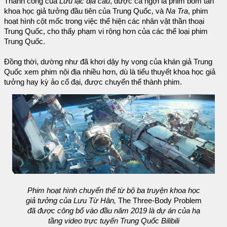
Thành công của
Lưu lạc địa cầu
, được ca ngợi là phim bom tấn
khoa học giả tưởng đầu tiên của Trung Quốc, và
Na Tra
, phim
hoạt hình cột mốc trong việc thể hiện các nhân vật thần thoại
Trung Quốc, cho thấy phạm vi rộng hơn của các thể loại phim
Trung Quốc.
Đồng thời, dường như đã khơi dậy hy vọng của khán giả Trung
Quốc xem phim nội địa nhiều hơn, dù là tiểu thuyết khoa học giả
tưởng hay kỳ ảo cổ đại, được chuyển thể thành phim.
Phim hoạt hình chuyển thể từ bộ ba truyện khoa học
giả tưởng của Lưu Từ Hân,
The Three-Body Problem
đã được công bố vào đầu năm 2019 là dự án của hạ
tầng video trực tuyến Trung Quốc Bilibili