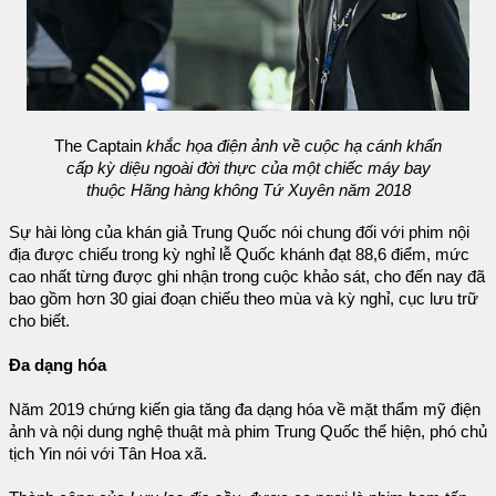
The Captain
khắc họa điện ảnh về cuộc hạ cánh khẩn
cấp kỳ diệu ngoài đời thực của một chiếc máy bay
thuộc Hãng hàng không Tứ Xuyên năm 2018
Sự hài lòng của khán giả Trung Quốc nói chung đối với phim nội
địa được chiếu trong kỳ nghỉ lễ Quốc khánh đạt 88,6 điểm, mức
cao nhất từng được ghi nhận trong cuộc khảo sát, cho đến nay đã
bao gồm hơn 30 giai đoạn chiếu theo mùa và kỳ nghỉ, cục lưu trữ
cho biết.
Đa dạng hóa
Năm 2019 chứng kiến gia tăng đa dạng hóa về mặt thẩm mỹ điện
ảnh và nội dung nghệ thuật mà phim Trung Quốc thể hiện, phó chủ
tịch Yin nói với Tân Hoa xã.