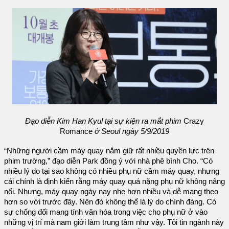
Đạo diễn Kim Han Kyul tại sự kiện ra mắt phim
Crazy
Romance
ở Seoul ngày 5/9/2019
“Những người cầm máy quay nắm giữ rất nhiều quyền lực trên
phim trường,” đạo diễn Park đồng ý với nhà phê bình Cho. “Có
nhiều lý do tại sao không có nhiều phụ nữ cầm máy quay, nhưng
cái chính là định kiến rằng máy quay quá nặng phụ nữ không nâng
nổi. Nhưng, máy quay ngày nay nhẹ hơn nhiều và dễ mang theo
hơn so với trước đây. Nên đó không thể là lý do chính đáng. Có
sự chống đối mang tính văn hóa trong việc cho phụ nữ ở vào
những vị trí mà nam giới làm trung tâm như vậy. Tôi tin ngành này