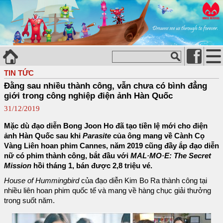
TIN TỨC
Đằng sau nhiều thành công, vẫn chưa có bình đẳng
giới trong công nghiệp điện ảnh Hàn Quốc
31/12/2019
Mặc dù đạo diễn Bong Joon Ho đã tạo tiền lệ mới cho điện
ảnh Hàn Quốc sau khi
Parasite
của ông mang về Cành Cọ
Vàng Liên hoan phim Cannes, năm 2019 cũng đầy ắp đạo diễn
nữ có phim thành công, bắt đầu với
MAL·MO·E: The Secret
Mission
hồi tháng 1, bán được 2,8 triệu vé.
House of Hummingbird
của đạo diễn Kim Bo Ra thành công tại
nhiều liên hoan phim quốc tế và mang về hàng chục giải thưởng
trong suốt năm.