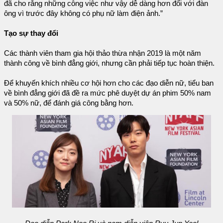
đã cho rằng những công việc như vậy dễ dàng hơn đối với đàn
ông vì trước đây không có phụ nữ làm điện ảnh.”
Tạo sự thay đổi
Các thành viên tham gia hội thảo thừa nhận 2019 là một năm
thành công về bình đẳng giới, nhưng cần phải tiếp tục hoàn thiện.
Để khuyến khích nhiều cơ hội hơn cho các đạo diễn nữ, tiểu ban
về bình đẳng giới đã đề ra mức phê duyệt dự án phim 50% nam
và 50% nữ, để đánh giá công bằng hơn.