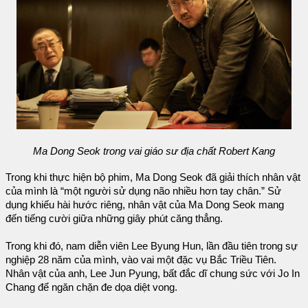
Ma Dong Seok trong vai giáo sư địa chất Robert Kang
Trong khi thực hiện bộ phim, Ma Dong Seok đã giải thích nhân vật
của mình là “một người sử dụng não nhiều hơn tay chân.” Sử
dụng khiếu hài hước riêng, nhân vật của Ma Dong Seok mang
đến tiếng cười giữa những giây phút căng thẳng.
Trong khi đó, nam diễn viên Lee Byung Hun, lần đầu tiên trong sự
nghiệp 28 năm của mình, vào vai một đặc vụ Bắc Triều Tiên.
Nhân vật của anh, Lee Jun Pyung, bất đắc dĩ chung sức với Jo In
Chang để ngăn chặn đe dọa diệt vong.