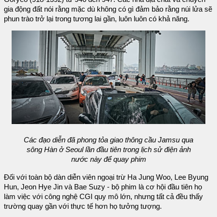
gia động đất nói rằng mặc dù không có gì đảm bảo rằng núi lửa sẽ
phun trào trở lại trong tương lai gần, luôn luôn có khả năng.
Các đạo diễn đã phong tỏa giao thông cầu Jamsu qua
sông Hàn ở Seoul lần đầu tiên trong lịch sử điện ảnh
nước này để quay phim
Đối với toàn bộ dàn diễn viên ngoại trừ Ha Jung Woo, Lee Byung
Hun, Jeon Hye Jin và Bae Suzy - bộ phim là cơ hội đầu tiên họ
làm việc với công nghệ CGI quy mô lớn, nhưng tất cả đều thấy
trường quay gần với thực tế hơn họ tưởng tượng.