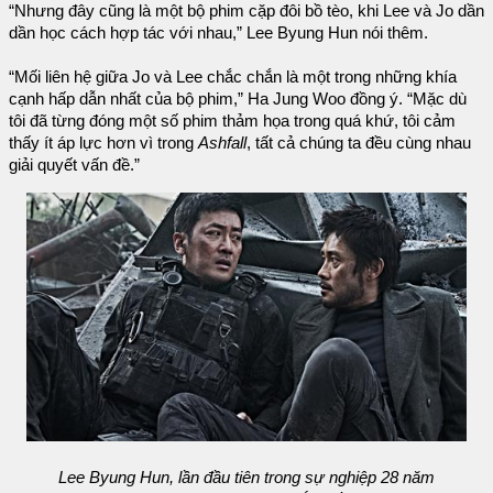
“Nhưng đây cũng là một bộ phim cặp đôi bồ tèo, khi Lee và Jo dần
dần học cách hợp tác với nhau,” Lee Byung Hun nói thêm.
“Mối liên hệ giữa Jo và Lee chắc chắn là một trong những khía
cạnh hấp dẫn nhất của bộ phim,” Ha Jung Woo đồng ý. “Mặc dù
tôi đã từng đóng một số phim thảm họa trong quá khứ, tôi cảm
thấy ít áp lực hơn vì trong
Ashfall
, tất cả chúng ta đều cùng nhau
giải quyết vấn đề.”
Lee Byung Hun, lần đầu tiên trong sự nghiệp 28 năm