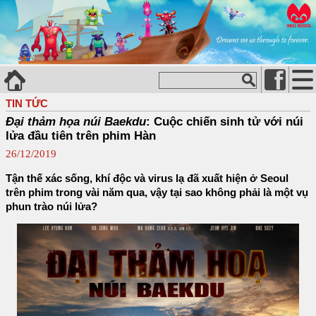
TIN TỨC
Đại thảm họa núi Baekdu
: Cuộc chiến sinh tử với núi
lửa đầu tiên trên phim Hàn
26/12/2019
Tận thế xác sống, khí độc và virus lạ đã xuất hiện ở Seoul
trên phim trong vài năm qua, vậy tại sao không phải là một vụ
phun trào núi lửa?