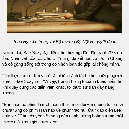
Jeon Hye Jin trong vai Bộ trưởng Bộ Nội vụ quyết đoán
Ngược lại, Bae Suzy đại diện cho thường dân đấu tranh để sinh
tồn. Nhân vật của cô, Choi Ji Young, đã kết hôn với Jo In Chang
và cố gắng sống sót trong cơn hỗn loạn để gặp lại chồng mình.
“Tôi thực sự cô đơn vì có rất nhiều cảnh tách khỏi những người
khác,” Bae Suzy nói. “Vì vậy, trong những khoảnh khắc hiếm hoi
khi quay cùng các diễn viên khác, tôi thực sự tràn đầy năng
lượng.”
“Bản thân bộ phim là một thách thức mới đối với chúng tôi bởi vì
chưa từng có phim Hàn nào về phun trào núi lửa,” đạo diễn Lee
chia sẻ. “Câu chuyện sẽ mang đến cảnh tượng hoành tráng mới
trước giờ khán giả chưa xem.”