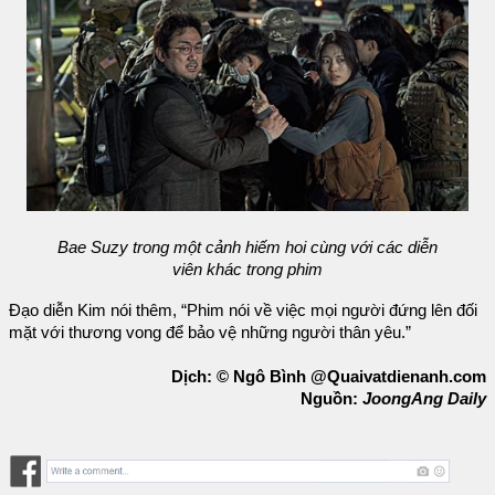
Bae Suzy trong một cảnh hiếm hoi cùng với các diễn
viên khác trong phim
Đạo diễn Kim nói thêm, “Phim nói về việc mọi người đứng lên đối
mặt với thương vong để bảo vệ những người thân yêu.”
Dịch: © Ngô Bình @Quaivatdienanh.com
Nguồn:
JoongAng Daily