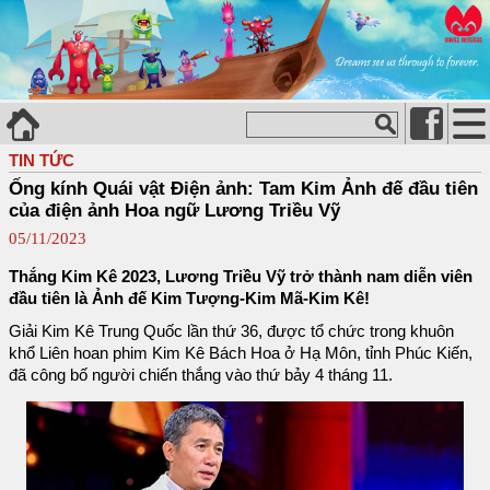
TIN TỨC
Ống kính Quái vật Điện ảnh: Tam Kim Ảnh đế đầu tiên
của điện ảnh Hoa ngữ Lương Triều Vỹ
05/11/2023
Thắng Kim Kê 2023, Lương Triều Vỹ trở thành nam diễn viên
đầu tiên là Ảnh đế Kim Tượng-Kim Mã-Kim Kê!
Giải Kim Kê Trung Quốc lần thứ 36, được tổ chức trong khuôn
khổ Liên hoan phim Kim Kê Bách Hoa ở Hạ Môn, tỉnh Phúc Kiến,
đã công bố người chiến thắng vào thứ bảy 4 tháng 11.