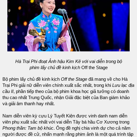
Hà Trại Phi đoạt Ảnh hậu Kim Kê với vai diễn trong bộ
phim lấy chủ đề kinh kịch
Off the Stage
Bộ phim lấy chủ đề kinh kịch
Off the Stage
đã mang về cho Hà
Trại Phi giải nữ diễn viên chính xuất sắc nhất, trong khi
Lưu lạc địa
cầu II
, phần tiếp theo của bộ phim khoa học giả tưởng có doanh
thu cao nhất Trung Quốc, nhận Giải đặc biệt của Ban giám khảo
và giải âm thanh hay nhất.
Nam diễn viên kỳ cựu Lý Tuyết Kiện được vinh danh nam diễn
viên phụ xuất sắc nhất với vai diễn Tây bá hầu Cơ Xương trong
Phong thần: Tam bộ khúc
. Ông đề nghị chia vinh dự cho cả năm
người được đề cử, nhấn mạnh rằng phim ảnh là một quá trình tập