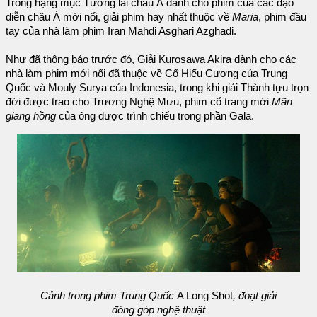
Trong hạng mục Tương lai châu Á dành cho phim của các đạo
diễn châu Á mới nổi, giải phim hay nhất thuộc về
Maria
, phim đầu
tay của nhà làm phim Iran Mahdi Asghari Azghadi.
Như đã thông báo trước đó, Giải Kurosawa Akira dành cho các
nhà làm phim mới nổi đã thuộc về Cố Hiểu Cương của Trung
Quốc và Mouly Surya của Indonesia, trong khi giải Thành tựu trọn
đời được trao cho Trương Nghệ Mưu, phim cổ trang mới
Mãn
giang hồng
của ông được trình chiếu trong phần Gala.
Cảnh trong phim Trung Quốc
A Long Shot
, đoạt giải
đóng góp nghệ thuật