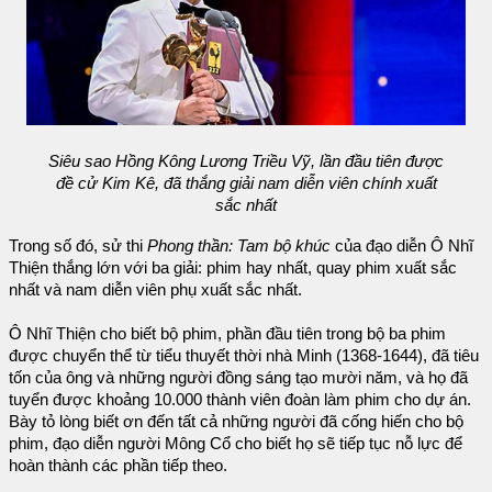
Siêu sao Hồng Kông Lương Triều Vỹ, lần đầu tiên được
đề cử Kim Kê, đã thắng giải nam diễn viên chính xuất
sắc nhất
Trong số đó, sử thi
Phong thần: Tam bộ khúc
của đạo diễn Ô Nhĩ
Thiện thắng lớn với ba giải: phim hay nhất, quay phim xuất sắc
nhất và nam diễn viên phụ xuất sắc nhất.
Ô Nhĩ Thiện cho biết bộ phim, phần đầu tiên trong bộ ba phim
được chuyển thể từ tiểu thuyết thời nhà Minh (1368-1644), đã tiêu
tốn của ông và những người đồng sáng tạo mười năm, và họ đã
tuyển được khoảng 10.000 thành viên đoàn làm phim cho dự án.
Bày tỏ lòng biết ơn đến tất cả những người đã cống hiến cho bộ
phim, đạo diễn người Mông Cổ cho biết họ sẽ tiếp tục nỗ lực để
hoàn thành các phần tiếp theo.