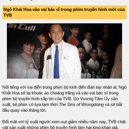
Ngô Khải Hoa vào vai bác sĩ trong phim truyền hình mới của
TVB
Nổi tiếng với vai diễn trong phim bộ kinh điển
Bàn tay nhân ái
, Ngô
Khải Hoa sẽ lại khoác áo choàng trắng và vào vai bác sĩ trong
phim bộ truyền hình sắp tới của TVB. Do Vương Tâm Úy sản
xuất, bộ phim có tựa tạm thời
The Sins of Wrongdoing
và sẽ bắt
đầu quay vào tháng tới.
Đối mặt với tỷ suất người xem sụt giảm nhiều năm nay, TVB chật
vật sản xuất những phim bộ truyền hình làm hài lòng khán giả.