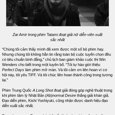
Zar Amir trong phim
Tatami
đoạt giải nữ diễn viên xuất
sắc nhất
“Chúng tôi cảm thấy mình đã xem được một số bộ phim hay.
Nhưng chúng tôi không hẳn tin rằng toàn bộ cuộc tuyển chọn đều
có tiêu chuẩn bình đẳng,” chủ tịch ban giám khảo cuộc thi Win
Wenders cho biết trong một tuyên bố. “Tôi tự hào giới thiệu
Perfect Days
làm phim mở màn. Và tôi cảm ơn liên hoan vì cơ
hội này, tôi yêu TIFF. Và tôi chúc liên hoan thành công trong tương
lai.”
Phim Trung Quốc
A Long Shot
đoạt giải đóng góp nghệ thuật trong
khi phim tâm lý Nhật Bản
(Ab)normal Desire
thắng giải khán giả.
Đạo diễn phim, Kishi Yoshiyuki, cũng nhận được danh hiệu đạo
diễn xuất sắc nhất.