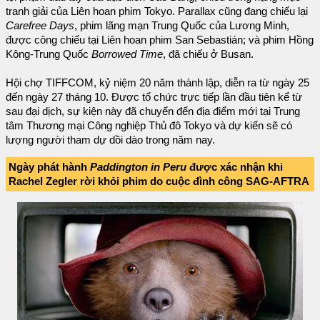
tranh giải của Liên hoan phim Tokyo. Parallax cũng đang chiếu lại
Carefree Days
, phim lãng mạn Trung Quốc của Lương Minh,
được công chiếu tại Liên hoan phim San Sebastián; và phim Hồng
Kông-Trung Quốc
Borrowed Time
, đã chiếu ở Busan.
Hội chợ TIFFCOM, kỷ niệm 20 năm thành lập, diễn ra từ ngày 25
đến ngày 27 tháng 10. Được tổ chức trực tiếp lần đầu tiên kể từ
sau đại dịch, sự kiện này đã chuyển đến địa điểm mới tại Trung
tâm Thương mại Công nghiệp Thủ đô Tokyo và dự kiến sẽ có
lượng người tham dự dồi dào trong năm nay.
Ngày phát hành
Paddington in Peru
được xác nhận khi
Rachel Zegler rời khỏi phim do cuộc đình công SAG-AFTRA