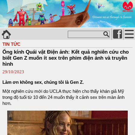
TIN TỨC
Ống kính Quái vật Điện ảnh: Kết quả nghiên cứu cho
biết Gen Z muốn ít sex trên phim điện ảnh và truyền
hình
29/10/2023
Làm ơn không sex, chúng tôi là Gen Z.
Một nghiên cứu mới do UCLA thực hiện cho thấy khán giả Mỹ
trong độ tuổi từ 10 đến 24 muốn thấy ít cảnh sex trên màn ảnh
hơn.