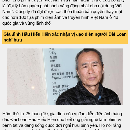
là “đại lý bán quyền phát hành năng động nhất cho nội dung Việt
Nam”. Công ty đã đạt được các thỏa thuận bản quyền thay mặt
cho hơn 100 tựa phim điện ảnh và truyền hình Việt Nam ở 49
quốc gia và vùng lãnh thổ.
Gia đình Hầu Hiếu Hiền xác nhận vị đạo diễn người Đài Loan
nghỉ hưu
Hôm thứ tư 25 tháng 10, gia đình của vị đạo diễn điện ảnh hàng
đầu Đài Loan Hầu Hiếu Hiền cho biết ông giải nghệ làm phim vì
bệnh tật và đang sống cuộc đời nghỉ hưu bình yên. Họ nói rằng