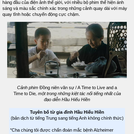
hàng đầu của điện ảnh thế giới, với nhiều bộ phim thể hiện ánh
sáng và màu sắc chính xác trong những cảnh quay dài với máy
quay tĩnh hoặc chuyển động cực chậm.
Cảnh phim
Đồng niên vãn sự / A Time to Live and a
Time to Die
, một trong những kiệt tác nổi tiếng nhất của
đạo diễn Hầu Hiếu Hiền
Tuyên bố từ gia đình Hầu Hiếu Hiền
(bản dịch từ tiếng Trung sang tiếng Anh không chính thức)
“Cha chúng tôi được chẩn đoán mắc bệnh Alzheimer