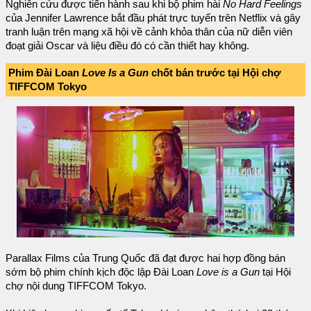
Nghiên cứu được tiến hành sau khi bộ phim hài
No Hard Feelings
của Jennifer Lawrence bắt đầu phát trực tuyến trên Netflix và gây
tranh luận trên mạng xã hội về cảnh khỏa thân của nữ diễn viên
đoạt giải Oscar và liệu điều đó có cần thiết hay không.
Phim Đài Loan
Love Is a Gun
chốt bán trước tại Hội chợ
TIFFCOM Tokyo
Parallax Films của Trung Quốc đã đạt được hai hợp đồng bán
sớm bộ phim chính kịch độc lập Đài Loan
Love is a Gun
tại Hội
chợ nội dung TIFFCOM Tokyo.