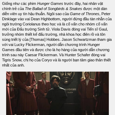
Giống như các phim
Hunger Games
trước đây, hai nhân vật
chính trẻ của
The Ballad of Songbirds & Snakes
được một dàn
diễn viên uy tín hậu thuẫn. Ngôi sao của
Game of Thrones
, Peter
Dinklage vào vai Dean Highbottom, người đứng đầu tàn nhẫn của
ngôi trường Coriolanus theo học và là cố vấn cho nhóm cố vấn
mới của Đấu trường Sinh tử. Viola Davis đóng vai Tiến sĩ Gaul,
trưởng nhóm thiết kế đấu trường, nhà khoa học điên rồ và tôn
sùng triết lý của [Thomas] Hobbes. Jason Schwartzman tham gia
với vai Lucky Flickerman, người dẫn chương trình Hunger
Games đầu tiên và được cho là họ hàng của người dẫn chương
trình sau này Caesar Flickerman. Và Hunter Schafer đóng vai
Tigris Snow, chị họ của Coryo và là người bạn tâm giao thân thiết
nhất của anh.