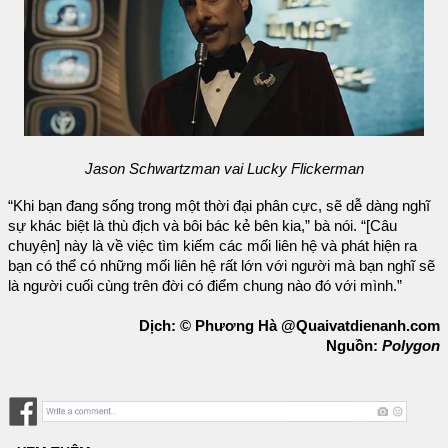
Jason Schwartzman vai Lucky Flickerman
“Khi bạn đang sống trong một thời đại phân cực, sẽ dễ dàng nghĩ
sự khác biệt là thù địch và bôi bác kẻ bên kia,” bà nói. “[Câu
chuyện] này là về việc tìm kiếm các mối liên hệ và phát hiện ra
bạn có thể có những mối liên hệ rất lớn với người mà bạn nghĩ sẽ
là người cuối cùng trên đời có điểm chung nào đó với mình.”
Dịch: © Phương Hà @Quaivatdienanh.com
Nguồn:
Polygon