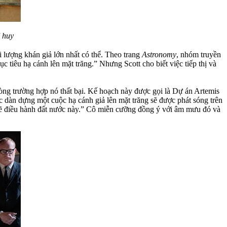
 huy
 lượng khán giả lớn nhất có thể. Theo trang
Astronomy
, nhóm truyền
c tiêu hạ cánh lên mặt trăng.” Nhưng Scott cho biết việc tiếp thị và
òng trường hợp nó thất bại. Kế hoạch này được gọi là Dự án Artemis
c dàn dựng một cuộc hạ cánh giả lên mặt trăng sẽ được phát sóng trên
o sẽ điều hành đất nước này.” Cô miễn cưỡng đồng ý với âm mưu đó và