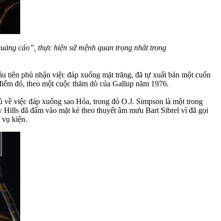
uảng cáo”, thực hiện sứ mệnh quan trọng nhất trong
u tiên phủ nhận việc đáp xuống mặt trăng, đã tự xuất bản một cuốn
điểm đó, theo một cuộc thăm dò của Gallup năm 1976.
phủ về việc đáp xuống sao Hỏa, trong đó O.J. Simpson là một trong
 Hills đã đấm vào mặt kẻ theo thuyết âm mưu Bart Sibrel vì đã gọi
 vụ kiện.