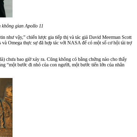
h không gian Apollo 11
 tin như vậy,” chiến lược gia tiếp thị và tác giả David Meerman Scott
s và Omega thực sự đã hợp tác với NASA để có một số cơ hội tài trợ
ẽ là) chưa bao giờ xảy ra. Cũng không có bằng chứng nào cho thấy
ằng “một bước đi nhỏ của con người, một bước tiến lớn của nhân