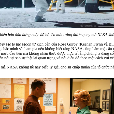
phiên bản dàn dựng cuộc đổ bộ lên mặt trăng được quay mà NASA khôn
Fly Me to the Moon
từ kịch bản của Rose Gilroy (Keenan Flynn và Bill
ông chắc mình sẽ tham gia nếu không biết rằng NASA cũng hâm mộ câu 
mưu đầu tiên mà không nhận thức được thực tế rằng chúng ta đang sống
ói tại sao sự thật lại quan trọng và nói điều đó theo một cách vui vẻ
mà NASA không hề hay biết, lý giải cho sự chấp thuận của tổ chức nà