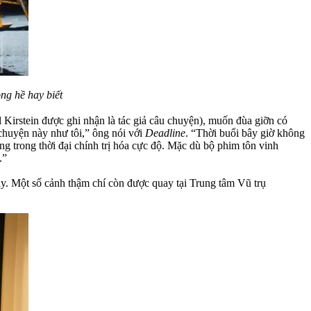
g hề hay biết
 Kirstein được ghi nhận là tác giả câu chuyện), muốn đùa giỡn có
chuyện này như tôi,” ông nói với
Deadline
. “Thời buổi bây giờ không
 trong thời đại chính trị hóa cực độ. Mặc dù bộ phim tôn vinh
.”
y. Một số cảnh thậm chí còn được quay tại Trung tâm Vũ trụ