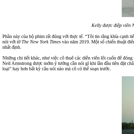
Kelly được điệp viên 
Phần này của bộ phim rất đúng với thực tế. “Tôi tin rằng khía cạnh ti
nói với tờ
The New York Times
vào năm 2019. Một số chiến thuật điên
nhất định.
Những chi tiết khác, như việc cô thuê các diễn viên lôi cuốn để đó
Neil Armstrong được mớm ý tưởng cần nói gì khi lần đầu tiên đặt ch
loại” hay hơn bất kỳ câu nói nào mà cô có thể soạn trước.