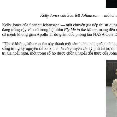
Kelly Jones của Scarlett Johansson — một chu
Kelly Jones của Scarlett Johansson — một chuyên gia tiếp thị sử dụn
đang trông cậy vào cô trong bộ phim
Fly Me to the Moon
, mang đến 
sứ mệnh không gian Apollo 11 do giám đốc phóng tàu NASA Cole Dav
“Tôi sẽ không biến con tàu này thành một tấm biển quảng cáo biết
sống trong kỷ nguyên rất xa khi chưa có chuyện các tỷ phú tài trợ 
trị gia hoài nghi, một trong số họ được chồng ngoài đời thực của Joha