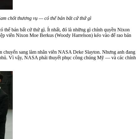
Nam chốt thương vụ — có thể bán bất cứ thứ gì
 thể bán bất cứ thứ gì. Ít nhất, đó là những gì chính quyền Nixon
điệp viên Nixon Moe Berkus (Woody Harrelson) kéo vào để rao bán
 quân chuyển sang làm nhân viên NASA Deke Slayton. Nhưng anh đang
ính phủ. Vì vậy, NASA phải thuyết phục công chúng Mỹ — và các chính