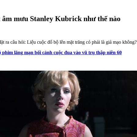
t âm mưu Stanley Kubrick như thế nào
t ra câu hỏi: Liệu cuộc đổ bộ lên mặt trăng có phải là giả mạo không?
bộ phim lãng mạn bối cảnh cuộc đua vào vũ trụ thập niên 60