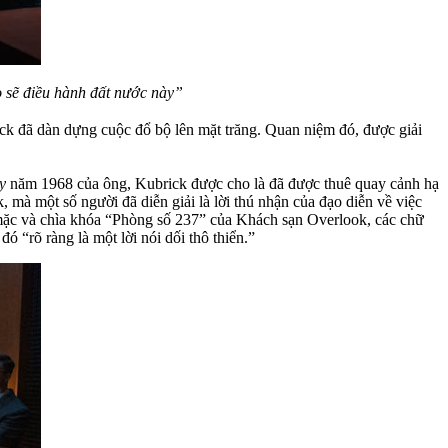
o sẽ điều hành đất nước này”
rick đã dàn dựng cuộc đổ bộ lên mặt trăng. Quan niệm đó, được giải
y
năm 1968 của ông, Kubrick được cho là đã được thuê quay cảnh hạ
, mà một số người đã diễn giải là lời thú nhận của đạo diễn về việc
mặc và chìa khóa “Phòng số 237” của Khách sạn Overlook, các chữ
ó “rõ ràng là một lời nói dối thô thiển.”