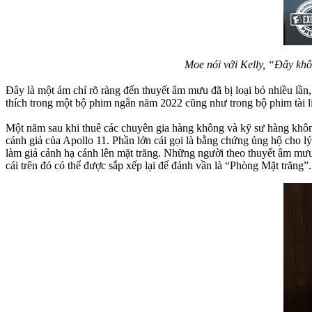
Moe nói với Kelly, “Đây khô
Đây là một ám chỉ rõ ràng đến thuyết âm mưu đã bị loại bỏ nhiều lần
thích trong một bộ phim ngắn năm 2022 cũng như trong bộ phim tài 
Một năm sau khi thuê các chuyên gia hàng không và kỹ sư hàng không 
cánh giả của Apollo 11. Phần lớn cái gọi là bằng chứng ủng hộ cho l
làm giả cảnh hạ cánh lên mặt trăng. Những người theo thuyết âm mư
cái trên đó có thể được sắp xếp lại để đánh vần là “Phòng Mặt trăng”. 