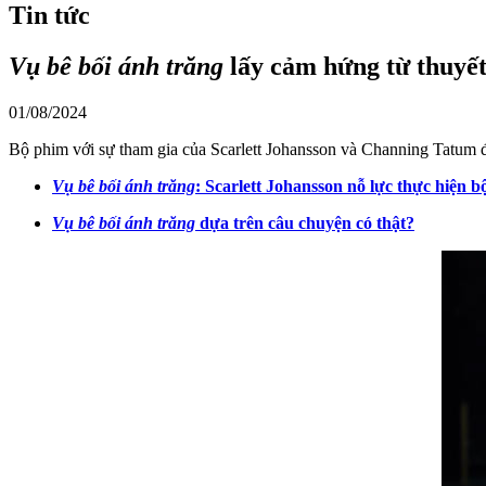
Tin tức
Vụ bê bối ánh trăng
lấy cảm hứng từ thuyế
01/08/2024
Bộ phim với sự tham gia của Scarlett Johansson và Channing Tatum đặ
Vụ bê bối ánh trăng
: Scarlett Johansson nỗ lực thực hiện 
Vụ bê bối ánh trăng
dựa trên câu chuyện có thật?