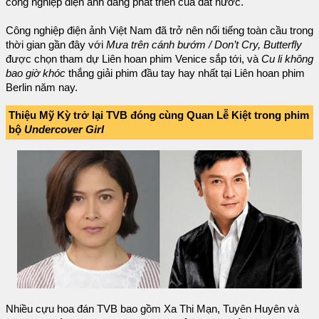
công nghiệp điện ảnh đang phát triển của đất nước.
Công nghiệp điện ảnh Việt Nam đã trở nên nổi tiếng toàn cầu trong
thời gian gần đây với
Mưa trên cánh bướm / Don’t Cry, Butterfly
được chọn tham dự Liên hoan phim Venice sắp tới, và
Cu li không
bao giờ khóc
thắng giải phim đầu tay hay nhất tại Liên hoan phim
Berlin năm nay.
Thiệu Mỹ Kỳ trở lại TVB đóng cùng Quan Lễ Kiệt trong phim
bộ
Undercover Girl
Nhiều cựu hoa đán TVB bao gồm Xa Thi Mạn, Tuyên Huyên và