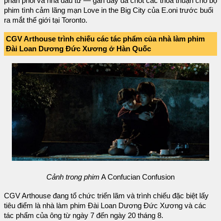
phân phối và nhà đầu tư — gần đây đã chốt các thỏa thuận cho bộ
phim tình cảm lãng mạn Love in the Big City của E.oni trước buổi
ra mắt thế giới tại Toronto.
CGV Arthouse trình chiếu các tác phẩm của nhà làm phim
Đài Loan Dương Đức Xương ở Hàn Quốc
Cảnh trong phim
A Confucian Confusion
CGV Arthouse đang tổ chức triển lãm và trình chiếu đặc biệt lấy
tiêu điểm là nhà làm phim Đài Loan Dương Đức Xương và các
tác phẩm của ông từ ngày 7 đến ngày 20 tháng 8.