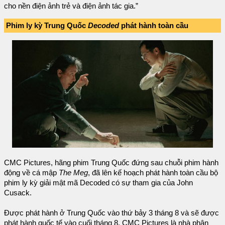
cho nền điện ảnh trẻ và điện ảnh tác gia.”
Phim ly kỳ Trung Quốc
Decoded
phát hành toàn cầu
CMC Pictures, hãng phim Trung Quốc đứng sau chuỗi phim hành
động về cá mập
The Meg
, đã lên kế hoạch phát hành toàn cầu bộ
phim ly kỳ giải mật mã Decoded có sự tham gia của John
Cusack.
Được phát hành ở Trung Quốc vào thứ bảy 3 tháng 8 và sẽ được
phát hành quốc tế vào cuối tháng 8. CMC Pictures là nhà phân