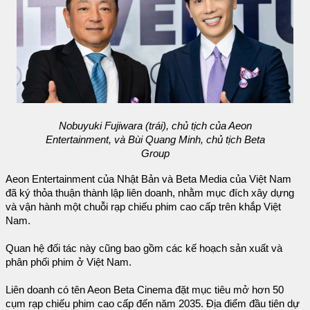
Nobuyuki Fujiwara (trái), chủ tịch của Aeon
Entertainment, và Bùi Quang Minh, chủ tịch Beta
Group
Aeon Entertainment của Nhật Bản và Beta Media của Việt Nam
đã ký thỏa thuận thành lập liên doanh, nhằm mục đích xây dựng
và vận hành một chuỗi rạp chiếu phim cao cấp trên khắp Việt
Nam.
Quan hệ đối tác này cũng bao gồm các kế hoạch sản xuất và
phân phối phim ở Việt Nam.
Liên doanh có tên Aeon Beta Cinema đặt mục tiêu mở hơn 50
cụm rạp chiếu phim cao cấp đến năm 2035. Địa điểm đầu tiên dự