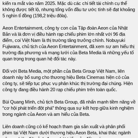
kiến ​​ra mắt vào năm 2025. Mặc dù các chi tiết tài chính cụ thể
không được tiết lộ, nhưng tổng vốn đầu tư ước tính sẽ đạt khoảng
5 nghìn tỉ đồng (198,2 triệu đôla).
Aeon Entertainment, công ty con của Tập đoàn Aeon của Nhật
Bản và là đơn vị điều hành rạp chiếu phim lớn nhất với 96 địa
điểm, coi Việt Nam là thị trường tăng trưởng chính. Nobuyuki
Fujiwara, chủ tịch của Aeon Entertainment, đã xem sự am hiểu thị
trường địa phương và mạng lưới của Beta Media là những yếu tố
quan trọng trong quan hệ đối tác này.
Đối với Beta Media, một phần của Beta Group Việt Nam, liên
doanh này bổ sung cho thương hiệu Beta Cinemas hiện có của
công ty, sẽ tiếp tục phục vụ phân khúc thị trường đại chúng. Hiện
công ty đang điều hành 20 rạp chiếu phim trên toàn quốc.
Bùi Quang Minh, chủ tịch Beta Group, đã nhấn mạnh tiềm năng về
“cơ hội phát triển đột phá” thông qua sự kết hợp giữa kinh nghiệm
trong ngành của Aeon và am hiểu của Beta.
Liên doanh cũng có kế hoạch tham gia sản xuất và phân phối
phim tại Việt Nam dưới thương hiệu Aeon Beta, khai thác ngành