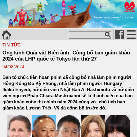
TIN TỨC
Ống kính Quái vật Điện ảnh: Công bố ban giám khảo
2024 của LHP quốc tế Tokyo lần thứ 27
04/08/2024
Ban tổ chức liên hoan phim đã công bố nhà làm phim người
Hồng Kông Đỗ Kỳ Phong, nhà làm phim người Hungary
Ildikó Enyedi, nữ diễn viên Nhật Bản Ai Hashimoto và nữ diễn
viên người Pháp Chiara Mastroianni sẽ là thành viên của ban
giám khảo cuộc thi chính năm 2024 cùng với chủ tịch ban
giám khảo Lương Triều Vỹ đã công bố trước đó.