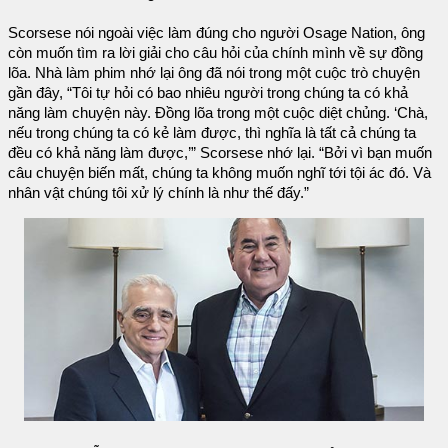
Scorsese nói ngoài việc làm đúng cho người Osage Nation, ông
còn muốn tìm ra lời giải cho câu hỏi của chính mình về sự đồng
lõa. Nhà làm phim nhớ lại ông đã nói trong một cuộc trò chuyện
gần đây, “Tôi tự hỏi có bao nhiêu người trong chúng ta có khả
năng làm chuyện này. Đồng lõa trong một cuộc diệt chủng. ‘Chà,
nếu trong chúng ta có kẻ làm được, thì nghĩa là tất cả chúng ta
đều có khả năng làm được,’” Scorsese nhớ lại. “Bởi vì bạn muốn
câu chuyện biến mất, chúng ta không muốn nghĩ tới tội ác đó. Và
nhân vật chúng tôi xử lý chính là như thế đấy.”