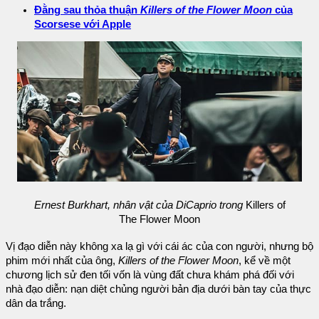
Đằng sau thỏa thuận
Killers of the Flower Moon
của
Scorsese với Apple
Ernest Burkhart, nhân vật của DiCaprio trong
Killers of
The Flower Moon
Vị đạo diễn này không xa lạ gì với cái ác của con người, nhưng bộ
phim mới nhất của ông,
Killers of the Flower Moon
, kể về một
chương lịch sử đen tối vốn là vùng đất chưa khám phá đối với
nhà đạo diễn: nạn diệt chủng người bản địa dưới bàn tay của thực
dân da trắng.