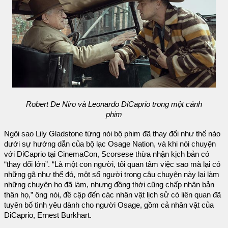
Robert De Niro và Leonardo DiCaprio trong một cảnh
phim
Ngôi sao Lily Gladstone từng nói bộ phim đã thay đổi như thế nào
dưới sự hướng dẫn của bộ lạc Osage Nation, và khi nói chuyện
với DiCaprio tại CinemaCon, Scorsese thừa nhận kịch bản có
“thay đổi lớn”. “Là một con người, tôi quan tâm việc sao mà lại có
những gã như thế đó, một số người trong câu chuyện này lại làm
những chuyện họ đã làm, nhưng đồng thời cũng chấp nhận bản
thân họ,” ông nói, đề cập đến các nhân vật lịch sử có liên quan đã
tuyên bố tình yêu dành cho người Osage, gồm cả nhân vật của
DiCaprio, Ernest Burkhart.