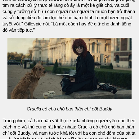
tìm ra cách xử lý thực tế rằng cô ấy là một kẻ giết chó, và cuối
cùng ý tưởng sở hữu con người mà người ta muốn bạn trở thành
và sử dụng điều đó làm lợi thế cho bạn chính là một bước ngoặt
tuyệt vời,” Gillespie nói. “Là một cách hay để giữ cho danh tiếng
đó vẫn tiếp tục.”
Cruella có chú chó bạn thân chí cốt Buddy
Trong phim, cả hai nhân vật thực sự là những người yêu chó theo
cách mẹ-và-thú cưng rất khác nhau: Cruella có chú chó bạn thân
chí cốt Buddy, và nam tước khá tốt với ba con chó đốm của bà ta