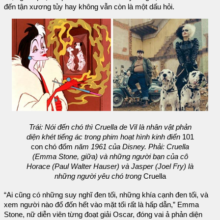
đến tận xương tủy hay không vẫn còn là một dấu hỏi.
Trái: Nói đến chó thì Cruella de Vil là nhân vật phản
diện khét tiếng ác trong phim hoạt hình kinh điển
101
con chó đốm
năm 1961 của Disney. Phải: Cruella
(Emma Stone, giữa) và những người bạn của cô
Horace (Paul Walter Hauser) và Jasper (Joel Fry) là
những người yêu chó trong
Cruella
“Ai cũng có những suy nghĩ đen tối, những khía cạnh đen tối, và
xem người nào đổ đốn hết vào mặt tối rất là hấp dẫn,” Emma
Stone, nữ diễn viên từng đoạt giải Oscar, đóng vai ả phản diện