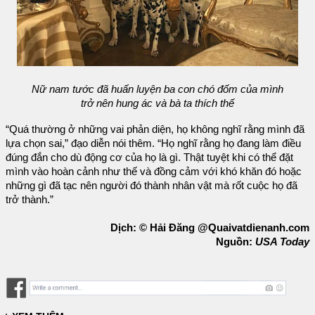
Nữ nam tước đã huấn luyện ba con chó đốm của mình
trở nên hung ác và bà ta thích thế
“Quá thường ở những vai phản diện, họ không nghĩ rằng mình đã
lựa chọn sai,” đạo diễn nói thêm. “Họ nghĩ rằng họ đang làm điều
đúng đắn cho dù động cơ của họ là gì. Thật tuyệt khi có thể đặt
mình vào hoàn cảnh như thế và đồng cảm với khó khăn đó hoặc
những gì đã tạc nên người đó thành nhân vật mà rốt cuộc họ đã
trở thành.”
Dịch: © Hải Đăng @Quaivatdienanh.com
Nguồn:
USA Today