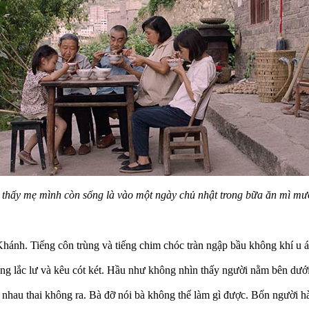
 thấy mẹ mình còn sống là vào một ngày chủ nhật trong bữa ăn mì mư
ánh. Tiếng côn trùng và tiếng chim chóc tràn ngập bầu không khí u á
g lắc lư và kêu cót két. Hầu như không nhìn thấy người nằm bên dưới lớ
 nhau thai không ra. Bà đỡ nói bà không thể làm gì được. Bốn người hà