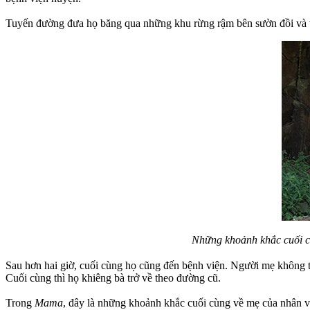
Tuyến đường đưa họ băng qua những khu rừng rậm bên sườn đồi và 
Những khoảnh khắc cuối c
Sau hơn hai giờ, cuối cùng họ cũng đến bệnh viện. Người mẹ không t
Cuối cùng thì họ khiêng bà trở về theo đường cũ.
Trong
Mama
, đây là những khoảnh khắc cuối cùng về mẹ của nhân 