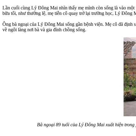
Lần cuối cùng Lý Đông Mai nhìn thấy mẹ mình còn sống là vào một n
bữa tối, như thường lệ, mẹ tiễn cô quay trở lại trường học, Lý Đông M
Ông bà ngoại của Lý Đông Mai sống gần bệnh viện. Mẹ cô đã định sin
về ngôi làng nơi bà và gia đình chồng sống.
Bà ngoại 89 tuổi của Lý Đông Mai xuất hiện trong