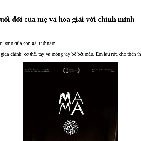
uối đời của mẹ và hòa giải với chính mình
i sinh đứa con gái thứ năm.
gian chính, cơ thể, tay và móng tay bê bết máu. Em lau rửa cho thân t