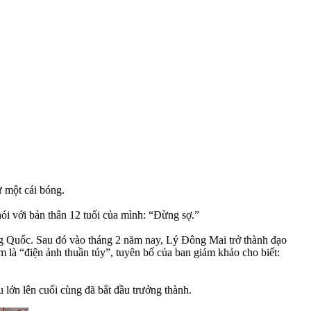
ư một cái bóng.
nói với bản thân 12 tuổi của mình: “Đừng sợ.”
ng Quốc. Sau đó vào tháng 2 năm nay, Lý Đông Mai trở thành đạo
là “điện ảnh thuần túy”, tuyên bố của ban giám khảo cho biết:
 lớn lên cuối cùng đã bắt đầu trưởng thành.