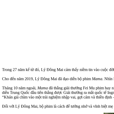
Trong 27 năm kể từ đó, Lý Đông Mai cảm thấy niềm tin vào cuộc đời s
Cho đến năm 2019, Lý Đông Mai đã đạo diễn bộ phim
Mama
. Nhìn 
Tháng 10 năm ngoái,
Mama
đã thắng giải thưởng Fei Mu phim hay n
diễn Trung Quốc đầu tiên thắng được Giải thưởng ra mắt quốc tế Ing
“Khán giả chìm vào một trải nghiệm nhập vai, gợi cảm và thiền định
Đối với Lý Đông Mai, bộ phim là cách để tưởng nhớ và vĩnh biệt mẹ cô