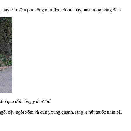
u, tay cầm đèn pin trông như đom đóm nhảy múa trong bóng đêm.
ai qua đời cũng y như thế
ồi bệt, ngồi xổm và đứng xung quanh, lặng lẽ hút thuốc nhìn bà.