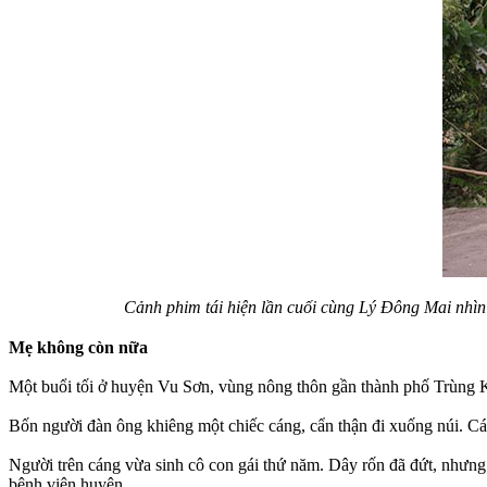
Cảnh phim tái hiện lần cuối cùng Lý Đông Mai nhìn
Mẹ không còn nữa
Một buổi tối ở huyện Vu Sơn, vùng nông thôn gần thành phố Trùng Kh
Bốn người đàn ông khiêng một chiếc cáng, cẩn thận đi xuống núi. Cán
Người trên cáng vừa sinh cô con gái thứ năm. Dây rốn đã đứt, nhưng
bệnh viện huyện.