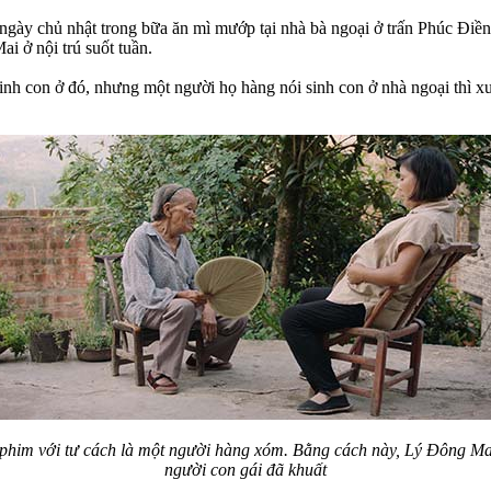
gày chủ nhật trong bữa ăn mì mướp tại nhà bà ngoại ở trấn Phúc Điề
ai ở nội trú suốt tuần.
h con ở đó, nhưng một người họ hàng nói sinh con ở nhà ngoại thì xui
 phim với tư cách là một người hàng xóm. Bằng cách này, Lý Đông Mai
người con gái đã khuất