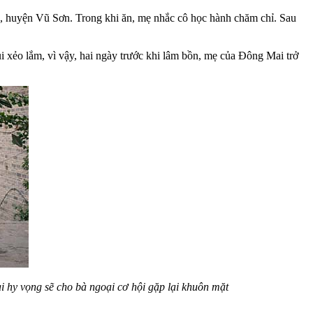
n, huyện Vũ Sơn. Trong khi ăn, mẹ nhắc cô học hành chăm chỉ. Sau
 xẻo lắm, vì vậy, hai ngày trước khi lâm bồn, mẹ của Đông Mai trở
 hy vọng sẽ cho bà ngoại cơ hội gặp lại khuôn mặt