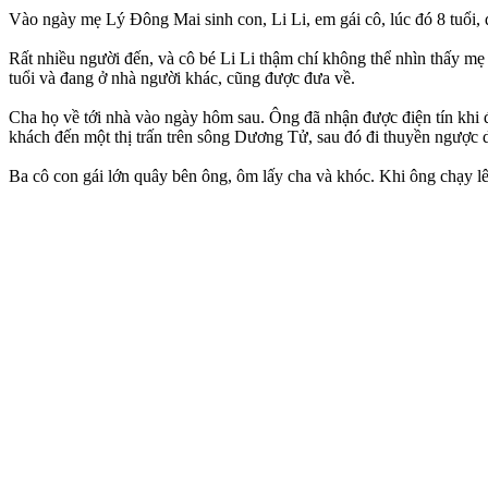
Vào ngày mẹ Lý Đông Mai sinh con, Li Li, em gái cô, lúc đó 8 tuổi,
Rất nhiều người đến, và cô bé Li Li thậm chí không thể nhìn thấy mẹ 
tuổi và đang ở nhà người khác, cũng được đưa về.
Cha họ về tới nhà vào ngày hôm sau. Ông đã nhận được điện tín khi 
khách đến một thị trấn trên sông Dương Tử, sau đó đi thuyền ngược d
Ba cô con gái lớn quây bên ông, ôm lấy cha và khóc. Khi ông chạy lê