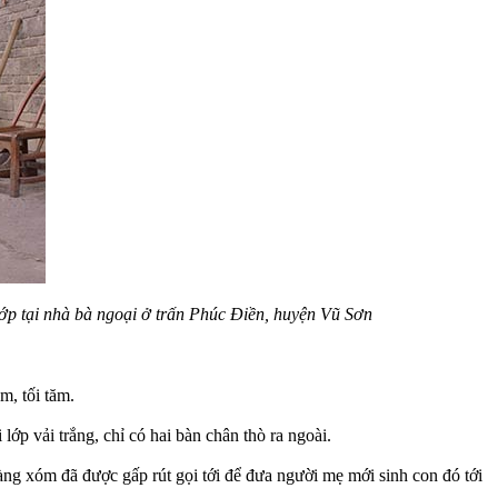
ớp tại nhà bà ngoại ở trấn Phúc Điền, huyện Vũ Sơn
m, tối tăm.
p vải trắng, chỉ có hai bàn chân thò ra ngoài.
ng xóm đã được gấp rút gọi tới để đưa người mẹ mới sinh con đó tới