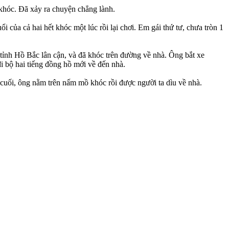
 khóc. Đã xảy ra chuyện chẳng lành.
của cả hai hết khóc một lúc rồi lại chơi. Em gái thứ tư, chưa tròn 1
tỉnh Hồ Bắc lân cận, và đã khóc trên đường về nhà. Ông bắt xe
i bộ hai tiếng đồng hồ mới về đến nhà.
 cuối, ông nằm trên nấm mồ khóc rồi được người ta dìu về nhà.