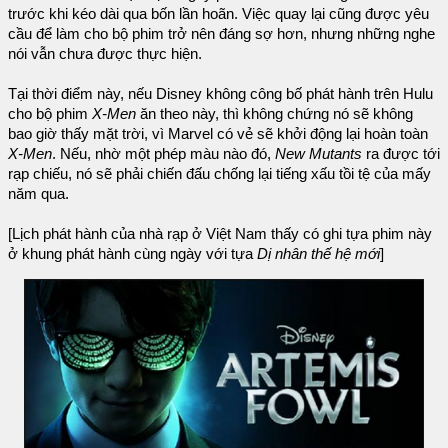
trước khi kéo dài qua bốn lần hoãn. Việc quay lại cũng được yêu
cầu để làm cho bộ phim trở nên đáng sợ hơn, nhưng những nghe
nói vẫn chưa được thực hiện.
Tại thời điểm này, nếu Disney không công bố phát hành trên Hulu
cho bộ phim
X-Men
ăn theo này, thì không chứng nó sẽ không
bao giờ thấy mặt trời, vì Marvel có vẻ sẽ khởi động lại hoàn toàn
X-Men
. Nếu, nhờ một phép màu nào đó,
New Mutants
ra được tới
rạp chiếu, nó sẽ phải chiến đấu chống lại tiếng xấu tồi tệ của mấy
năm qua.
[Lịch phát hành của nhà rạp ở Việt Nam thấy có ghi tựa phim này
ở khung phát hành cùng ngày với tựa
Dị nhân thế hệ mới
]