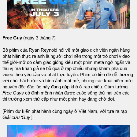
Free Guy
(ngày 3 tháng 7)
Bộ phim của Ryan Reynold nói về một giao dịch viên ngân hàng
phát hiện thực ra anh là người chơi nền trong một trò chơi video
thế giới-mở có cảm giác giống kiểu một phim meta ngớ ngẩn và
thú vị mà khán giả sẽ bỏ qua ở rạp chiếu nhưng khám phá qua
video theo yêu cầu và phát trực tuyến. Phim có tiền đề dễ thương
với chút hài hước và hình ảnh mát mẻ, nhưng các khái niệm mới
nguyên độc đáo lúc này đang gặp khó ở rạp chiếu. Cảm tưởng
Free Guys
có định mệnh nhận được cuộc sống thứ hai trên các
thị trường xem thứ cấp như một phim hay đang chờ đợi.
[Phim dự kiến phát hành cùng ngày ở Việt Nam, với tựa ra rạp
Giải cứu ‘Guy’
]