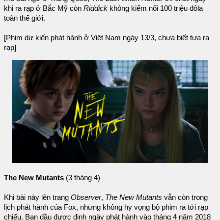
khi ra rạp ở Bắc Mỹ còn
Riddick
không kiếm nổi 100 triệu đôla
toàn thế giới.
[Phim dự kiến phát hành ở Việt Nam ngày 13/3, chưa biết tựa ra
rạp]
The New Mutants
(3 tháng 4)
Khi bài này lên trang
Observer
,
The New Mutants
vẫn còn trong
lịch phát hành của Fox, nhưng không hy vọng bộ phim ra tới rạp
chiếu. Ban đầu được định ngày phát hành vào tháng 4 năm 2018