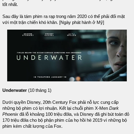
tốt nhất.
Sau đây là tám phim ra rạp trong năm 2020 có thể phải đối mặt
với một trận chiến khó khăn. [Ngày phát hành ở Mỹ]
Underwater
(10 tháng 1)
Dưới quyền Disney, 20th Century Fox phải nỗ lực cung cấp
những bộ phim có lợi nhuận. Kết lại chuỗi phim X-Men
Dark
Phoenix
đã lỗ khoảng 100 triệu đôla, và Disney đã ghi bút toán đỏ
170 triệu đôla cho bộ phận phim của họ hồi hè 2019 vì những bộ
phim kém chất lượng của Fox.