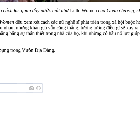
eo cách lạc quan đầy nước mắt như
Little Women
của Greta Gerwig, ch
e Women
đều xem xét cách các nữ nghệ sĩ phát triển trong xã hội buộc 
nhau, nhưng khán giả vẫn căng thẳng, tưởng tượng điều gì sẽ xảy ra nế
hẳng bằng sự thân thiết trong nhà của họ, khi những cô hầu nỗ lực giú
ốt bụng trong Vườn Địa Đàng.