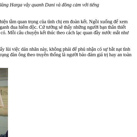
 làng Harga vây quanh Dani và đồng cảm với tiếng
hiện tầm quan trọng của tình chị em đoàn kết. Ngồi xuống để xem
 ganh đua hiểm độc. Cứ tưởng sẽ thấy những người bạn thân thiết
 có. Mỗi câu chuyện kết thúc theo cách lạc quan đầy nước mắt như
y lùi việc dán nhãn này, không phải để phủ nhận có sự bắt nạt tình
ạng đàn ông theo truyền thống là người bảo đảm giá trị hay an toàn