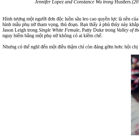
Jennifer Lopez and Constance Wu trong
Hustlers
(20
Hình tượng một người đơn độc luồn sâu leo cao quyền lực là nền của 
hình mẫu phụ nữ tham vọng, thủ đoạn. Bạn thấy ả phù thủy này khắ
Jason Leigh trong
Single White Female
, Patty Duke trong
Valley of t
nguy hiểm bằng một phụ nữ không có ai kiềm chế.
Nhưng có thể nghĩ đến một điều thậm chí còn đáng gờm hơn: hội chị