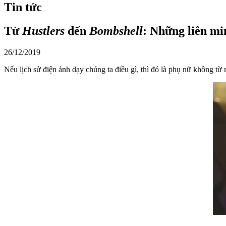
Tin tức
Từ
Hustlers
đến
Bombshell
: Những liên mi
26/12/2019
Nếu lịch sử điện ảnh dạy chúng ta điều gì, thì đó là phụ nữ không t