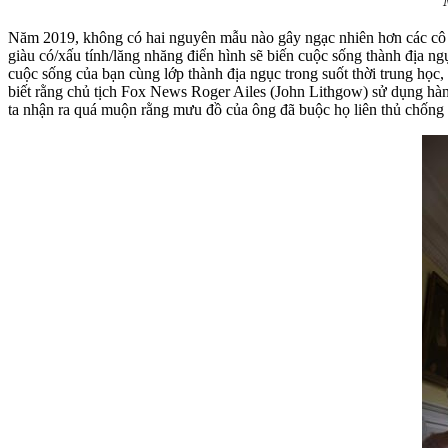
Năm 2019, không có hai nguyên mẫu nào gây ngạc nhiên hơn các cô g
giàu có/xấu tính/lăng nhăng điển hình sẽ biến cuộc sống thành địa n
cuộc sống của bạn cùng lớp thành địa ngục trong suốt thời trung học,
biết rằng chủ tịch Fox News Roger Ailes (John Lithgow) sử dụng hàn
ta nhận ra quá muộn rằng mưu đồ của ông đã buộc họ liên thủ chống 