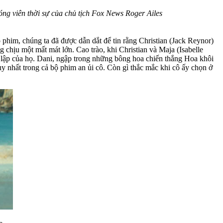
óng viên thời sự của chủ tịch Fox News Roger Ailes
 phim, chúng ta đã được dẫn dắt để tin rằng Christian (Jack Reynor)
 chịu một mất mát lớn. Cao trào, khi Christian và Maja (Isabelle
ệt lập của họ. Dani, ngập trong những bông hoa chiến thắng Hoa khôi
 nhất trong cả bộ phim an ủi cô. Còn gì thắc mắc khi cô ấy chọn ở