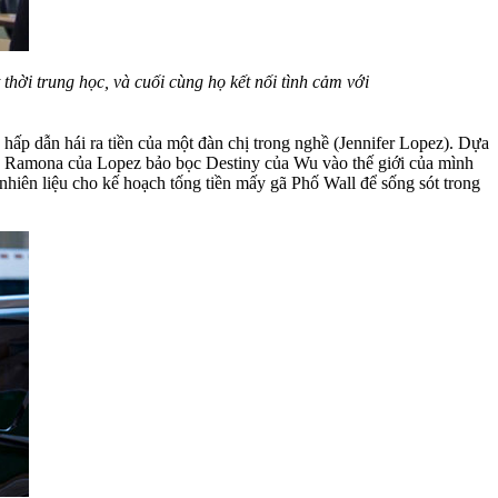
thời trung học, và cuối cùng họ kết nối tình cảm với
ấp dẫn hái ra tiền của một đàn chị trong nghề (Jennifer Lopez). Dựa
m, Ramona của Lopez bảo bọc Destiny của Wu vào thế giới của mình
nhiên liệu cho kế hoạch tống tiền mấy gã Phố Wall để sống sót trong