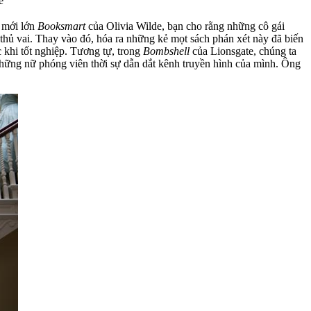
e
i mới lớn
Booksmart
của Olivia Wilde, bạn cho rằng những cô gái
 thủ vai. Thay vào đó, hóa ra những kẻ mọt sách phán xét này đã biến
c khi tốt nghiệp. Tương tự, trong
Bombshell
của Lionsgate, chúng ta
những nữ phóng viên thời sự dẫn dắt kênh truyền hình của mình. Ông