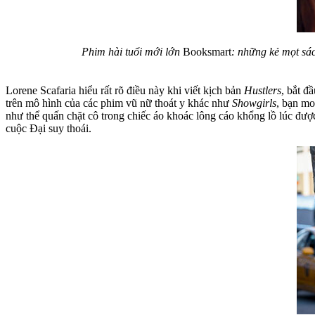
Phim hài tuổi mới lớn
Booksmart
: những kẻ mọt sác
Lorene Scafaria hiểu rất rõ điều này khi viết kịch bản
Hustlers
, bắt đ
trên mô hình của các phim vũ nữ thoát y khác như
Showgirls
, bạn mo
như thể quấn chặt cô trong chiếc áo khoác lông cáo khổng lồ lúc được
cuộc Đại suy thoái.