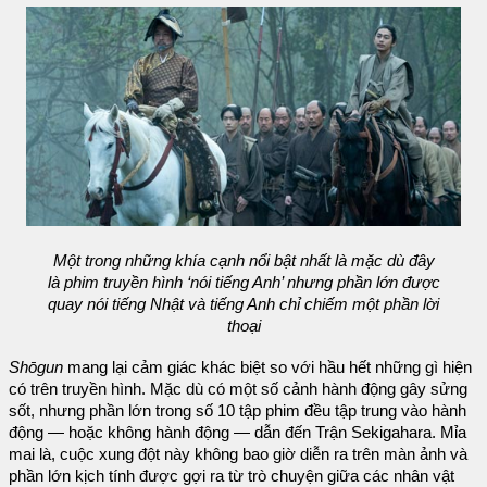
Một trong những khía cạnh nổi bật nhất là mặc dù đây
là phim truyền hình ‘nói tiếng Anh’ nhưng phần lớn được
quay nói tiếng Nhật và tiếng Anh chỉ chiếm một phần lời
thoại
Shōgun
mang lại cảm giác khác biệt so với hầu hết những gì hiện
có trên truyền hình. Mặc dù có một số cảnh hành động gây sửng
sốt, nhưng phần lớn trong số 10 tập phim đều tập trung vào hành
động — hoặc không hành động — dẫn đến Trận Sekigahara. Mỉa
mai là, cuộc xung đột này không bao giờ diễn ra trên màn ảnh và
phần lớn kịch tính được gợi ra từ trò chuyện giữa các nhân vật