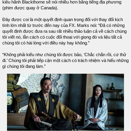
kiêu hãnh Blackthorne sẽ nói nhiều hơn bằng tiếng địa phương
(phim được quay ở Canada).
Đây được coi là một quyết định quan trọng đối với thay đổi kịch
tính lớn nhất từ ​​trước đến nay của FX. Marks nói: “Đã có những
quyết định được đưa ra sau rất nhiều thảo luận cả về cách chúng
tôi viết nó, lẫn cách có cuộc đối thoại với giọng đó và liệu tất cả
chúng tôi có hài lòng với điều này hay không.”
“Không phải kiểu như chúng tôi được bảo, ‘Chắc chắn rồi, cứ thử
đi.’ Chúng tôi phải tiếp cận một cách có trách nhiệm và hiểu những
gì chúng tôi đang làm.”