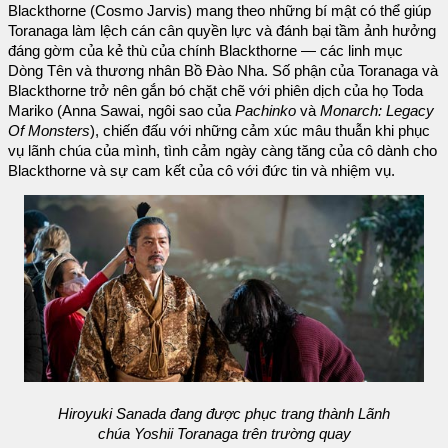
Blackthorne (Cosmo Jarvis) mang theo những bí mật có thể giúp
Toranaga làm lệch cán cân quyền lực và đánh bại tầm ảnh hưởng
đáng gờm của kẻ thù của chính Blackthorne — các linh mục
Dòng Tên và thương nhân Bồ Đào Nha. Số phận của Toranaga và
Blackthorne trở nên gắn bó chặt chẽ với phiên dịch của họ Toda
Mariko (Anna Sawai, ngôi sao của
Pachinko
và
Monarch: Legacy
Of Monsters
), chiến đấu với những cảm xúc mâu thuẫn khi phục
vụ lãnh chúa của mình, tình cảm ngày càng tăng của cô dành cho
Blackthorne và sự cam kết của cô với đức tin và nhiệm vụ.
Hiroyuki Sanada đang được phục trang thành Lãnh
chúa Yoshii Toranaga trên trường quay