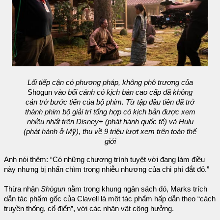
Lối tiếp cận có phương pháp, không phô trương của
Shōgun
vào bối cảnh có kịch bản cao cấp đã không
cản trở bước tiến của bộ phim. Từ tập đầu tiên đã trở
thành phim bộ giải trí tổng hợp có kịch bản được xem
nhiều nhất trên Disney+ (phát hành quốc tế) và Hulu
(phát hành ở Mỹ), thu về 9 triệu lượt xem trên toàn thế
giới
Anh nói thêm: “Có những chương trình tuyệt vời đang làm điều
này nhưng bị nhấn chìm trong nhiễu nhương của chi phí đắt đỏ.”
Thừa nhận
Shōgun
nằm trong khung ngân sách đó, Marks trích
dẫn tác phẩm gốc của Clavell là một tác phẩm hấp dẫn theo “cách
truyền thống, cổ điển”, với các nhân vật cộng hưởng.