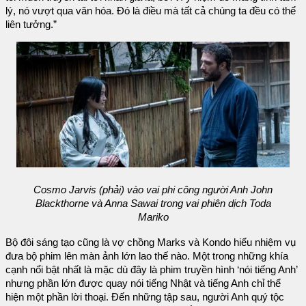
lý, nó vượt qua văn hóa. Đó là điều mà tất cả chúng ta đều có thể
liên tưởng.”
Cosmo Jarvis (phải) vào vai phi công người Anh John
Blackthorne và Anna Sawai trong vai phiên dịch Toda
Mariko
Bộ đôi sáng tạo cũng là vợ chồng Marks và Kondo hiểu nhiệm vụ
đưa bộ phim lên màn ảnh lớn lao thế nào. Một trong những khía
cạnh nổi bật nhất là mặc dù đây là phim truyền hình ‘nói tiếng Anh’
nhưng phần lớn được quay nói tiếng Nhật và tiếng Anh chỉ thể
hiện một phần lời thoại. Đến những tập sau, người Anh quý tộc