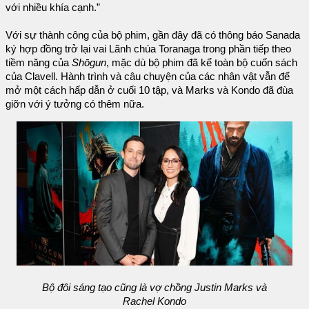
với nhiều khía cạnh.”
Với sự thành công của bộ phim, gần đây đã có thông báo Sanada
ký hợp đồng trở lại vai Lãnh chúa Toranaga trong phần tiếp theo
tiềm năng của
Shōgun
, mặc dù bộ phim đã kể toàn bộ cuốn sách
của Clavell. Hành trình và câu chuyện của các nhân vật vẫn để
mở một cách hấp dẫn ở cuối 10 tập, và Marks và Kondo đã đùa
giỡn với ý tưởng có thêm nữa.
Bộ đôi sáng tạo cũng là vợ chồng Justin Marks và
Rachel Kondo