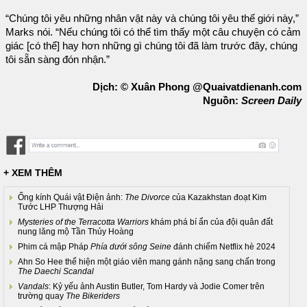
“Chúng tôi yêu những nhân vật này và chúng tôi yêu thế giới này,”
Marks nói. “Nếu chúng tôi có thể tìm thấy một câu chuyện có cảm
giác [có thể] hay hơn những gì chúng tôi đã làm trước đây, chúng
tôi sẵn sàng đón nhận.”
Dịch: © Xuân Phong @Quaivatdienanh.com
Nguồn:
Screen Daily
+ XEM THÊM
Ống kính Quái vật Điện ảnh:
The Divorce
của Kazakhstan đoạt Kim
Tước LHP Thượng Hải
Mysteries of the Terracotta Warriors
khám phá bí ẩn của đội quân đất
nung lăng mộ Tần Thủy Hoàng
Phim cá mập Pháp
Phía dưới sông Seine
đánh chiếm Netflix hè 2024
Ahn So Hee thể hiện một giáo viên mang gánh nặng sang chấn trong
The Daechi Scandal
Vandals
: Kỷ yếu ảnh Austin Butler, Tom Hardy và Jodie Comer trên
trường quay
The Bikeriders