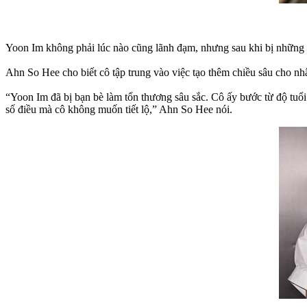
Yoon Im không phải lúc nào cũng lãnh đạm, nhưng sau khi bị những n
Ahn So Hee cho biết cô tập trung vào việc tạo thêm chiều sâu cho nh
“Yoon Im đã bị bạn bè làm tổn thương sâu sắc. Cô ấy bước từ độ tuổi
số điều mà cô không muốn tiết lộ,” Ahn So Hee nói.