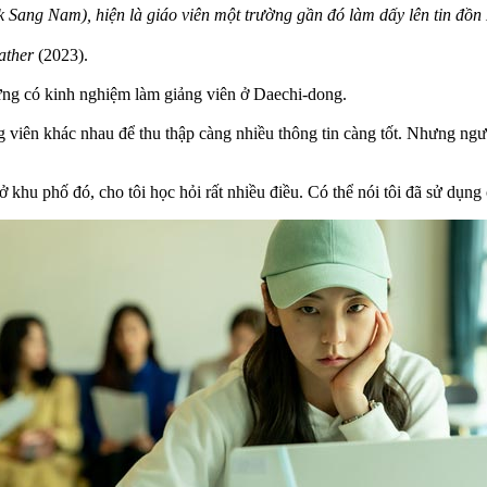
 Sang Nam), hiện là giáo viên một trường gần đó làm dấy lên tin đồn 
ather
(2023).
từng có kinh nghiệm làm giảng viên ở Daechi-dong.
 viên khác nhau để thu thập càng nhiều thông tin càng tốt. Nhưng ngườ
n ở khu phố đó, cho tôi học hỏi rất nhiều điều. Có thể nói tôi đã sử dụn