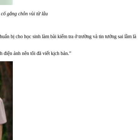
cố gắng chôn vùi từ lâu
ẩn bị cho học sinh làm bài kiểm tra ở trường và tin tưởng sai lầm là
 điện ảnh nên tôi đã viết kịch bản.”