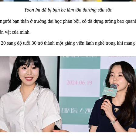
Yoon Im đã bị bạn bè làm tổn thương sâu sắc
gười bạn thân ở trường đại học phản bội, cô đã dựng tường bao quanh
ân vật của mình.
 20 sang độ tuổi 30 trở thành một giảng viên lành nghề trong khi mang 