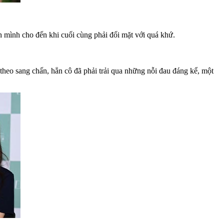
 mình cho đến khi cuối cùng phải đối mặt với quá khứ.
theo sang chấn, hẳn cô đã phải trải qua những nỗi đau đáng kể, một