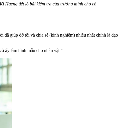
Ki Haeng tiết lộ bài kiểm tra của trường mình cho cô
i đã giúp đỡ tôi và chia sẻ (kinh nghiệm) nhiều nhất chính là đạo
g cô ấy làm hình mẫu cho nhân vật.”