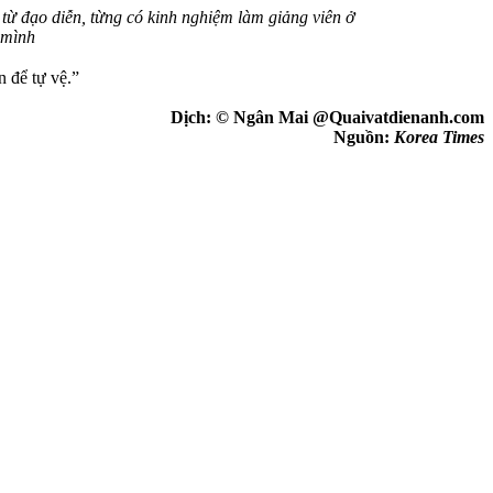
từ đạo diễn, từng có kinh nghiệm làm giảng viên ở
 mình
n để tự vệ.”
Dịch: © Ngân Mai @Quaivatdienanh.com
Nguồn:
Korea Times