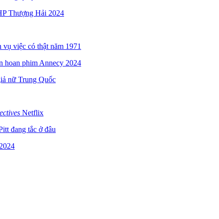
HP Thượng Hải 2024
 vụ việc có thật năm 1971
iên hoan phim Annecy 2024
giả nữ Trung Quốc
ctives
Netflix
itt đang tắc ở đâu
 2024