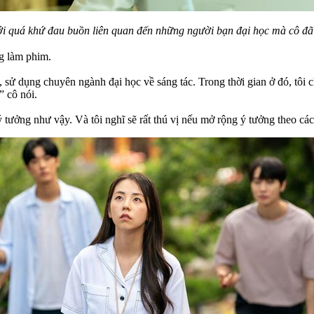
ới quá khứ đau buồn liên quan đến những người bạn đại học mà cô đã 
ng làm phim.
 dụng chuyên ngành đại học về sáng tác. Trong thời gian ở đó, tôi chu
” cô nói.
 tưởng như vậy. Và tôi nghĩ sẽ rất thú vị nếu mở rộng ý tưởng theo cách