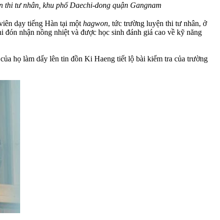
yện thi tư nhân, khu phố Daechi-dong quận Gangnam
viên dạy tiếng Hàn tại một
hagwon
, tức trường luyện thi tư nhân, ở
i đón nhận nồng nhiệt và được học sinh đánh giá cao về kỹ năng
a họ làm dấy lên tin đồn Ki Haeng tiết lộ bài kiểm tra của trường