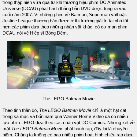
trong thập niên vừa qua từ khi thương hiệu phim DC Animated
Universe (DCAU) phát hành thẳng bản DVD được tung ra vào
cuối năm 2007. Vì những phim về Batman, Superman và/hoặc
Justice League thường bán được ở thị trường giải trí tại nhà tốt
hơn các phim dựa theo những nhân vật khác, có cơ man phim
DCAU nói về Hiệp sĩ Bóng Đêm.
The LEGO Batman Movie
Theo tinh thần đó,
The LEGO Batman Movie
chỉ là một hạt cát
trong sa mạc và bốn năm qua Warner Home Video đã có nhiều
tựa phim LEGO dựa theo các nhân vật DC Comics. Nhưng xét về
mặt
The LEGO Batman Movie
phát hành rạp, đây lại là chuyện
hiếm. Chúng ta không có bao nhiêu phim hoạt hình chiếu rạp dựa