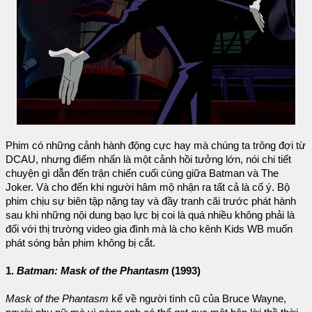
Phim có những cảnh hành động cực hay mà chúng ta trông đợi từ
DCAU, nhưng điểm nhấn là một cảnh hồi tưởng lớn, nói chi tiết
chuyện gì dẫn đến trận chiến cuối cùng giữa Batman và The
Joker. Và cho đến khi người hâm mộ nhận ra tất cả là cố ý. Bộ
phim chịu sự biên tập nặng tay và đầy tranh cãi trước phát hành
sau khi những nội dung bạo lực bị coi là quá nhiều không phải là
đối với thị trường video gia đình mà là cho kênh Kids WB muốn
phát sóng bản phim không bị cắt.
1.
Batman: Mask of the Phantasm
(1993)
Mask of the Phantasm
kể về người tình cũ của Bruce Wayne,