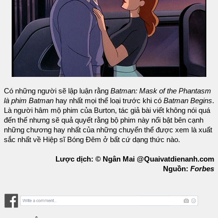
Có những người sẽ lập luận rằng
Batman: Mask of the Phantasm
là phim Batman
hay nhất mọi thể loại trước khi có
Batman Begins
.
Là người hâm mộ phim của Burton, tác giả bài viết không nói quá
đến thế nhưng sẽ quả quyết rằng bộ phim này nổi bật bên cạnh
những chương hay nhất của những chuyển thể được xem là xuất
sắc nhất về Hiệp sĩ Bóng Đêm ở bất cứ dạng thức nào.
Lược dịch: © Ngân Mai @Quaivatdienanh.com
Nguồn:
Forbes