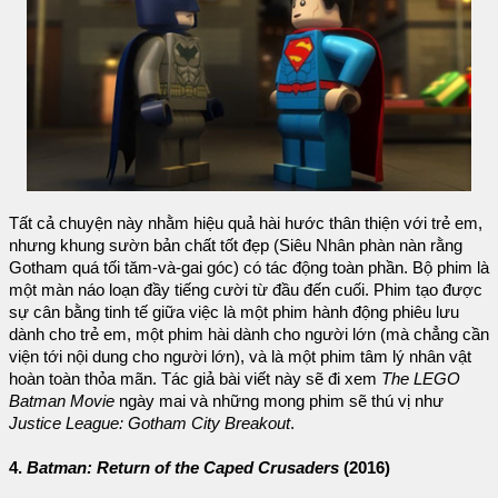
Tất cả chuyện này nhằm hiệu quả hài hước thân thiện với trẻ em,
nhưng khung sườn bản chất tốt đẹp (Siêu Nhân phàn nàn rằng
Gotham quá tối tăm-và-gai góc) có tác động toàn phần. Bộ phim là
một màn náo loạn đầy tiếng cười từ đầu đến cuối. Phim tạo được
sự cân bằng tinh tế giữa việc là một phim hành động phiêu lưu
dành cho trẻ em, một phim hài dành cho người lớn (mà chẳng cần
viện tới nội dung cho người lớn), và là một phim tâm lý nhân vật
hoàn toàn thỏa mãn. Tác giả bài viết này sẽ đi xem
The LEGO
Batman Movie
ngày mai và những mong phim sẽ thú vị như
Justice League: Gotham City Breakout
.
4.
Batman: Return of the Caped Crusaders
(2016)