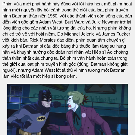
Phim vừa mới phát hành này đúng với lời hứa hẹn, một phim hoạt
hình mới nguyên lấy bối cảnh trong thế giới của loạt phim truyền
hình Batman thập niên 1960, với các thành viên còn sống của dàn
diễn viên gốc gồm Adam West, Burt Ward và Julie Newmar trở lại
lồng tiếng cho các nhân vật tượng đài của họ. Nhưng phim không
chỉ có trở về với hoài niệm. Do Michael Jelenic và James Tucker
viết kịch bản, Rick Morales đạo diễn, phim quan tâm chuyện gì
xảy ra khi Batman bị đầu độc bằng thứ thuốc làm tăng sự hung
hãn và khuynh hướng độc đoán nơi nhân vật Hiệp sĩ Áo choàng
thân thiện nhất của chúng ta. Bộ phim vận hành hoàn toàn trong
thế giới của loạt phim truyền hình gốc (đúng, Batman không giết
người), nhưng Adam West lột tả thú vị hình tượng một Batman
làm việc tốt lẫn một hiệp sĩ bóng đêm.