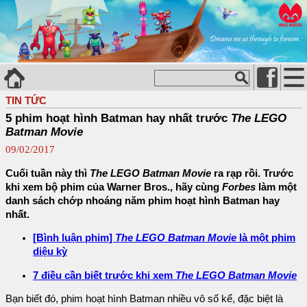
TIN TỨC
5 phim hoạt hình Batman hay nhất trước
The LEGO
Batman Movie
09/02/2017
Cuối tuần này thì
The LEGO Batman Movie
ra rạp rồi. Trước
khi xem bộ phim của Warner Bros., hãy cùng
Forbes
làm một
danh sách chớp nhoáng năm phim hoạt hình Batman hay
nhất.
[Bình luận phim]
The LEGO Batman Movie
là một phim
diệu kỳ
7 điều cần biết trước khi xem
The LEGO Batman Movie
Bạn biết đó, phim hoạt hình Batman nhiều vô số kể, đặc biệt là