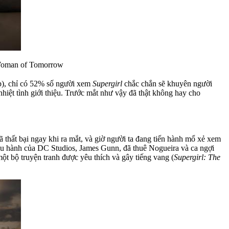
Woman of Tomorrow
ạp), chỉ có 52% số người xem
Supergirl
chắc chắn sẽ khuyên người
nhiệt tình giới thiệu. Trước mắt như vậy đã thật không hay cho
thất bại ngay khi ra mắt, và giờ người ta đang tiến hành mổ xẻ xem
điều hành của DC Studios, James Gunn, đã thuê Nogueira và ca ngợi
một bộ truyện tranh được yêu thích và gây tiếng vang (
Supergirl: The