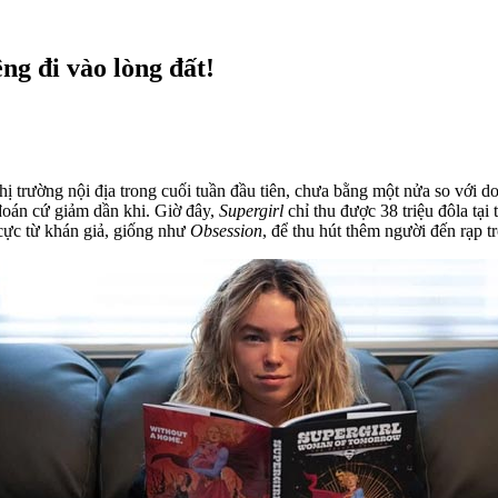
ng đi vào lòng đất!
hị trường nội địa trong cuối tuần đầu tiên, chưa bằng một nửa so với 
đoán cứ giảm dần khi. Giờ đây,
Supergirl
chỉ thu được 38 triệu đôla tại 
cực từ khán giả, giống như
Obsession
, để thu hút thêm người đến rạp t