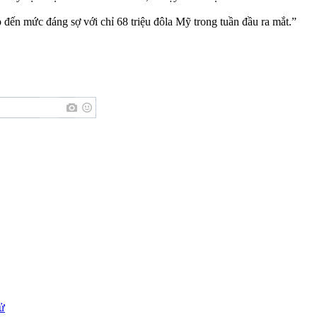
 đến mức đáng sợ với chỉ 68 triệu đôla Mỹ trong tuần đầu ra mắt.”
sử