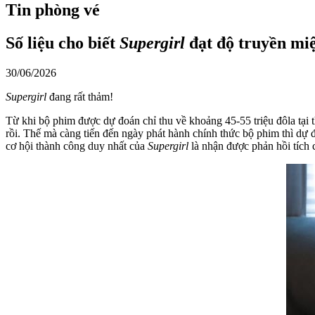
Tin phòng vé
Số liệu cho biết
Supergirl
đạt độ truyền miệ
30/06/2026
Supergirl
đang rất thảm!
Từ khi bộ phim được dự đoán chỉ thu về khoảng 45-55 triệu đôla tại t
rồi. Thế mà càng tiến đến ngày phát hành chính thức bộ phim thì dự 
cơ hội thành công duy nhất của
Supergirl
là nhận được phản hồi tích 