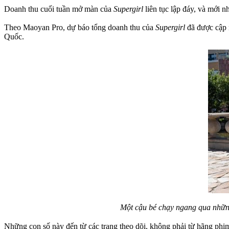
Doanh thu cuối tuần mở màn của
Supergirl
liên tục lập đáy, và mới n
Theo Maoyan Pro, dự báo tổng doanh thu của
Supergirl
đã được cập n
Quốc.
Một cậu bé chạy ngang qua nhữ
Những con số này đến từ các trang theo dõi, không phải từ hãng phim 