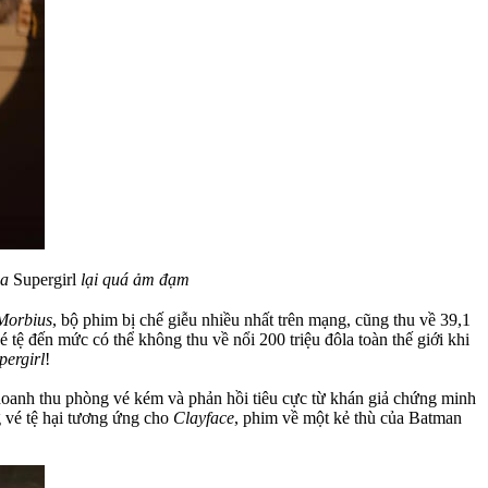
ủa
Supergirl
lại quá ảm đạm
Morbius
, bộ phim bị chế giễu nhiều nhất trên mạng, cũng thu về 39,1
ệ đến mức có thể không thu về nổi 200 triệu đôla toàn thế giới khi
pergirl
!
 doanh thu phòng vé kém và phản hồi tiêu cực từ khán giả chứng minh
g vé tệ hại tương ứng cho
Clayface
, phim về một kẻ thù của Batman