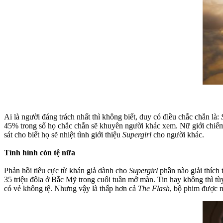
Ai là người đáng trách nhất thì không biết, duy có điều chắc chắn là:
45% trong số họ chắc chắn sẽ khuyên người khác xem. Nữ giới chiếm
sát cho biết họ sẽ nhiệt tình giới thiệu
Supergirl
cho người khác.
Tình hình còn tệ nữa
Phản hồi tiêu cực từ khán giả dành cho
Supergirl
phần nào giải thích 
35 triệu đôla ở Bắc Mỹ trong cuối tuần mở màn. Tin hay không thì tù
có vẻ không tệ. Nhưng vậy là thấp hơn cả
The Flash
, bộ phim được 