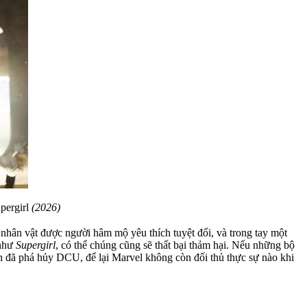
pergirl
(2026)
 nhân vật được người hâm mộ yêu thích tuyệt đối, và trong tay một
 như
Supergirl
, có thể chúng cũng sẽ thất bại thảm hại. Nếu những bộ
sh đã phá hủy DCU, để lại Marvel không còn đối thủ thực sự nào khi