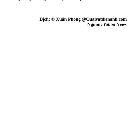
Dịch: © Xuân Phong @Quaivatdienanh.com
Nguồn:
Yahoo News