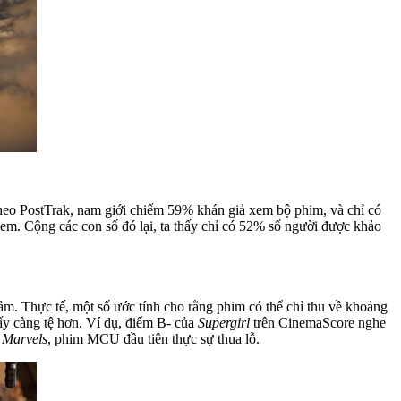
eo PostTrak, nam giới chiếm 59% khán giả xem bộ phim, và chỉ có
m. Cộng các con số đó lại, ta thấy chỉ có 52% số người được khảo
ảm. Thực tế, một số ước tính cho rằng phim có thể chỉ thu về khoảng
ấy càng tệ hơn. Ví dụ, điểm B- của
Supergirl
trên CinemaScore nghe
 Marvels
, phim MCU đầu tiên thực sự thua lỗ.