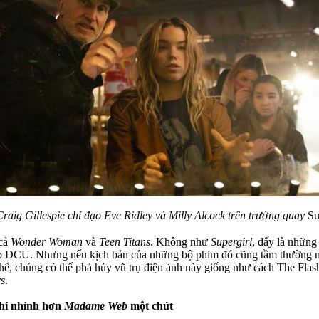
Craig Gillespie chỉ đạo Eve Ridley và Milly Alcock trên trường quay
Su
 cả
Wonder Woman
và
Teen Titans
. Không như
Supergirl
, đấy là những
i cho DCU. Nhưng nếu kịch bản của những bộ phim đó cũng tầm thường
thể, chúng có thể phá hủy vũ trụ điện ảnh này giống như cách The Fla
rs
.
chỉ nhỉnh hơn
Madame Web
một chút