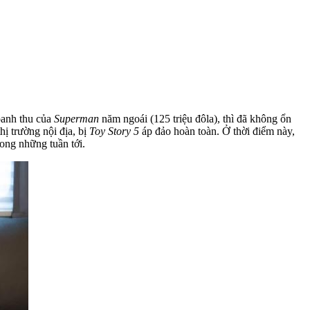
doanh thu của
Superman
năm ngoái (125 triệu đôla), thì đã không ổn
thị trường nội địa, bị
Toy Story 5
áp đảo hoàn toàn. Ở thời điểm này,
rong những tuần tới.