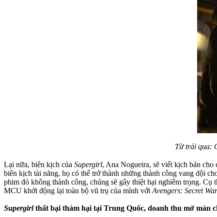
Từ trái qua: 
Lại nữa, biên kịch của
Supergirl
, Ana Nogueira, sẽ viết kịch bản cho
biên kịch tài năng, họ có thể trở thành những thành công vang dộ
phim đó không thành công, chúng sẽ gây thiệt hại nghiêm trọng. Cụ 
MCU khởi động lại toàn bộ vũ trụ của mình với
Avengers: Secret Wa
Supergirl
thất bại thảm hại tại Trung Quốc, doanh thu mở màn 