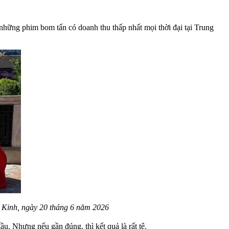
g những phim bom tấn có doanh thu thấp nhất mọi thời đại tại Trung
c Kinh, ngày 20 tháng 6 năm 2026
u. Nhưng nếu gần đúng, thì kết quả là rất tệ.