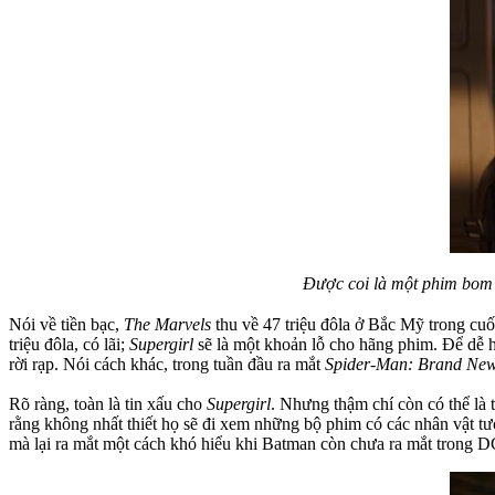
Được coi là một phim bom 
Nói về tiền bạc,
The Marvels
thu về 47 triệu đôla ở Bắc Mỹ trong cuố
triệu đôla, có lãi;
Supergirl
sẽ là một khoản lỗ cho hãng phim. Để dễ h
rời rạp. Nói cách khác, trong tuần đầu ra mắt
Spider-Man: Brand Ne
Rõ ràng, toàn là tin xấu cho
Supergirl
. Nhưng thậm chí còn có thể là
rằng không nhất thiết họ sẽ đi xem những bộ phim có các nhân vật t
mà lại ra mắt một cách khó hiểu khi Batman còn chưa ra mắt trong 