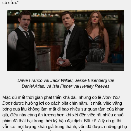
có sửa.”
Dave Franco vai Jack Wilder, Jesse Eisenberg vai
Daniel Atlas, và Isla Fisher vai Henley Reeves
Mặc dù mất thời gian phát triển khá dài, nhưng có lẽ
Now You
Don’t
được hưởng lợi do cách biệt chín năm. Ít nhất, việc vắng
bóng quá lâu không làm mất đi bao nhiêu sự quan tâm của khán
giả, điều này càng ấn tượng hơn khi xét đến việc rất nhiều chuỗi
phim đã thất bại trong thời kỳ hậu đại dịch. Bất kể là lý do gì thì
vẫn có một lượng khán giả trung thành, vốn đã được những gì họ