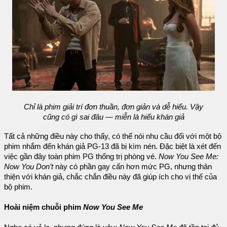
Chỉ là phim giải trí đơn thuần, đơn giản và dễ hiểu. Vậy
cũng có gì sai đâu — miễn là hiểu khán giả
Tất cả những điều này cho thấy, có thể nói nhu cầu đối với một bộ
phim nhắm đến khán giả PG-13 đã bị kìm nén. Đặc biệt là xét đến
việc gần đây toàn phim PG thống trị phòng vé.
Now You See Me:
Now You Don’t
này có phần gay cấn hơn mức PG, nhưng thân
thiện với khán giả, chắc chắn điều này đã giúp ích cho vị thế của
bộ phim.
Hoài niệm chuỗi phim
Now You See Me