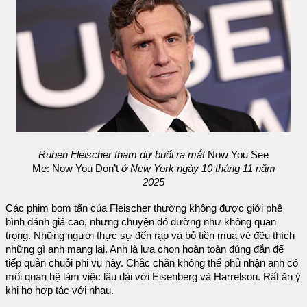
Ruben Fleischer tham dự buổi ra mắt
Now You See
Me: Now You Don’t
ở New York ngày 10 tháng 11 năm
2025
Các phim bom tấn của Fleischer thường không được giới phê
bình đánh giá cao, nhưng chuyện đó dường như không quan
trọng. Những người thực sự đến rạp và bỏ tiền mua vé đều thích
những gì anh mang lại. Anh là lựa chọn hoàn toàn đúng đắn để
tiếp quản chuỗi phi vụ này. Chắc chắn không thể phủ nhận anh có
mối quan hệ làm việc lâu dài với Eisenberg và Harrelson. Rất ăn ý
khi họ hợp tác với nhau.