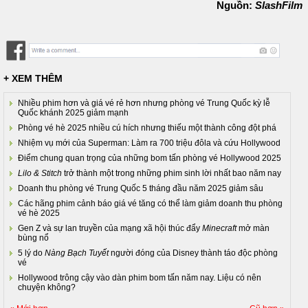
Nguồn:
SlashFilm
+ XEM THÊM
Nhiều phim hơn và giá vé rẻ hơn nhưng phòng vé Trung Quốc kỳ lễ
Quốc khánh 2025 giảm mạnh
Phòng vé hè 2025 nhiều cú hích nhưng thiếu một thành công đột phá
Nhiệm vụ mới của Superman: Làm ra 700 triệu đôla và cứu Hollywood
Điểm chung quan trọng của những bom tấn phòng vé Hollywood 2025
Lilo & Stitch
trở thành một trong những phim sinh lời nhất bao năm nay
Doanh thu phòng vé Trung Quốc 5 tháng đầu năm 2025 giảm sâu
Các hãng phim cảnh báo giá vé tăng có thể làm giảm doanh thu phòng
vé hè 2025
Gen Z và sự lan truyền của mạng xã hội thúc đẩy
Minecraft
mở màn
bùng nổ
5 lý do
Nàng Bạch Tuyết
người đóng của Disney thành táo độc phòng
vé
Hollywood trông cậy vào dàn phim bom tấn năm nay. Liệu có nên
chuyện không?