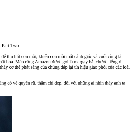
 Part Two
để thu hút con mồi, khiến con mồi mất cảnh giác và cuối cùng là
ật hoa. Mèo rừng Amazon được gọi là margay bắt chước tiếng rít
y cơ thể phát sáng của chúng đáp lại tín hiệu giao phối của các loài
ũng có vẻ quyến rũ, thậm chí đẹp, đối với những ai nhìn thấy anh ta