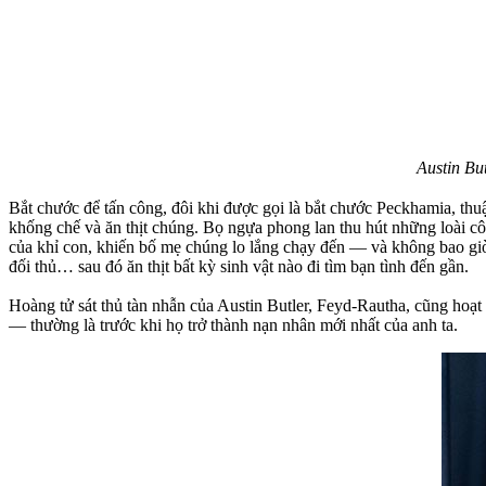
Austin Bu
Bắt chước để tấn công, đôi khi được gọi là bắt chước Peckhamia, thu
khống chế và ăn thịt chúng. Bọ ngựa phong lan thu hút những loài 
của khỉ con, khiến bố mẹ chúng lo lắng chạy đến — và không bao giờ 
đối thủ… sau đó ăn thịt bất kỳ sinh vật nào đi tìm bạn tình đến gần.
Hoàng tử sát thủ tàn nhẫn của Austin Butler, Feyd-Rautha, cũng hoạt 
— thường là trước khi họ trở thành nạn nhân mới nhất của anh ta.