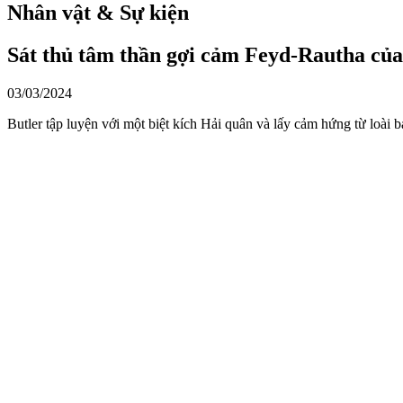
Nhân vật & Sự kiện
Sát thủ tâm thần gợi cảm Feyd-Rautha của
03/03/2024
Butler tập luyện với một biệt kích Hải quân và lấy cảm hứng từ loài 