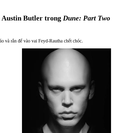
 Austin Butler trong
Dune: Part Two
báo và rắn để vào vai Feyd-Rautha chết chóc.