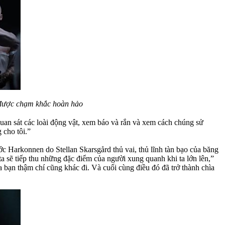
 được chạm khắc hoàn hảo
quan sát các loài động vật, xem báo và rắn và xem cách chúng sử
 cho tôi.”
ớc Harkonnen do Stellan Skarsgård thủ vai, thủ lĩnh tàn bạo của băng
 sẽ tiếp thu những đặc điểm của người xung quanh khi ta lớn lên,”
a bạn thậm chí cũng khác đi. Và cuối cùng điều đó đã trở thành chìa