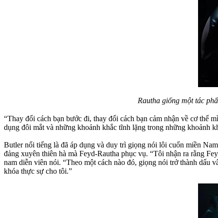
Rautha giống một tác ph
“Thay đổi cách bạn bước đi, thay đổi cách bạn cảm nhận về cơ thể mì
dụng đôi mắt và những khoảnh khắc tĩnh lặng trong những khoảnh khắ
Butler nổi tiếng là đã áp dụng và duy trì giọng nói lôi cuốn miền Na
đảng xuyên thiên hà mà Feyd-Rautha phục vụ. “Tôi nhận ra rằng Feyd
nam diễn viên nói. “Theo một cách nào đó, giọng nói trở thành dấu vâ
khóa thực sự cho tôi.”