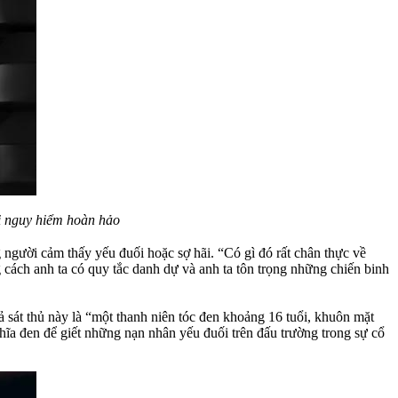
ái nguy hiểm hoàn hảo
g người cảm thấy yếu đuối hoặc sợ hãi. “Có gì đó rất chân thực về
ng cách anh ta có quy tắc danh dự và anh ta tôn trọng những chiến binh
 sát thủ này là “một thanh niên tóc đen khoảng 16 tuổi, khuôn mặt
ghĩa đen để giết những nạn nhân yếu đuối trên đấu trường trong sự cổ