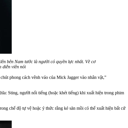
 lên bên Nam tước là người có quyền lực nhất. Về cơ
 diễn viên nói
g chút phong cách vênh váo của Mick Jagger vào nhân vật,”
: Sting, người nổi tiếng (hoặc khét tiếng) khi xuất hiện trong phim
ong chế độ tự vệ hoặc ý thức rằng kẻ săn mồi có thể xuất hiện bất cứ