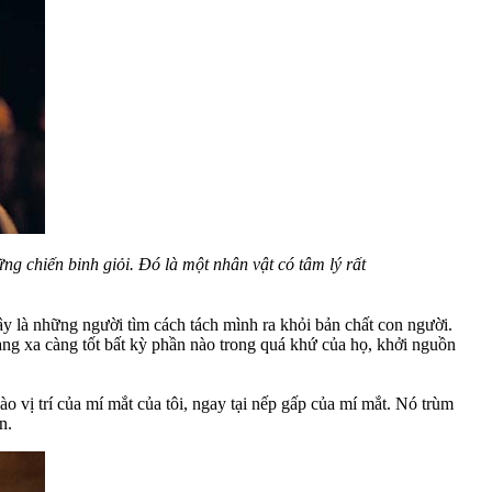
ng chiến binh giỏi. Đó là một nhân vật có tâm lý rất
ây là những người tìm cách tách mình ra khỏi bản chất con người.
àng xa càng tốt bất kỳ phần nào trong quá khứ của họ, khởi nguồn
ào vị trí của mí mắt của tôi, ngay tại nếp gấp của mí mắt. Nó trùm
n.