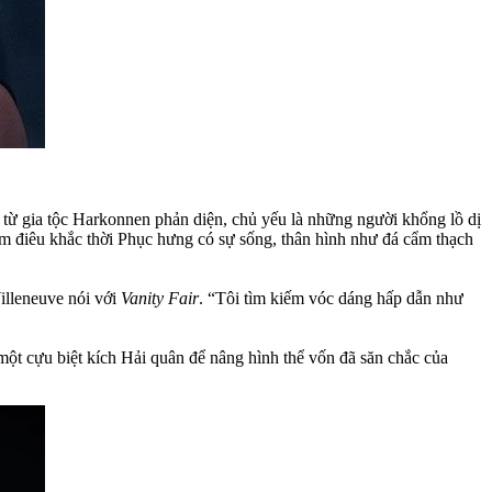
từ gia tộc Harkonnen phản diện, chủ yếu là những người khổng lồ dị
hẩm điêu khắc thời Phục hưng có sự sống, thân hình như đá cẩm thạch
Villeneuve nói với
Vanity Fair
. “Tôi tìm kiếm vóc dáng hấp dẫn như
 một cựu biệt kích Hải quân để nâng hình thể vốn đã săn chắc của