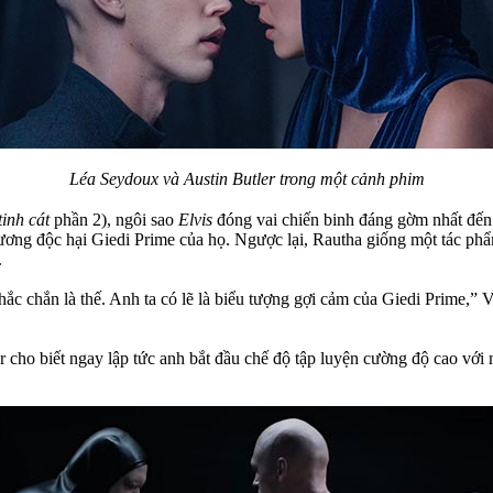
Léa Seydoux và Austin Butler trong một cảnh phim
inh cát
phần 2), ngôi sao
Elvis
đóng vai chiến binh đáng gờm nhất đến 
 hương độc hại Giedi Prime của họ. Ngược lại, Rautha giống một tác p
.
ắc chắn là thế. Anh ta có lẽ là biểu tượng gợi cảm của Giedi Prime,” 
r cho biết ngay lập tức anh bắt đầu chế độ tập luyện cường độ cao với