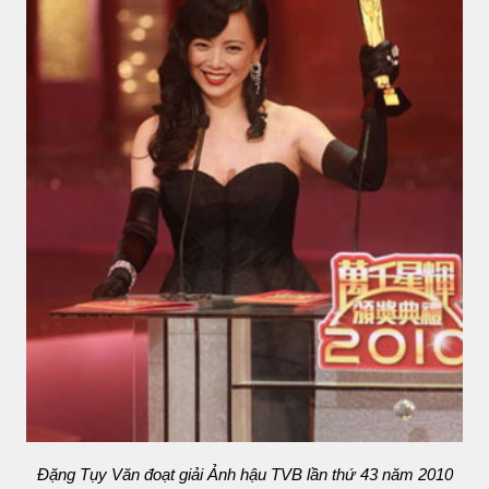
Đặng Tụy Văn đoạt giải Ảnh hậu TVB lần thứ 43 năm 2010