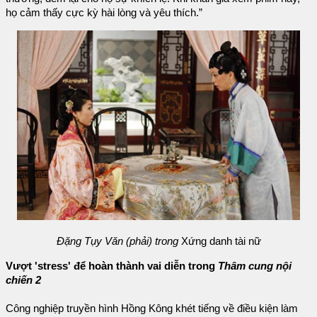
họ cảm thấy cực kỳ hài lòng và yêu thích.”
Đặng Tụy Văn (phải) trong
Xứng danh tài nữ
Vượt 'stress' để hoàn thành vai diễn trong
Thâm cung nội
chiến 2
Công nghiệp truyền hình Hồng Kông khét tiếng về điều kiện làm