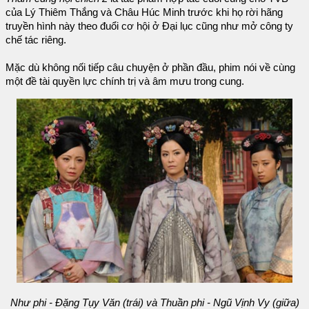
của Lý Thiêm Thắng và Châu Húc Minh trước khi họ rời hãng
truyền hình này theo đuổi cơ hội ở Đại lục cũng như mở công ty
chế tác riêng.
Mặc dù không nối tiếp câu chuyện ở phần đầu, phim nói về cùng
một đề tài quyền lực chính trị và âm mưu trong cung.
Như phi - Đặng Tụy Văn (trái) và Thuần phi - Ngũ Vịnh Vy (giữa)