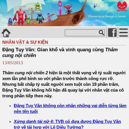
NHÂN VẬT & SỰ KIỆN
Đặng Tụy Văn: Gian khổ và vinh quang cùng
Thâm
cung nội chiến
13/05/2013
Thâm cung nội chiến 2
hiện là một thất vọng về tỷ suất người
xem lẫn phê bình so với phần trước thành công rực rỡ.
Nhưng bất chấp tỷ suất người xem tuột còn 19 phần trăm,
Đặng Tụy Văn không hối hận đã quay lại với nhân vật của cô
trong phần tiếp theo này.
Đặng Tụy Văn không còn nhận những vai diễn từng làm
nên tên tuổi
Xứng danh tài nữ 4
: TVB có đưa được Đặng Tụy Văn
trở về tái hợp với Lê Diệu Tường?