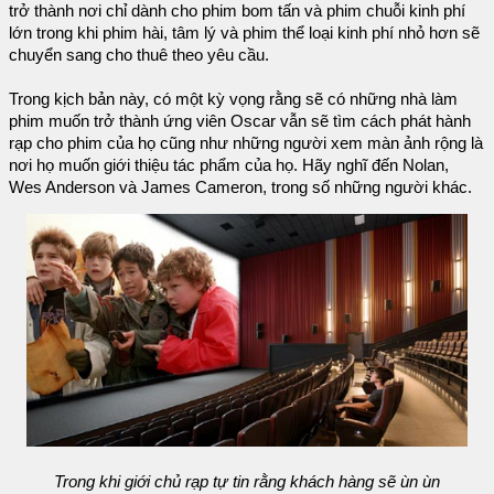
trở thành nơi chỉ dành cho phim bom tấn và phim chuỗi kinh phí
lớn trong khi phim hài, tâm lý và phim thể loại kinh phí nhỏ hơn sẽ
chuyển sang cho thuê theo yêu cầu.
Trong kịch bản này, có một kỳ vọng rằng sẽ có những nhà làm
phim muốn trở thành ứng viên Oscar vẫn sẽ tìm cách phát hành
rạp cho phim của họ cũng như những người xem màn ảnh rộng là
nơi họ muốn giới thiệu tác phẩm của họ. Hãy nghĩ đến Nolan,
Wes Anderson và James Cameron, trong số những người khác.
Trong khi giới chủ rạp tự tin rằng khách hàng sẽ ùn ùn