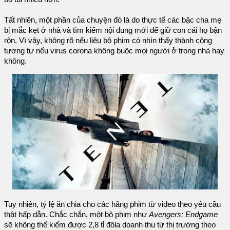
Tất nhiên, một phần của chuyện đó là do thực tế các bậc cha mẹ
bị mắc kẹt ở nhà và tìm kiếm nội dung mới để giữ con cái họ bận
rộn. Vì vậy, không rõ nếu liệu bộ phim có nhìn thấy thành công
tương tự nếu virus corona không buộc mọi người ở trong nhà hay
không.
Tuy nhiên, tỷ lệ ăn chia cho các hãng phim từ video theo yêu cầu
thật hấp dẫn. Chắc chắn, một bộ phim như
Avengers: Endgame
sẽ không thể kiếm được 2,8 tỉ đôla doanh thu từ thị trường theo