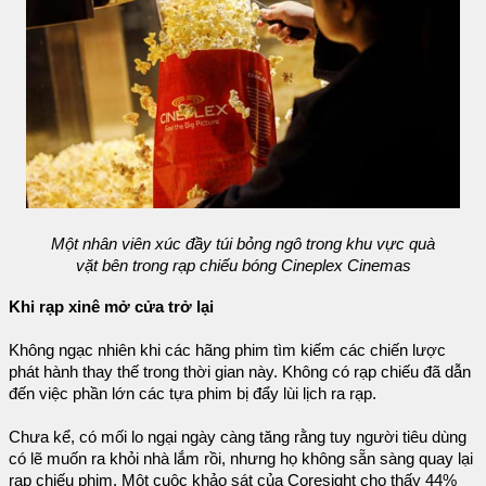
Một nhân viên xúc đầy túi bỏng ngô trong khu vực quà
vặt bên trong rạp chiếu bóng Cineplex Cinemas
Khi rạp xinê mở cửa trở lại
Không ngạc nhiên khi các hãng phim tìm kiếm các chiến lược
phát hành thay thế trong thời gian này. Không có rạp chiếu đã dẫn
đến việc phần lớn các tựa phim bị đẩy lùi lịch ra rạp.
Chưa kể, có mối lo ngại ngày càng tăng rằng tuy người tiêu dùng
có lẽ muốn ra khỏi nhà lắm rồi, nhưng họ không sẵn sàng quay lại
rạp chiếu phim. Một cuộc khảo sát của Coresight cho thấy 44%