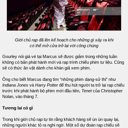
Giới chủ rạp đã lên kế hoạch cho những gì xảy ra khi
có thể mở cửa trở lại với công chúng
Gourley nói giá vé tại Marcus sẽ được giảm trong những tuần
không có bản phát hành mới và rạp trình chiếu phim tư liệu. Cũng
sẽ có thức ăn vặt dành cho khán giả xem phim.
Ông cho biết Marcus đang tìm “những phim dạng-sử thi” như
Indiana Jones
và
Harry Potter
để thu hút người ta trở lại rạp chiếu
trước khi phát hành bộ phim mới đầu tiên,
Tenet
của Christopher
Nolan, vào tháng 7.
Tương lai có gì
Trong khi giới chủ rạp tự tin rằng khách hàng sẽ ùn ùn quay lại,
những người khác tỏ ra nghi ngờ. Một số dự đoán rạp chiếu sẽ