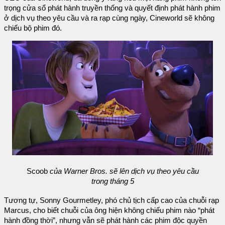
trọng cửa sổ phát hành truyền thống và quyết định phát hành phim
ở dịch vụ theo yêu cầu và ra rạp cùng ngày, Cineworld sẽ không
chiếu bộ phim đó.
Scoob
của Warner Bros. sẽ lên dịch vụ theo yêu cầu
trong tháng 5
Tương tự, Sonny Gourmetley, phó chủ tịch cấp cao của chuỗi rạp
Marcus, cho biết chuỗi của ông hiện không chiếu phim nào “phát
hành đồng thời”, nhưng vẫn sẽ phát hành các phim độc quyền