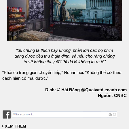
“dù chúng ta thích hay không, phần lớn các bộ phim
đang được tiêu thụ ở gia đình, và nếu cho rằng chúng
ta sẽ không thay đổi thì đó là không thực tế”
“Phải có trung gian chuyển tiếp,” Nunan nói. “Không thể cứ theo
cách hiện có mãi được.”
Dịch: © Hải Đăng @Quaivatdienanh.com
Nguồn: CNBC
+ XEM THÊM