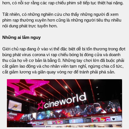
hơn, có nỗi sợ rằng các rạp chiếu phim sẽ tiếp tục thiệt hại nặng.
Tất nhiên, có những nghiên cứu cho thấy những người đi xem
phim rạp thường xuyên hơn cũng là những người tiêu thụ nhiều
nội dung phát trực tuyến hơn.
Những ai lâm nguy
Giới chủ rạp đang ở vào vị thế đặc biệt dễ bị tổn thương trong đợt
bùng phát virus corona vì rạp chiếu bóng bị đóng cửa và doanh
thu của họ về cơ bản là bằng 0. Những tay chơi lớn đã buộc phải
cắt giảm lao động và cho nhân viên tạm nghỉ, ngừng chia cổ tức,
cắt giảm lương và giãn quay vòng nợ để tránh phải phá sản.