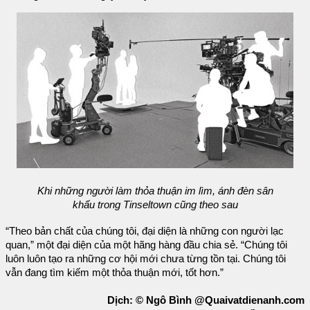
Khi những người làm thỏa thuận im lìm, ánh đèn sân
khấu trong Tinseltown cũng theo sau
“Theo bản chất của chúng tôi, đại diện là những con người lạc
quan,” một đại diện của một hãng hàng đầu chia sẻ. “Chúng tôi
luôn luôn tạo ra những cơ hội mới chưa từng tồn tại. Chúng tôi
vẫn đang tìm kiếm một thỏa thuận mới, tốt hơn.”
Dịch: © Ngô Bình @Quaivatdienanh.com