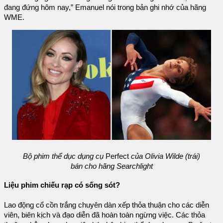
đang đứng hôm nay,” Emanuel nói trong bản ghi nhớ của hãng
WME.
Bộ phim thể dục dụng cụ
Perfect
của Olivia Wilde (trái)
bán cho hãng Searchlight
Liệu phim chiếu rạp có sống sót?
Lao động cổ cồn trắng chuyên dàn xếp thỏa thuận cho các diễn
viên, biên kịch và đạo diễn đã hoàn toàn ngừng việc. Các thỏa