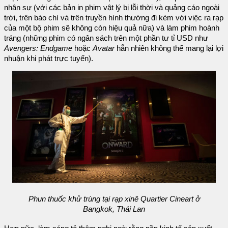
nhân sự (với các bản in phim vật lý bị lỗi thời và quảng cáo ngoài
trời, trên báo chí và trên truyền hình thường đi kèm với việc ra rạp
của một bộ phim sẽ không còn hiệu quả nữa) và làm phim hoành
tráng (những phim có ngân sách trên một phần tư tỉ USD như
Avengers: Endgame
hoặc
Avatar
hẳn nhiên không thể mang lại lợi
nhuận khi phát trực tuyến).
Phun thuốc khử trùng tại rạp xinê Quartier Cineart ở
Bangkok, Thái Lan