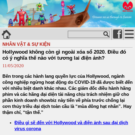
NHÂN VẬT & SỰ KIỆN
Hollywood không còn gì ngoài xóa sổ 2020. Điều đó
có ý nghĩa thế nào với tương lai điện ảnh?
11/05/2020
Bên trong các hành lang quyền lực của Hollywood, ngành
công nghiệp ngừng hoạt động do COVID-19 đã được biết đến
với nhiều biệt danh khác nhau. Các giám đốc điều hành hãng
phim và các hãng đại diện tài năng chịu trách nhiệm giữ cho
phần kinh doanh showbiz này tiến về phía trước chống lại
cơn thủy triều đại dịch toàn cầu là “mùa đông hạt nhân”. Hay
thậm chí, “tận thế.”
Điều gì sẽ đến với Hollywood và điện ảnh sau đại dịch
virus corona