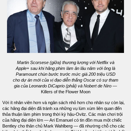
Martin Scorsese (giữa) thương lượng với Netflix và
Apple+ sau khi hãng phim làm ăn lâu năm với ông là
Paramount chùn bước trước mức giá 200 triệu USD
cho dự án mới của vị đạo diễn thắng Oscar có sự tham
gia của Leonardo DiCaprio (phải) và Nobert de Niro —
Killers of the Flower Moon
Với ít nhân viên hơn và ngân sách nhỏ hơn cho nhân sự còn lại,
các hãng đại diện đã tránh xa những vụ lùm xùm liên quan đến
thỏa thuận làm phim trong thời kỳ hậu-Ovitz. Các màn chơi trội
của hãng đại diện lớn — Ari Emanuel có tin đồn mua một chiếc
Bentley cho thân chủ Mark Wahlberg — đã nhường chỗ cho các