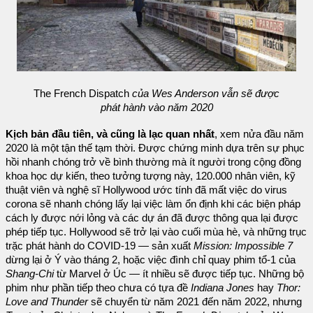
The French Dispatch
của Wes Anderson vẫn sẽ được
phát hành vào năm 2020
Kịch bản đầu tiên, và cũng là lạc quan nhất
, xem nửa đầu năm
2020 là một tận thế tạm thời. Được chứng minh dựa trên sự phục
hồi nhanh chóng trở về bình thường mà ít người trong cộng đồng
khoa học dự kiến, theo tưởng tượng này, 120.000 nhân viên, kỹ
thuật viên và nghệ sĩ Hollywood ước tính đã mất việc do virus
corona sẽ nhanh chóng lấy lại việc làm ổn định khi các biện pháp
cách ly được nới lỏng và các dự án đã được thông qua lại được
phép tiếp tục. Hollywood sẽ trở lại vào cuối mùa hè, và những trục
trặc phát hành do COVID-19 — sản xuất
Mission: Impossible 7
dừng lại ở Ý vào tháng 2, hoặc việc đình chỉ quay phim tổ-1 của
Shang-Chi
từ Marvel ở Úc — ít nhiều sẽ được tiếp tục. Những bộ
phim như phần tiếp theo chưa có tựa đề
Indiana Jones
hay
Thor:
Love and Thunder
sẽ chuyển từ năm 2021 đến năm 2022, nhưng