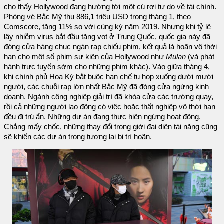
cho thấy Hollywood đang hướng tới một cú rơi tự do về tài chính.
Phòng vé Bắc Mỹ thu 886,1 triệu USD trong tháng 1, theo
Comscore, tăng 11% so với cùng kỳ năm 2019. Nhưng khi tỷ lệ
lây nhiễm virus bắt đầu tăng vọt ở Trung Quốc, quốc gia này đã
đóng cửa hàng chục ngàn rạp chiếu phim, kết quả là hoãn vô thời
hạn cho một số phim sự kiện của Hollywood như
Mulan
(và phát
hành trực tuyến sớm cho những phim khác). Vào giữa tháng 4,
khi chính phủ Hoa Kỳ bắt buộc hạn chế tụ họp xuống dưới mười
người, các chuỗi rạp lớn nhất Bắc Mỹ đã đóng cửa ngừng kinh
doanh. Ngành công nghiệp giải trí đã khóa cửa các trường quay,
rồi cả những người lao động có việc hoặc thất nghiệp vô thời hạn
đều đi trú ẩn. Những dự án đang thực hiện ngừng hoạt động.
Chẳng mấy chốc, những thay đổi trong giới đại diện tài năng cũng
sẽ khiến các dự án trong tương lai bị trì hoãn.