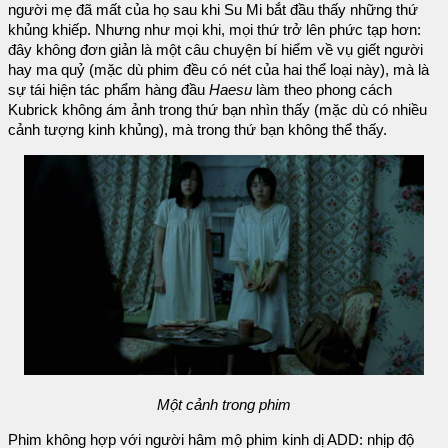
người mẹ đã mất của họ sau khi Su Mi bắt đầu thấy những thứ
khủng khiếp. Nhưng như mọi khi, mọi thứ trở lên phức tạp hơn:
đây không đơn giản là một câu chuyện bí hiểm về vụ giết người
hay ma quỷ (mặc dù phim đều có nét của hai thể loại này), mà là
sự tái hiện tác phẩm hàng đầu
Haesu
làm theo phong cách
Kubrick không ám ảnh trong thứ bạn nhìn thấy (mặc dù có nhiều
cảnh tượng kinh khủng), mà trong thứ bạn không thể thấy.
Một cảnh trong phim
Phim không hợp với người hâm mộ phim kinh dị ADD: nhịp độ