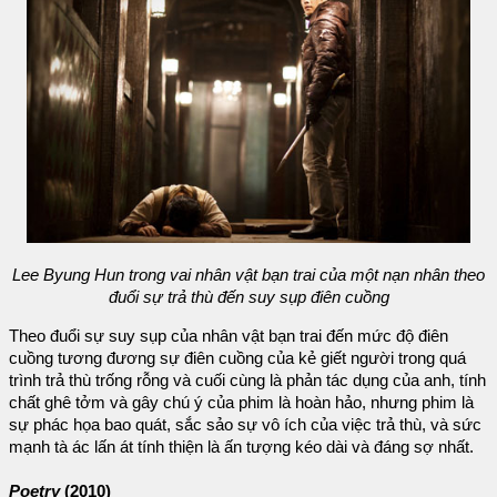
Lee Byung Hun trong vai nhân vật bạn trai của một nạn nhân theo
đuổi sự trả thù đến suy sụp điên cuồng
Theo đuổi sự suy sụp của nhân vật bạn trai đến mức độ điên
cuồng tương đương sự điên cuồng của kẻ giết người trong quá
trình trả thù trống rỗng và cuối cùng là phản tác dụng của anh, tính
chất ghê tởm và gây chú ý của phim là hoàn hảo, nhưng phim là
sự phác họa bao quát, sắc sảo sự vô ích của việc trả thù, và sức
mạnh tà ác lấn át tính thiện là ấn tượng kéo dài và đáng sợ nhất.
Poetry
(2010)