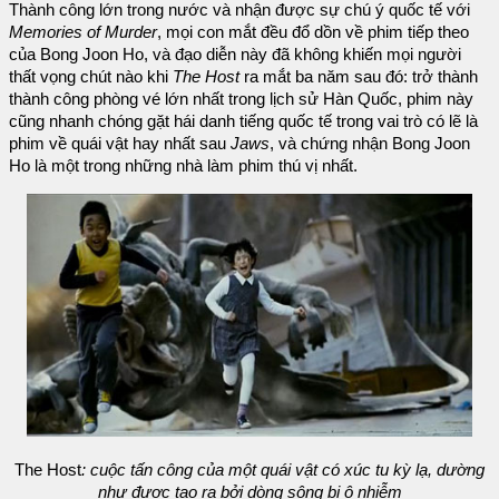
Thành công lớn trong nước và nhận được sự chú ý quốc tế với
Memories of Murder
, mọi con mắt đều đổ dồn về phim tiếp theo
của Bong Joon Ho, và đạo diễn này đã không khiến mọi người
thất vọng chút nào khi
The Host
ra mắt ba năm sau đó: trở thành
thành công phòng vé lớn nhất trong lịch sử Hàn Quốc, phim này
cũng nhanh chóng gặt hái danh tiếng quốc tế trong vai trò có lẽ là
phim về quái vật hay nhất sau
Jaws
, và chứng nhận Bong Joon
Ho là một trong những nhà làm phim thú vị nhất.
The Host
: cuộc tấn công của một quái vật có xúc tu kỳ lạ, dường
như được tạo ra bởi dòng sông bị ô nhiễm