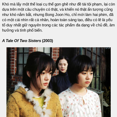
Khó mà lấy một thể loại cụ thể gọn ghẽ như đề tài tội phạm, lại còn
dựa trên một câu chuyện có thật, và khiến nó thật ấn tượng cũng
như khó nắm bắt, nhưng Bong Joon Ho, chỉ mới làm hai phim, đã
có một cái nhìn rất cá nhân, hoàn toàn sáng tạo, điều có lẽ là yếu
tố duy nhất giữ nguyên trong các tác phẩm đa dạng về chủ đề, âm
hưởng và tính phổ biến.
A Tale Of Two Sisters
(2003)