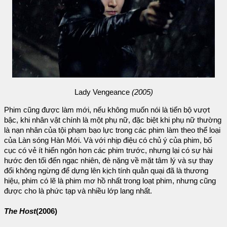
Lady Vengeance
(2005)
Phim cũng được làm mới, nếu không muốn nói là tiến bộ vượt
bậc, khi nhân vật chính là một phụ nữ, đặc biệt khi phụ nữ thường
là nạn nhân của tội phạm bạo lực trong các phim làm theo thể loại
của Làn sóng Hàn Mới. Và với nhịp điệu có chủ ý của phim, bố
cục có vẻ ít hiển ngôn hơn các phim trước, nhưng lại có sự hài
hước đen tối đến ngạc nhiên, đè nặng về mặt tâm lý và sự thay
đổi không ngừng để dựng lên kịch tính quằn quại đã là thương
hiệu, phim có lẽ là phim mơ hồ nhất trong loạt phim, nhưng cũng
được cho là phức tạp và nhiều lớp lang nhất.
The Host
(2006)