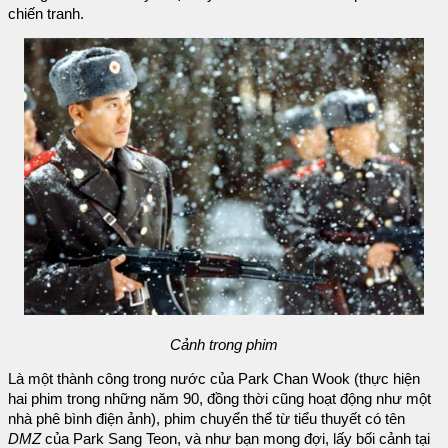
chiến tranh.
Cảnh trong phim
Là một thành công trong nước của Park Chan Wook (thực hiện
hai phim trong những năm 90, đồng thời cũng hoạt động như một
nhà phê bình điện ảnh), phim chuyển thể từ tiểu thuyết có tên
DMZ
của Park Sang Teon, và như bạn mong đợi, lấy bối cảnh tại