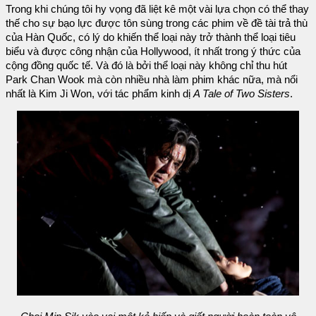
Trong khi chúng tôi hy vọng đã liệt kê một vài lựa chọn có thể thay
thế cho sự bạo lực được tôn sùng trong các phim về đề tài trả thù
của Hàn Quốc, có lý do khiến thể loại này trở thành thể loại tiêu
biểu và được công nhận của Hollywood, ít nhất trong ý thức của
cộng đồng quốc tế. Và đó là bởi thể loại này không chỉ thu hút
Park Chan Wook mà còn nhiều nhà làm phim khác nữa, mà nổi
nhất là Kim Ji Won, với tác phẩm kinh dị
A Tale of Two Sisters
.