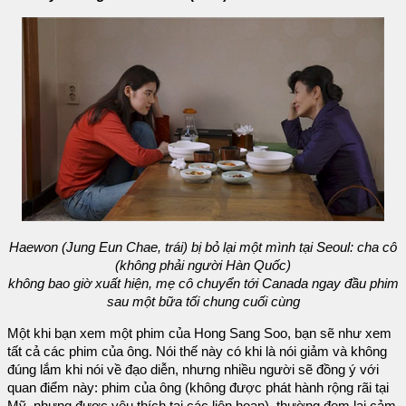
Haewon (Jung Eun Chae, trái) bị bỏ lại một mình tại Seoul: cha cô
(không phải người Hàn Quốc)
không bao giờ xuất hiện, mẹ cô chuyển tới Canada ngay đầu phim
sau một bữa tối chung cuối cùng
Một khi bạn xem một phim của Hong Sang Soo, bạn sẽ như xem
tất cả các phim của ông. Nói thế này có khi là nói giảm và không
đúng lắm khi nói về đạo diễn, nhưng nhiều người sẽ đồng ý với
quan điểm này: phim của ông (không được phát hành rộng rãi tại