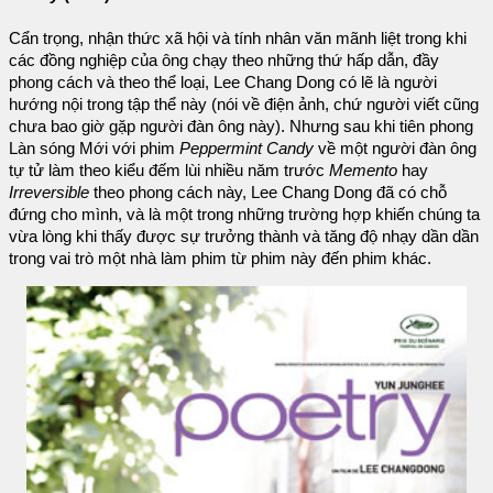
Cẩn trọng, nhận thức xã hội và tính nhân văn mãnh liệt trong khi
các đồng nghiệp của ông chạy theo những thứ hấp dẫn, đầy
phong cách và theo thể loại, Lee Chang Dong có lẽ là người
hướng nội trong tập thể này (nói về điện ảnh, chứ người viết cũng
chưa bao giờ gặp người đàn ông này). Nhưng sau khi tiên phong
Làn sóng Mới với phim
Peppermint Candy
về một người đàn ông
tự tử làm theo kiểu đếm lùi nhiều năm trước
Memento
hay
Irreversible
theo phong cách này, Lee Chang Dong đã có chỗ
đứng cho mình, và là một trong những trường hợp khiến chúng ta
vừa lòng khi thấy được sự trưởng thành và tăng độ nhạy dần dần
trong vai trò một nhà làm phim từ phim này đến phim khác.