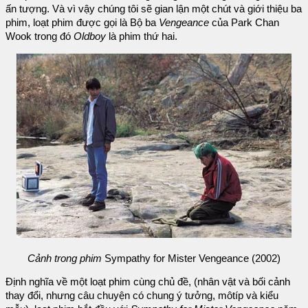
ấn tượng. Và vì vậy chúng tôi sẽ gian lận một chút và giới thiệu ba
phim, loạt phim được gọi là Bộ ba
Vengeance
của Park Chan
Wook trong đó
Oldboy
là phim thứ hai.
Cảnh trong phim
Sympathy for Mister Vengeance (2002)
Định nghĩa về một loạt phim cùng chủ đề, (nhân vật và bối cảnh
thay đổi, nhưng câu chuyện có chung ý tưởng, môtíp và kiểu