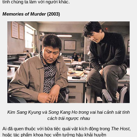
tính chúng ta làm với người khác.
Memories of Murder
(2003)
Kim Sang Kyung và Song Kang Ho trong vai hai cảnh sát tính
cách trái ngược nhau
Ai đã quen thuộc với bữa tiệc quái vật kích động trong
The Host
,
hoặc tác phẩm khoa học viễn tưởng hậu khải huyền