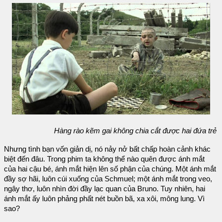
Hàng rào kẽm gai không chia cắt được hai đứa trẻ
Nhưng tình bạn vốn giản dị, nó nảy nở bất chấp hoàn cảnh khác
biệt đến đâu. Trong phim ta không thể nào quên được ánh mắt
của hai cậu bé, ánh mắt hiện lên số phận của chúng. Một ánh mắt
đầy sợ hãi, luôn cúi xuống của Schmuel; một ánh mắt trong veo,
ngây thơ, luôn nhìn đời đầy lạc quan của Bruno. Tuy nhiên, hai
ánh mắt ấy luôn phảng phất nét buồn bã, xa xôi, mông lung. Vì
sao?