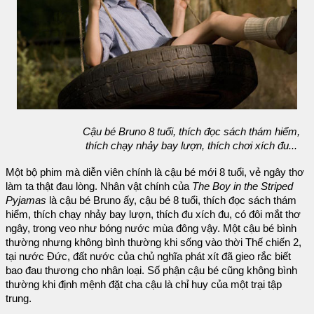
Cậu bé Bruno 8 tuổi, thích đọc sách thám hiểm,
thích chạy nhảy bay lượn, thích chơi xích đu...
Một bộ phim mà diễn viên chính là cậu bé mới 8 tuổi, vẻ ngây thơ
làm ta thật đau lòng. Nhân vật chính của
The Boy in the Striped
Pyjamas
là cậu bé Bruno ấy, cậu bé 8 tuổi, thích đọc sách thám
hiểm, thích chạy nhảy bay lượn, thích đu xích đu, có đôi mắt thơ
ngây, trong veo như bóng nước mùa đông vậy. Một cậu bé bình
thường nhưng không bình thường khi sống vào thời Thế chiến 2,
tại nước Đức, đất nước của chủ nghĩa phát xít đã gieo rắc biết
bao đau thương cho nhân loại. Số phận cậu bé cũng không bình
thường khi định mệnh đặt cha cậu là chỉ huy của một trại tập
trung.