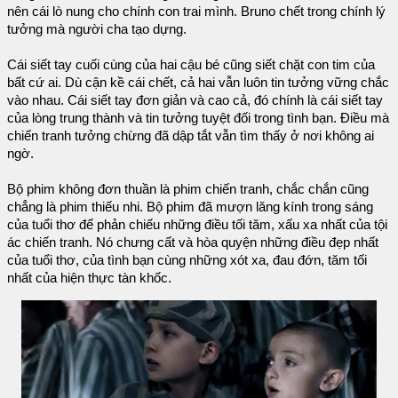
nên cái lò nung cho chính con trai mình. Bruno chết trong chính lý
tưởng mà người cha tạo dựng.
Cái siết tay cuối cùng của hai cậu bé cũng siết chặt con tim của
bất cứ ai. Dù cận kề cái chết, cả hai vẫn luôn tin tưởng vững chắc
vào nhau. Cái siết tay đơn giản và cao cả, đó chính là cái siết tay
của lòng trung thành và tin tưởng tuyệt đối trong tình bạn. Điều mà
chiến tranh tưởng chừng đã dập tắt vẫn tìm thấy ở nơi không ai
ngờ.
Bộ phim không đơn thuần là phim chiến tranh, chắc chắn cũng
chẳng là phim thiếu nhi. Bộ phim đã mượn lăng kính trong sáng
của tuổi thơ để phản chiếu những điều tối tăm, xấu xa nhất của tội
ác chiến tranh. Nó chưng cất và hòa quyện những điều đẹp nhất
của tuổi thơ, của tình bạn cùng những xót xa, đau đớn, tăm tối
nhất của hiện thực tàn khốc.