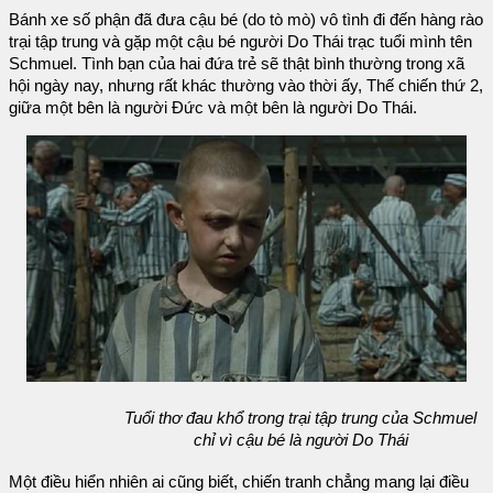
Bánh xe số phận đã đưa cậu bé (do tò mò) vô tình đi đến hàng rào
trại tập trung và gặp một cậu bé người Do Thái trạc tuổi mình tên
Schmuel. Tình bạn của hai đứa trẻ sẽ thật bình thường trong xã
hội ngày nay, nhưng rất khác thường vào thời ấy, Thế chiến thứ 2,
giữa một bên là người Đức và một bên là người Do Thái.
Tuổi thơ đau khổ trong trại tập trung của Schmuel
chỉ vì cậu bé là người Do Thái
Một điều hiển nhiên ai cũng biết, chiến tranh chẳng mang lại điều