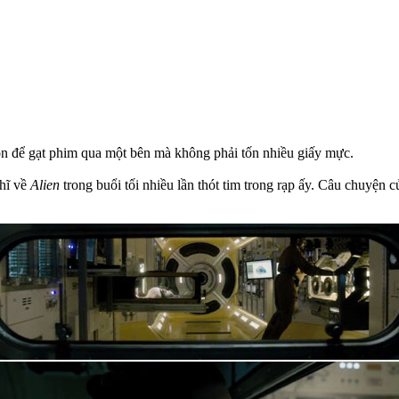
lỏn để gạt phim qua một bên mà không phải tốn nhiều giấy mực.
ghĩ về
Alien
trong buổi tối nhiều lần thót tim trong rạp ấy. Câu chuyện 