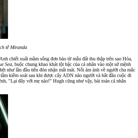
ịch tễ Miranda
. Anh chiết xuất mầm sống đơn bào từ mẫu đất thu thập trên sao Hỏa,
ue Sea
, buộc chung khao khát tột bậc của cá nhân vào một sứ mệnh
 hệt như lần đầu tiên đón nhận mất mát. Nỗi ám ảnh về người cha mắc
i tầm kiểm soát sau khi được cấy ADN não người và bắt đầu cuộc đi
mệnh, "Lại đây với mẹ nào!" Hugh cũng như vậy, bài toán cá nhân