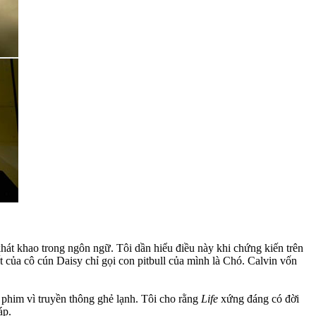
và khát khao trong ngôn ngữ. Tôi dần hiểu điều này khi chứng kiến trên
t của cô cún Daisy chỉ gọi con pitbull của mình là Chó. Calvin vốn
 phim vì truyền thông ghẻ lạnh. Tôi cho rằng
Life
xứng đáng có đời
áp.