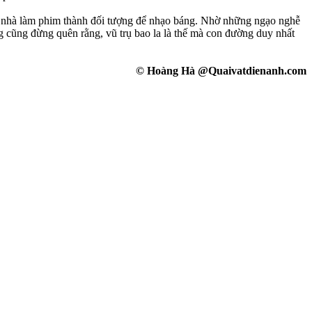
ng nhà làm phim thành đối tượng để nhạo báng. Nhờ những ngạo nghễ
ng cũng đừng quên rằng, vũ trụ bao la là thế mà con đường duy nhất
© Hoàng Hà @Quaivatdienanh.com