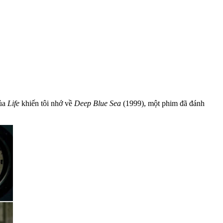
của
Life
khiến tôi nhớ về
Deep Blue Sea
(1999), một phim đã đánh