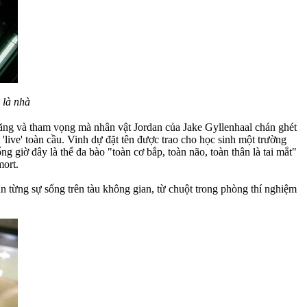
 là nhà
hăng và tham vọng mà nhân vật Jordan của Jake Gyllenhaal chán ghét
'live' toàn cầu. Vinh dự đặt tên được trao cho học sinh một trường
ng giờ đây là thể đa bào "toàn cơ bắp, toàn não, toàn thân là tai mắt"
mort.
ận từng sự sống trên tàu không gian, từ chuột trong phòng thí nghiệm