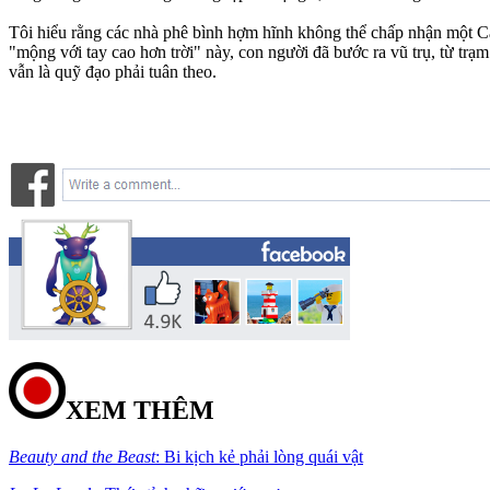
Tôi hiểu rằng các nhà phê bình hợm hĩnh không thể chấp nhận một C
"mộng với tay cao hơn trời" này, con người đã bước ra vũ trụ, từ tr
vẫn là quỹ đạo phải tuân theo.
XEM THÊM
Beauty and the Beast
: Bi kịch kẻ phải lòng quái vật