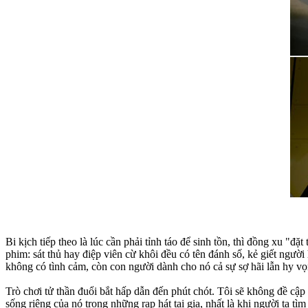
Bi kịch tiếp theo là lúc cần phải tỉnh táo để sinh tồn, thì đồng xu "đ
phim: sát thủ hay điệp viên cừ khôi đều có tên đánh số, kẻ giết ngườ
không có tình cảm, còn con người dành cho nó cả sự sợ hãi lẫn hy vọ
Trò chơi tử thần đuổi bắt hấp dẫn đến phút chót. Tôi sẽ không đề cậ
sống riêng của nó trong những rạp hát tại gia, nhất là khi người ta tì