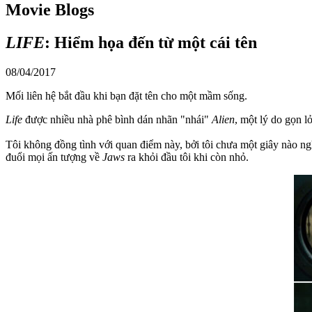
Movie Blogs
LIFE
: Hiểm họa đến từ một cái tên
08/04/2017
Mối liên hệ bắt đầu khi bạn đặt tên cho một mầm sống.
Life
được nhiều nhà phê bình dán nhãn "nhái"
Alien
, một lý do gọn 
Tôi không đồng tình với quan điểm này, bởi tôi chưa một giây nào n
đuổi mọi ấn tượng về
Jaws
ra khỏi đầu tôi khi còn nhỏ.