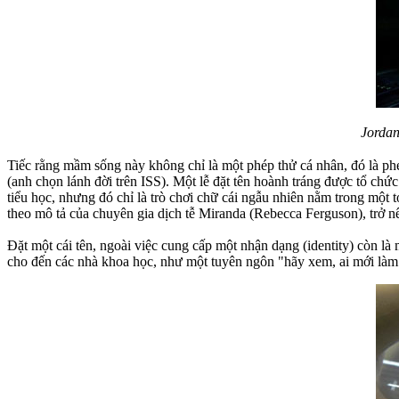
Jordan
Tiếc rằng mầm sống này không chỉ là một phép thử cá nhân, đó là ph
(anh chọn lánh đời trên ISS). Một lễ đặt tên hoành tráng được tổ chức
tiểu học, nhưng đó chỉ là trò chơi chữ cái ngẫu nhiên nằm trong một to
theo mô tả của chuyên gia dịch tễ Miranda (Rebecca Ferguson), trở 
Đặt một cái tên, ngoài việc cung cấp một nhận dạng (identity) còn là
cho đến các nhà khoa học, như một tuyên ngôn "hãy xem, ai mới làm