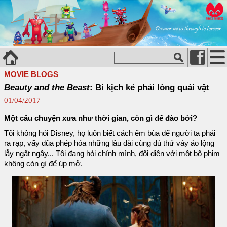
MOVIE BLOGS
Beauty and the Beast
: Bi kịch kẻ phải lòng quái vật
01/04/2017
Một câu chuyện xưa như thời gian, còn gì để đào bới?
Tôi không hỏi Disney, họ luôn biết cách ếm bùa để người ta phải
ra rạp, vẩy đũa phép hóa những lâu đài cùng đủ thứ váy áo lộng
lẫy ngất ngây... Tôi đang hỏi chính mình, đối diện với một bộ phim
không còn gì để úp mở.